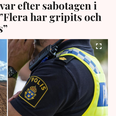
var efter sabotagen i
”Flera har gripits och
s”