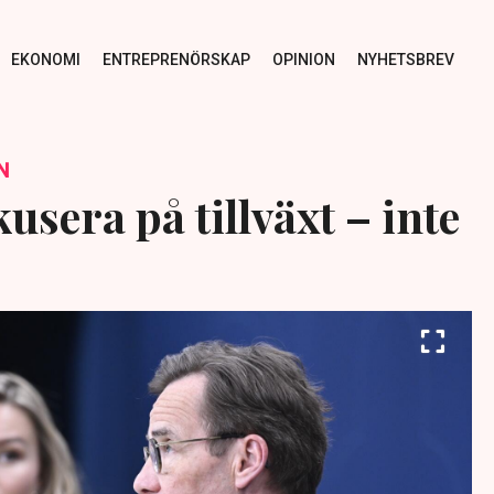
EKONOMI
ENTREPRENÖRSKAP
OPINION
NYHETSBREV
N
usera på tillväxt – inte