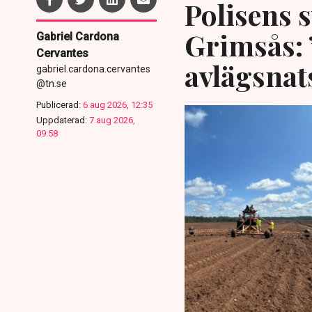
Polisens s
Grimsås: 
Gabriel Cardona
Cervantes
avlägsnat
gabriel.cardona.cervantes
@tn.se
Publicerad:
6 aug 2026, 12:35
Uppdaterad:
7 aug 2026,
09:58