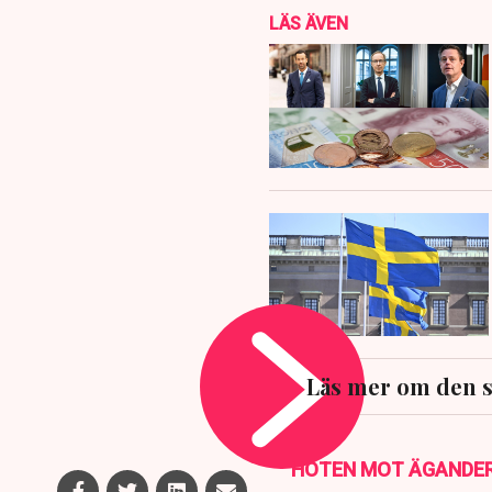
LÄS ÄVEN
Läs mer om den 
HOTEN MOT ÄGANDE