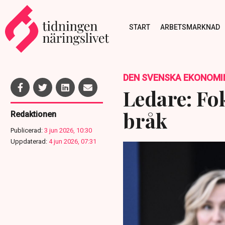
START
ARBETSMARKNAD
DEN SVENSKA EKONOMI
Ledare: Fok
bråk
Redaktionen
Publicerad:
3 jun 2026, 10:30
Uppdaterad:
4 jun 2026, 07:31