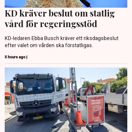
KD kräver beslut om statlig
vård för regeringsstöd
KD-ledaren Ebba Busch kräver ett riksdagsbeslut
efter valet om vården ska förstatligas.
5 hours ago |