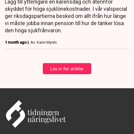
Lägg till ytterligare en karensdag och återinför
skyddet för höga sjuklönekostnader. I vår valspecial
ger riksdagspartierna besked om allt ifrån hur länge
vi måste jobba innan pension till hur de tänker lösa
den höga sjukfrånvaron.
1 month ago |
Av: Karin Myrén
Läs in fler artiklar