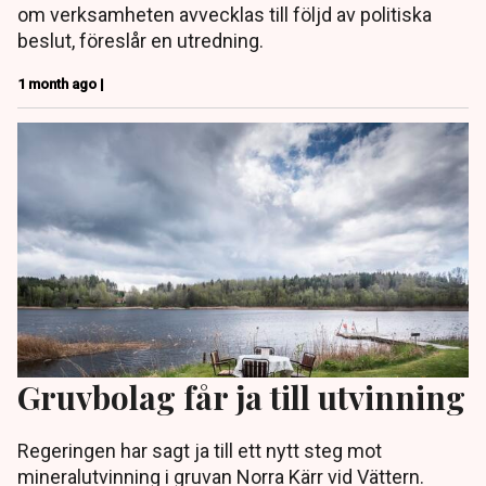
om verksamheten avvecklas till följd av politiska
beslut, föreslår en utredning.
1 month ago |
Gruvbolag får ja till utvinning
Regeringen har sagt ja till ett nytt steg mot
mineralutvinning i gruvan Norra Kärr vid Vättern.