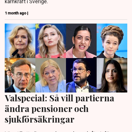
kärnkraft i Sverige.
1 month ago |
Valspecial: Så vill partierna
ändra pensioner och
sjukförsäkringar