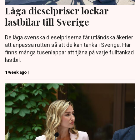
Låga dieselpriser lockar
lastbilar till Sverige
De låga svenska dieselpriserna får utländska åkerier
att anpassa rutten så att de kan tanka i Sverige. Här
finns många tusenlappar att tjäna på varje fulltankad
lastbil.
1 week ago |