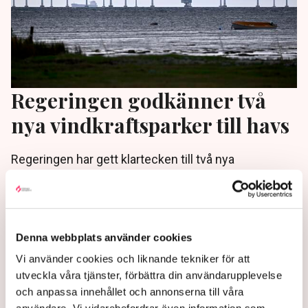
Regeringen godkänner två
nya vindkraftsparker till havs
Regeringen har gett klartecken till två nya
havsbaserade vindkraftsparker, i södra Bottenhavet
och i norra Skagerrak.
3 weeks ago |
Denna webbplats använder cookies
Vi använder cookies och liknande tekniker för att
utveckla våra tjänster, förbättra din användarupplevelse
och anpassa innehållet och annonserna till våra