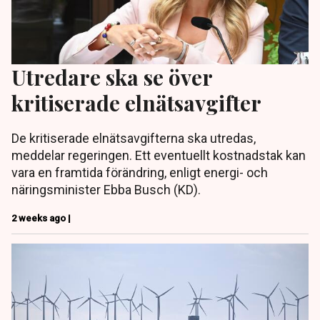
Utredare ska se över
kritiserade elnätsavgifter
De kritiserade elnätsavgifterna ska utredas,
meddelar regeringen. Ett eventuellt kostnadstak kan
vara en framtida förändring, enligt energi- och
näringsminister Ebba Busch (KD).
2 weeks ago |