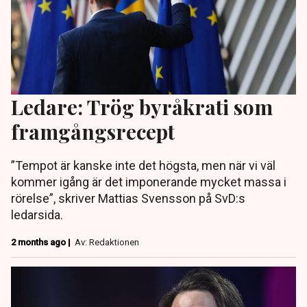
Ledare: Trög byråkrati som
framgångsrecept
”Tempot är kanske inte det högsta, men när vi väl
kommer igång är det imponerande mycket massa i
rörelse”, skriver Mattias Svensson på SvD:s
ledarsida.
2 months ago |
Av: Redaktionen