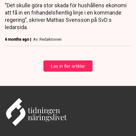
”Det skulle göra stor skada för hushållens ekonomi
att få in en frihandelsfientlig linje i en kommande
regering”, skriver Mattias Svensson på SvD:s
ledarsida.
6 months ago |
Av: Redaktionen
Läs in fler artiklar