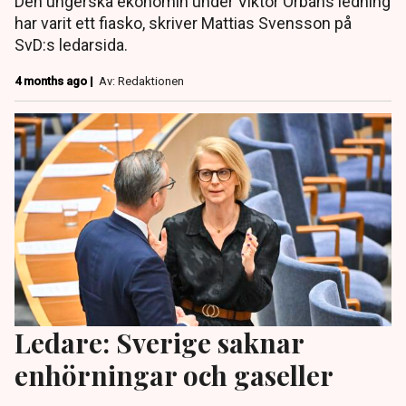
Den ungerska ekonomin under Viktor Orbáns ledning
har varit ett fiasko, skriver Mattias Svensson på
SvD:s ledarsida.
4 months ago |
Av: Redaktionen
Ledare: Sverige saknar
enhörningar och gaseller