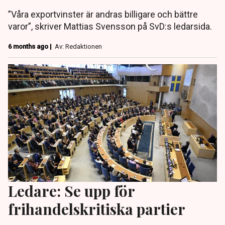
”Våra exportvinster är andras billigare och bättre
varor”, skriver Mattias Svensson på SvD:s ledarsida.
6 months ago |
Av: Redaktionen
Ledare: Se upp för
frihandelskritiska partier