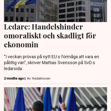
Ledare: Handelshinder
omoraliskt och skadligt för
ekonomin
”I veckan prövas på nytt EU:s förmåga att vara en
pålitlig vän”, skriver Mattias Svensson på SvD:s
ledarsida.
2 months ago |
Av: Redaktionen