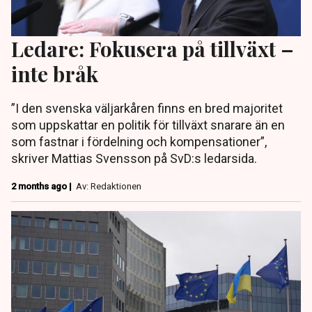
Ledare: Fokusera på tillväxt –
inte bråk
”I den svenska väljarkåren finns en bred majoritet
som uppskattar en politik för tillväxt snarare än en
som fastnar i fördelning och kompensationer”,
skriver Mattias Svensson på SvD:s ledarsida.
2 months ago |
Av: Redaktionen