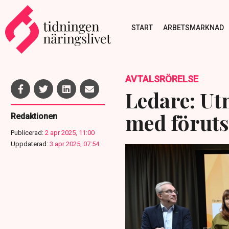
START
ARBETSMARKNAD
AVTALSRÖRELSE
Ledare: Ut
med förut
Redaktionen
Publicerad:
2 apr 2025, 11:00
Uppdaterad:
3 apr 2025, 07:54