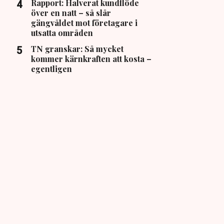
Rapport: Halverat kundflöde
över en natt – så slår
gängvåldet mot företagare i
utsatta områden
TN granskar: Så mycket
kommer kärnkraften att kosta –
egentligen