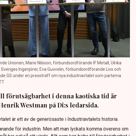
de Unionen, Marie Nilsson, förbundsordförande IF Metall, Ulrika
Sveriges Ingenjörer, Eva Guovelin, förbundsordförande Livs och
de GS under en pressträff om nya industriavtalet som parterna
/TT
ill förutsägbarhet i denna kaotiska tid är
Henrik Westman på Di:s ledarsida.
talet är ett av de generösaste i Industriavtalets historia.
tmanande för industrin. Men att man lyckats komma överens om