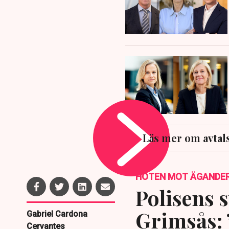
Läs mer om avtal
HOTEN MOT ÄGANDE
Polisens s
Grimsås: 
Gabriel Cardona
Cervantes