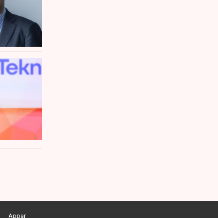
Appar