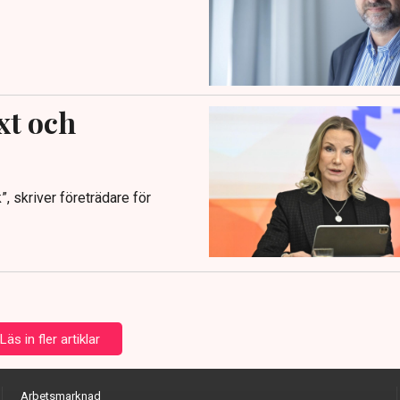
xt och
, skriver företrädare för
Läs in fler artiklar
Arbetsmarknad