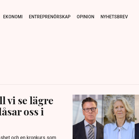
EKONOMI
ENTREPRENÖRSKAP
OPINION
NYHETSBREV
 vi se lägre
åsar oss i
löshet och en kronkurs som