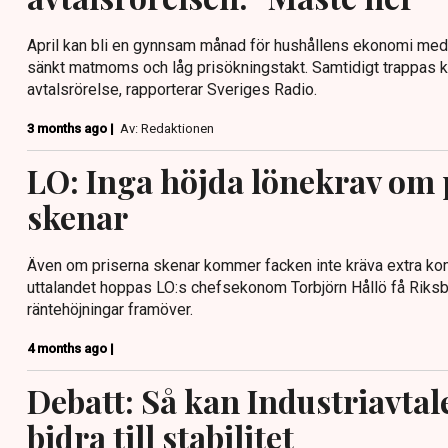
April kan bli en gynnsam månad för hushållens ekonomi med n
sänkt matmoms och låg prisökningstakt. Samtidigt trappas ko
avtalsrörelse, rapporterar Sveriges Radio.
3 months ago |
Av: Redaktionen
LO: Inga höjda lönekrav om 
skenar
Även om priserna skenar kommer facken inte kräva extra k
uttalandet hoppas LO:s chefsekonom Torbjörn Hållö få Riksba
räntehöjningar framöver.
4 months ago |
Debatt: Så kan Industriavtale
bidra till stabilitet