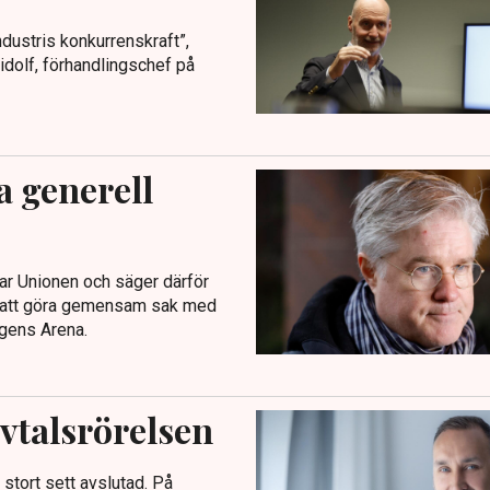
dustris konkurrenskraft”,
idolf, förhandlingschef på
a generell
ar Unionen och säger därför
mer att göra gemensam sak med
agens Arena.
avtalsrörelsen
stort sett avslutad. På