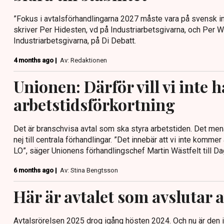
”Fokus i avtalsförhandlingarna 2027 måste vara på svensk in
skriver Per Hidesten, vd på Industriarbetsgivarna, och Per W
Industriarbetsgivarna, på Di Debatt.
4 months ago |
Av: Redaktionen
Unionen: Därför vill vi inte h
arbetstidsförkortning
Det är branschvisa avtal som ska styra arbetstiden. Det men
nej till centrala förhandlingar. ”Det innebär att vi inte kom
LO”, säger Unionens förhandlingschef Martin Wästfelt till D
6 months ago |
Av: Stina Bengtsson
Här är avtalet som avslutar 
Avtalsrörelsen 2025 drog igång hösten 2024. Och nu är den i 