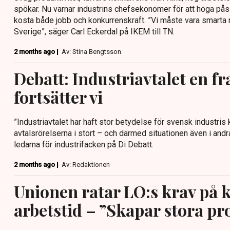
spökar. Nu varnar industrins chefsekonomer för att höga pås
kosta både jobb och konkurrenskraft. ”Vi måste vara smarta nu
Sverige”, säger Carl Eckerdal på IKEM till TN.
2 months ago |
Av: Stina Bengtsson
Debatt: Industriavtalet en 
fortsätter vi
”Industriavtalet har haft stor betydelse för svensk industris
avtalsrörelserna i stort – och därmed situationen även i andra
ledarna för industrifacken på Di Debatt.
2 months ago |
Av: Redaktionen
Unionen ratar LO:s krav på 
arbetstid – ”Skapar stora p