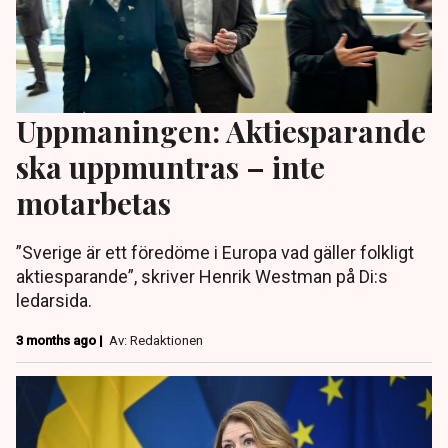
Uppmaningen: Aktiesparande
ska uppmuntras – inte
motarbetas
”Sverige är ett föredöme i Europa vad gäller folkligt
aktiesparande”, skriver Henrik Westman på Di:s
ledarsida.
3 months ago |
Av: Redaktionen