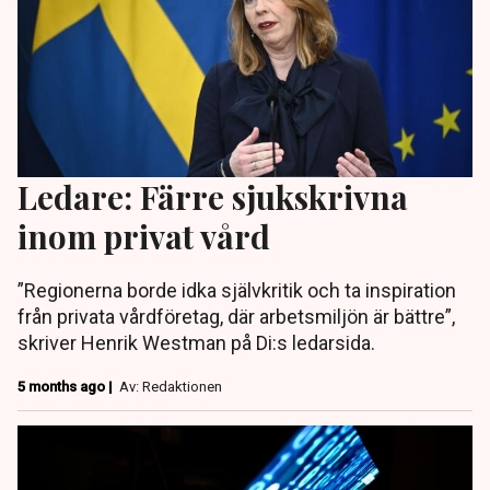
Ledare: Färre sjukskrivna
inom privat vård
”Regionerna borde idka självkritik och ta inspiration
från privata vårdföretag, där arbetsmiljön är bättre”,
skriver Henrik Westman på Di:s ledarsida.
5 months ago |
Av: Redaktionen