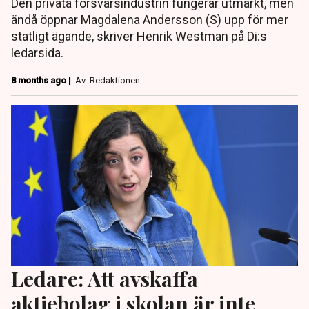
Den privata försvarsindustrin fungerar utmärkt, men
ändå öppnar Magdalena Andersson (S) upp för mer
statligt ägande, skriver Henrik Westman på Di:s
ledarsida.
8 months ago |
Av: Redaktionen
Ledare: Att avskaffa
aktiebolag i skolan är inte