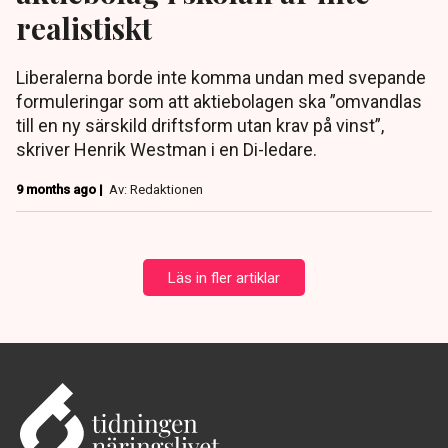
realistiskt
Liberalerna borde inte komma undan med svepande
formuleringar som att aktiebolagen ska ”omvandlas
till en ny särskild driftsform utan krav på vinst”,
skriver Henrik Westman i en Di-ledare.
9 months ago |
Av: Redaktionen
Läs in fler artiklar