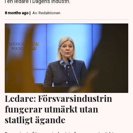
i en ledare i Dagens industri.
8 months ago |
Av: Redaktionen
Ledare: Försvarsindustrin
fungerar utmärkt utan
statligt ägande