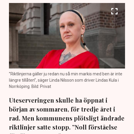
”Riktlinjerna gäller ju redan nu så min markis med ben är inte
längre tillåten”, säger Linda Nilsson som driver Lindas Kula i
Norrköping. Bild: Privat
Uteserveringen skulle ha öppnat i
början av sommaren, för tredje året i
rad. Men kommunens plötsligt ändrade
riktlinjer satte stopp. ”Noll förståelse