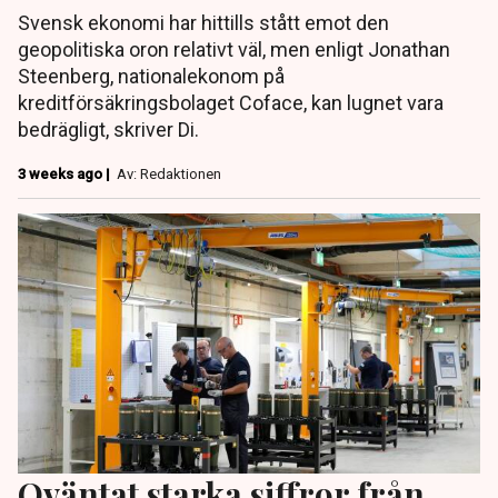
Svensk ekonomi har hittills stått emot den
geopolitiska oron relativt väl, men enligt Jonathan
Steenberg, nationalekonom på
kreditförsäkringsbolaget Coface, kan lugnet vara
bedrägligt, skriver Di.
3 weeks ago |
Av: Redaktionen
Oväntat starka siffror från