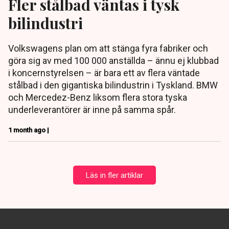
Fler stålbad väntas i tysk
bilindustri
Volkswagens plan om att stänga fyra fabriker och
göra sig av med 100 000 anställda – ännu ej klubbad
i koncernstyrelsen – är bara ett av flera väntade
stålbad i den gigantiska bilindustrin i Tyskland. BMW
och Mercedez-Benz liksom flera stora tyska
underleverantörer är inne på samma spår.
1 month ago |
Läs in fler artiklar