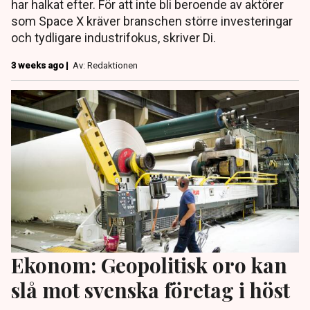
har halkat efter. För att inte bli beroende av aktörer
som Space X kräver branschen större investeringar
och tydligare industrifokus, skriver Di.
3 weeks ago |
Av: Redaktionen
Ekonom: Geopolitisk oro kan
slå mot svenska företag i höst