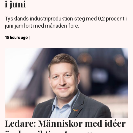
i juni
Tysklands industriproduktion steg med 0,2 procent i
juni jämfört med månaden före.
15 hours ago |
Ledare: Människor med idéer