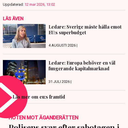
Uppdaterad:
12 mar 2026, 13:02
LÄS ÄVEN
Ledare: Sverige måste hålla emot
EU:s superbudget
4 AUGUSTI 2026 |
Ledare: Europa behöver en väl
fungerande kapitalmarknad
31 JULI 2026 |
Läs mer om eu:s framtid
HOTEN MOT ÄGANDERÄTTEN
Polisens svar efter sabotagen i