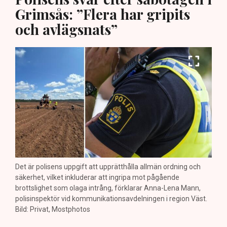
Grimsås: ”Flera har gripits
och avlägsnats”
Det är polisens uppgift att upprätthålla allmän ordning och
säkerhet, vilket inkluderar att ingripa mot pågående
brottslighet som olaga intrång, förklarar Anna-Lena Mann,
polisinspektör vid kommunikationsavdelningen i region Väst.
Bild: Privat, Mostphotos