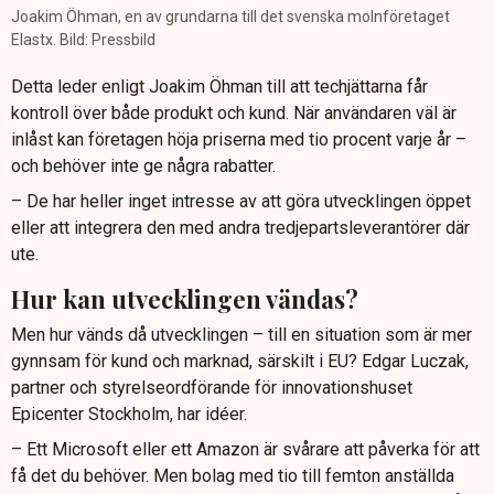
Joakim Öhman, en av grundarna till det svenska molnföretaget
Elastx. Bild: Pressbild
Detta leder enligt Joakim Öhman till att techjättarna får
kontroll över både produkt och kund. När användaren väl är
inlåst kan företagen höja priserna med tio procent varje år –
och behöver inte ge några rabatter.
– De har heller inget intresse av att göra utvecklingen öppet
eller att integrera den med andra tredjepartsleverantörer där
ute.
Hur kan utvecklingen vändas?
Men hur vänds då utvecklingen – till en situation som är mer
gynnsam för kund och marknad, särskilt i EU? Edgar Luczak,
partner och styrelseordförande för innovationshuset
Epicenter Stockholm, har idéer.
– Ett Microsoft eller ett Amazon är svårare att påverka för att
få det du behöver. Men bolag med tio till femton anställda