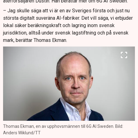
återförsäljaren Dustin. Han berättar mer om 6G AI Sweden.
– Jag skulle säga att vi är en av Sveriges första och just nu
största digitalt suveräna AI-fabriker. Det vill säga, vi erbjuder
lokal säker beräkningskraft och lagring inom svensk
jurisdiktion, alltså under svensk lagstiftning och på svensk
mark, berättar Thomas Ekman.
Thomas Ekman, en av upphovsmännen till 6G AI Sweden. Bild:
Anders Wiklund/TT