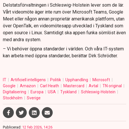
Delstatsförvaltningen i Schleswig-Holstein lever som de lär.
Vårt videomöte äger inte rum över Microsoft Teams, Google
Meet eller någon annan proprietär amerikansk plattform, utan
över OpenTalk, en videomötesapp utvecklad i Tyskland som
open source i Linux. Samtidigt ska appen funka sömlöst även
med andra system.
– Vi behöver öppna standarder i världen. Och våra IT-system
kan arbeta med öppna standarder, berättar Dirk Schrödter.
IT
Artificiell intelligens
Politik
Upphandling
Microsoft
Google
Amazon
Carl Heath
Mastercard
Avtal
TN original
Digitalisering
Europa
USA
Tyskland
Schleswig-Holstein
Stockholm
Sverige
Publicerad:
12 feb 2026, 14:26