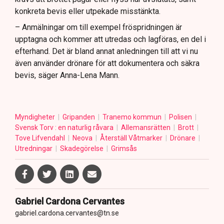
konkreta bevis eller utpekade misstänkta.
– Anmälningar om till exempel fröspridningen är
upptagna och kommer att utredas och lagföras, en del i
efterhand. Det är bland annat anledningen till att vi nu
även använder drönare för att dokumentera och säkra
bevis, säger Anna-Lena Mann.
Myndigheter
Gripanden
Tranemo kommun
Polisen
Svensk Torv : en naturlig råvara
Allemansrätten
Brott
Tove Lifvendahl
Neova
Återställ Våtmarker
Drönare
Utredningar
Skadegörelse
Grimsås
Gabriel Cardona Cervantes
gabriel.cardona.cervantes@tn.se