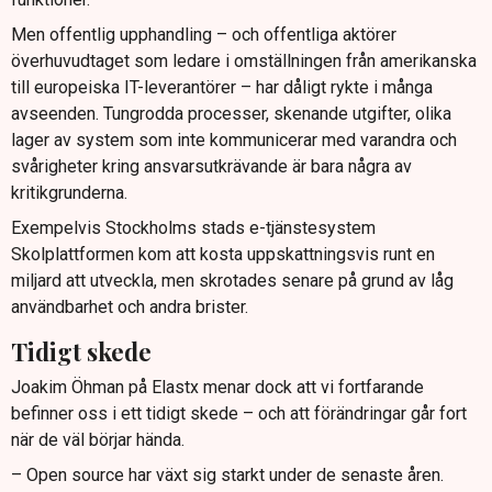
Men offentlig upphandling – och offentliga aktörer
överhuvudtaget som ledare i omställningen från amerikanska
till europeiska IT-leverantörer – har dåligt rykte i många
avseenden. Tungrodda processer, skenande utgifter, olika
lager av system som inte kommunicerar med varandra och
svårigheter kring ansvarsutkrävande är bara några av
kritikgrunderna.
Exempelvis Stockholms stads e-tjänstesystem
Skolplattformen kom att kosta uppskattningsvis runt en
miljard att utveckla, men skrotades senare på grund av låg
användbarhet och andra brister.
Tidigt skede
Joakim Öhman på Elastx menar dock att vi fortfarande
befinner oss i ett tidigt skede – och att förändringar går fort
när de väl börjar hända.
– Open source har växt sig starkt under de senaste åren.