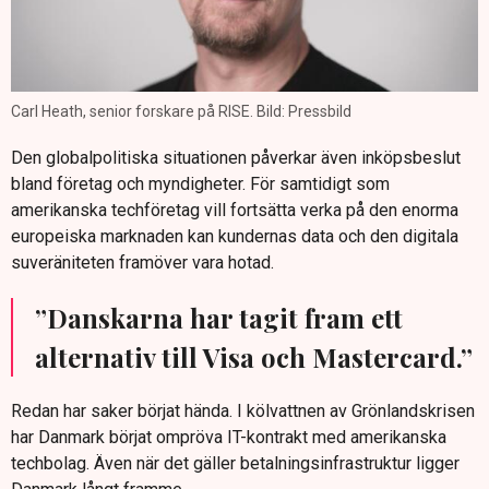
Carl Heath, senior forskare på RISE. Bild: Pressbild
Den globalpolitiska situationen påverkar även inköpsbeslut
bland företag och myndigheter. För samtidigt som
amerikanska techföretag vill fortsätta verka på den enorma
europeiska marknaden kan kundernas data och den digitala
suveräniteten framöver vara hotad.
”Danskarna har tagit fram ett
alternativ till Visa och Mastercard.”
Redan har saker börjat hända. I kölvattnen av Grönlandskrisen
har Danmark börjat ompröva IT-kontrakt med amerikanska
techbolag. Även när det gäller betalningsinfrastruktur ligger