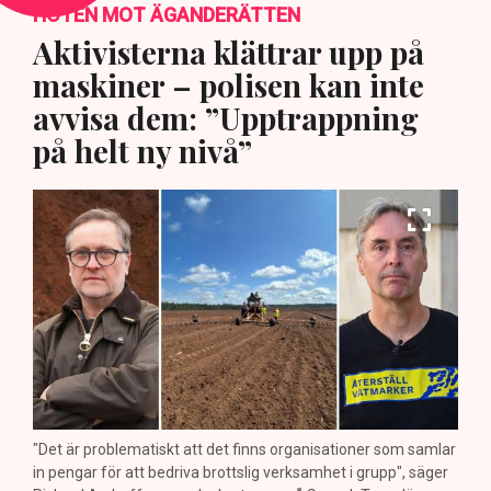
HOTEN MOT ÄGANDERÄTTEN
Aktivisterna klättrar upp på
maskiner – polisen kan inte
avvisa dem: ”Upptrappning
på helt ny nivå”
"Det är problematiskt att det finns organisationer som samlar
in pengar för att bedriva brottslig verksamhet i grupp", säger