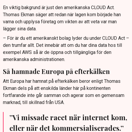
En viktig bakgrund är just den amerikanska CLOUD Act.
Thomas Ekman säger att redan när lagen kom började han
varna och upplysa företag om vikten av att veta var man
lägger sina data.
– För är du ett amerikanskt bolag lyder du under CLOUD Act –
den trumfar allt. Det innebär att om du har dina data hos till
exempel AWS så är de öppna och tillgängliga för den
amerikanska administrationen.
Så hamnade Europa på efterkälken
Att Europa har hamnat på efterkälken beror enligt Thomas
Ekman dels på att enskilda länder här på kontinenten
fortfarande inte går samman och agerar som en gemensam
marknad, till skillnad från USA.
”Vi missade racet när internet kom,
eller när det kommersialiserades.”