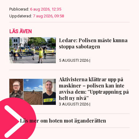
Publicerad:
6 aug 2026, 12:35
Uppdaterad:
7 aug 2026, 09:58
LÄS ÄVEN
Ledare: Polisen måste kunna
stoppa sabotagen
5 AUGUSTI 2026 |
Aktivisterna klättrar upp på
maskiner – polisen kan inte
avvisa dem: ”Upptrappning på
helt ny nivå”
3 AUGUSTI 2026 |
Läs mer om hoten mot äganderätten