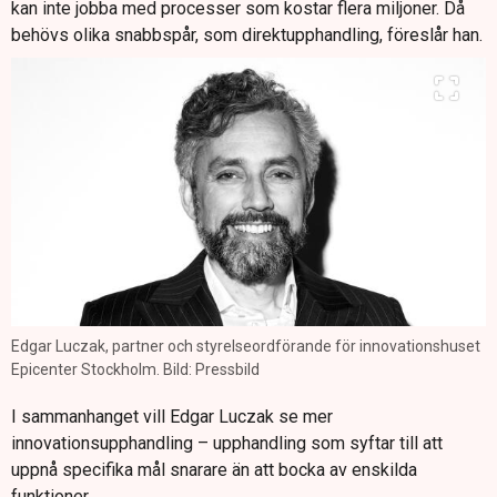
kan inte jobba med processer som kostar flera miljoner. Då
behövs olika snabbspår, som direktupphandling, föreslår han.
Edgar Luczak, partner och styrelseordförande för innovationshuset
Epicenter Stockholm. Bild: Pressbild
I sammanhanget vill Edgar Luczak se mer
innovationsupphandling – upphandling som syftar till att
uppnå specifika mål snarare än att bocka av enskilda
funktioner.