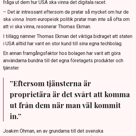
fråga ut dem hur USA ska vinna det digitala racet.
– Det är intressant eftersom de pratar så mycket om hur de
ska
vinna
. Inom europeisk politik pratar man inte så ofta om
att vi ska vinna, resonerar Thomas Ekman.
I tillägg nämner Thomas Ekman det viktiga bidraget att staten
i USA alltid har varit en stor kund till sina egna techbolag.
En annan framgångsfaktor hos bolagen har varit att göra
användarna bundna till det egna företagets produkter och
tjänster.
”Eftersom tjänsterna är
proprietära är det svårt att komma
ut från dem när man väl kommit
in.”
Joakim Öhman, en av grundarna till det svenska