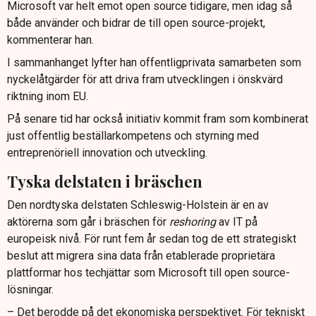
Microsoft var helt emot open source tidigare, men idag så
både använder och bidrar de till open source-projekt,
kommenterar han.
I sammanhanget lyfter han offentligprivata samarbeten som
nyckelåtgärder för att driva fram utvecklingen i önskvärd
riktning inom EU.
På senare tid har också initiativ kommit fram som kombinerat
just offentlig beställarkompetens och styrning med
entreprenöriell innovation och utveckling.
Tyska delstaten i bräschen
Den nordtyska delstaten Schleswig-Holstein är en av
aktörerna som går i bräschen för
reshoring
av IT på
europeisk nivå. För runt fem år sedan tog de ett strategiskt
beslut att migrera sina data från etablerade proprietära
plattformar hos techjättar som Microsoft till open source-
lösningar.
– Det berodde på det ekonomiska perspektivet. För tekniskt