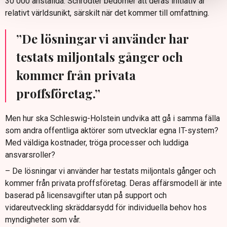
30 000 anställda. Schrödter bedömer att deras initiativ är
relativt världsunikt, särskilt när det kommer till omfattning.
”De lösningar vi använder har
testats miljontals gånger och
kommer från privata
proffsföretag.”
Men hur ska Schleswig-Holstein undvika att gå i samma fälla
som andra offentliga aktörer som utvecklar egna IT-system?
Med väldiga kostnader, tröga processer och luddiga
ansvarsroller?
– De lösningar vi använder har testats miljontals gånger och
kommer från privata proffsföretag. Deras affärsmodell är inte
baserad på licensavgifter utan på support och
vidareutveckling skräddarsydd för individuella behov hos
myndigheter som vår.