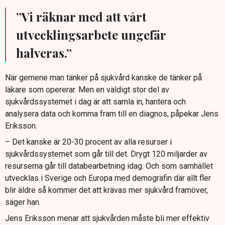
”Vi räknar med att vårt
utvecklingsarbete ungefär
halveras.”
När gemene man tänker på sjukvård kanske de tänker på
läkare som opererar. Men en väldigt stor del av
sjukvårdssystemet i dag är att samla in, hantera och
analysera data och komma fram till en diagnos, påpekar Jens
Eriksson.
– Det kanske är 20-30 procent av alla resurser i
sjukvårdssystemet som går till det. Drygt 120 miljarder av
resurserna går till databearbetning idag. Och som samhället
utvecklas i Sverige och Europa med demografin där allt fler
blir äldre så kommer det att krävas mer sjukvård framöver,
säger han.
Jens Eriksson menar att sjukvården måste bli mer effektiv