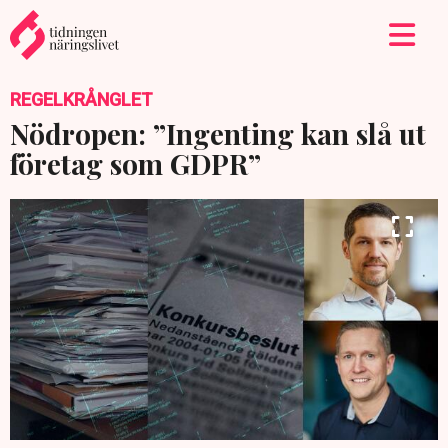
REGELKRÅNGLET
Nödropen: ”Ingenting kan slå ut
företag som GDPR”