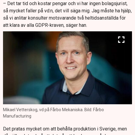
– Det tar tid och kostar pengar och vi har ingen bolagsjurist,
så mycket faller på vd:n, det vill säga mig. Jag måste ha hjälp,
så vi anlitar konsulter motsvarande två heltidsanställda för
att klara av alla GDPR-kraven, säger han.
Mikael Vetterskog, vd på Fårbo Mekaniska. Bild: Fårbo
Manufacturing
Det pratas mycket om att behålla produktion i Sverige, men