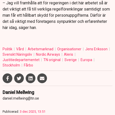
– Jag vill framhålla att för regeringen i det här arbetet så är
det viktigt att få till verkliga regelförenklingar samtidigt som
man får ett hållbart skydd för personuppgifterna. Därför är
det så viktigt med företagens synpunkter och erfarenheter
här idag, säger han.
Politik
Vård
Arbetsmarknad
Organisationer
Jens Eriksson
Svenskt Näringsliv
Nordic Airways
Aleris
Justitiedepartementet
TN original
Sverige
Europa
Stockholm
Fårbo
Daniel Mellwing
daniel.mellwing@tn.se
Publicerad:
3 dec 2025, 13:51