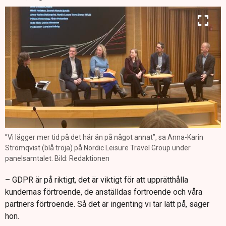
”Vi lägger mer tid på det här än på något annat”, sa Anna-Karin
Strömqvist (blå tröja) på Nordic Leisure Travel Group under
panelsamtalet. Bild: Redaktionen
– GDPR är på riktigt, det är viktigt för att upprätthålla
kundernas förtroende, de anställdas förtroende och våra
partners förtroende. Så det är ingenting vi tar lätt på, säger
hon.