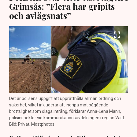
Grimsås: ”Flera har gripits
och avlägsnats”
Det är polisens uppgift att upprätthålla allmän ordning och
säkerhet, vilket inkluderar att ingripa mot pågående
brottslighet som olaga intrång, förklarar Anna-Lena Mann,
polisinspektör vid kommunikationsavdelningen i region Väst.
Bild: Privat, Mostphotos