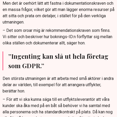
Men det är oerhört lätt att fastna i dokumentationskraven och
en massa frågor, vilket gör att man lägger enorma resurser på
att sitta och prata om detaljer, i stället för på den verkliga
utmaningen.
– Det som oroar mig är rekommendationskraven som finns.
Vi sitter och beskriver hur boknings-ID:n förflyttar sig mellan
olika ställen och dokumenterar allt, säger hon.
”Ingenting kan slå ut hela företag
som GDPR.”
Den största utmaningen är att arbeta med små aktörer i andra
delar av världen, till exempel för att arrangera utflykter,
berättar hon.
– För att vi ska kunna säga till en utflyktsleverantör att våra
kunder ska åka med på en båt så behöver vi ha samtal med
alla personerna och ha standardkontrakt på plats. Då kan nog