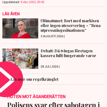
Uppdaterad:
9 dec 2025, 09:42
LÄS ÄVEN
Ultimatumet: Bort med markisen
eller ingen uteservering – ”Rena
utpressningssituationen”
5 AUGUSTI 2026 |
Debatt: Då tvingas företagen
kassera fullt fungerande varor
28 JULI 2026 |
Läs mer om regelkrånglet
HOTEN MOT ÄGANDERÄTTEN
Polisens svar efter sabotagen i