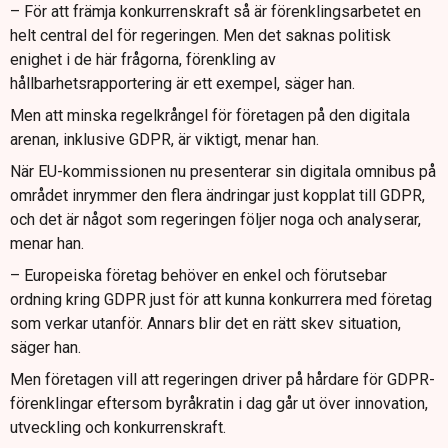
– För att främja konkurrenskraft så är förenklingsarbetet en
helt central del för regeringen. Men det saknas politisk
enighet i de här frågorna, förenkling av
hållbarhetsrapportering är ett exempel, säger han.
Men att minska regelkrångel för företagen på den digitala
arenan, inklusive GDPR, är viktigt, menar han.
När EU-kommissionen nu presenterar sin digitala omnibus på
området inrymmer den flera ändringar just kopplat till GDPR,
och det är något som regeringen följer noga och analyserar,
menar han.
– Europeiska företag behöver en enkel och förutsebar
ordning kring GDPR just för att kunna konkurrera med företag
som verkar utanför. Annars blir det en rätt skev situation,
säger han.
Men företagen vill att regeringen driver på hårdare för GDPR-
förenklingar eftersom byråkratin i dag går ut över innovation,
utveckling och konkurrenskraft.