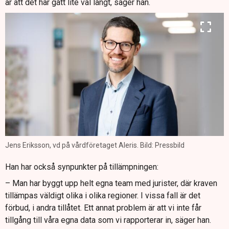
är att det har gått lite väl långt, säger han.
Jens Eriksson, vd på vårdföretaget Aleris. Bild: Pressbild
Han har också synpunkter på tillämpningen:
– Man har byggt upp helt egna team med jurister, där kraven
tillämpas väldigt olika i olika regioner. I vissa fall är det
förbud, i andra tillåtet. Ett annat problem är att vi inte får
tillgång till våra egna data som vi rapporterar in, säger han.