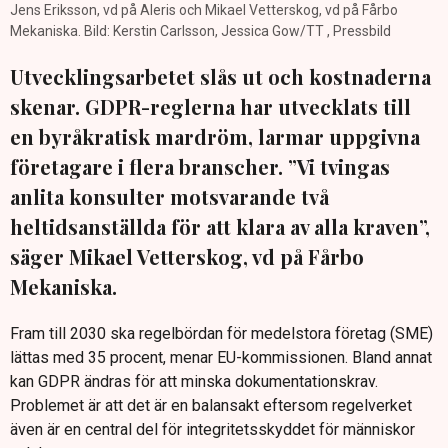
Jens Eriksson, vd på Aleris och Mikael Vetterskog, vd på Fårbo
Mekaniska. Bild: Kerstin Carlsson, Jessica Gow/TT , Pressbild
Utvecklingsarbetet slås ut och kostnaderna
skenar. GDPR-reglerna har utvecklats till
en byråkratisk mardröm, larmar uppgivna
företagare i flera branscher. ”Vi tvingas
anlita konsulter motsvarande två
heltidsanställda för att klara av alla kraven”,
säger Mikael Vetterskog, vd på Fårbo
Mekaniska.
Fram till 2030 ska regelbördan för medelstora företag (SME)
lättas med 35 procent, menar EU-kommissionen. Bland annat
kan GDPR ändras för att minska dokumentationskrav.
Problemet är att det är en balansakt eftersom regelverket
även är en central del för integritetsskyddet för människor