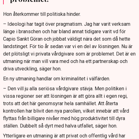
Hon återkommer till politiska hinder.
– Ideologi har tagit över pragmatism. Jag har varit verksam
länge i branschen och har bland annat tidigare varit vd för
Capio Sankt Göran och jobbat väldigt nära det som då hette
landstinget. För tio år sedan var vi en del av lösningen. Nu är
det plötsligt vi privata vårdgivare som är problemet. Det är en
utmaning när man vill vara med och ha ett partnerskap och
driva utveckling, säger hon.
En ny utmaning handlar om kriminalitet i välfärden.
– Den vill ju alla seriösa vårdgivare stävja. Men politiken i
vissa regioner ser att lösningen är att göra allt i egen regi,
trots att det här genomsyrar hela samhället. Att återta
kontrollen har blivit den nya parollen, vilket innebär att vård
flyttas från billigare nivåer med hög produktivitet till dyra
ställen. Dubbelt så dyrt med halva utfallet, säger hon.
Ytterligare en utmaning är att privat och offentlig vård har