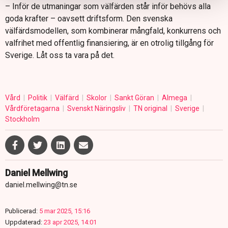
– Inför de utmaningar som välfärden står inför behövs alla
goda krafter – oavsett driftsform. Den svenska
välfärdsmodellen, som kombinerar mångfald, konkurrens och
valfrihet med offentlig finansiering, är en otrolig tillgång för
Sverige. Låt oss ta vara på det.
Vård
Politik
Välfärd
Skolor
Sankt Göran
Almega
Vårdföretagarna
Svenskt Näringsliv
TN original
Sverige
Stockholm
Daniel Mellwing
daniel.mellwing@tn.se
Publicerad:
5 mar 2025, 15:16
Uppdaterad:
23 apr 2025, 14:01