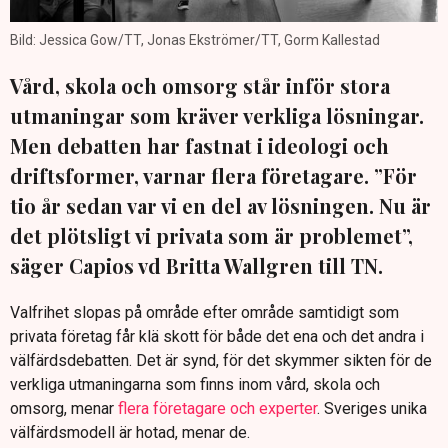
Bild: Jessica Gow/TT, Jonas Ekströmer/TT, Gorm Kallestad
Vård, skola och omsorg står inför stora
utmaningar som kräver verkliga lösningar.
Men debatten har fastnat i ideologi och
driftsformer, varnar flera företagare. ”För
tio år sedan var vi en del av lösningen. Nu är
det plötsligt vi privata som är problemet”,
säger Capios vd Britta Wallgren till TN.
Valfrihet slopas på område efter område samtidigt som
privata företag får klä skott för både det ena och det andra i
välfärdsdebatten. Det är synd, för det skymmer sikten för de
verkliga utmaningarna som finns inom vård, skola och
omsorg, menar
flera företagare och experter
. Sveriges unika
välfärdsmodell är hotad, menar de.