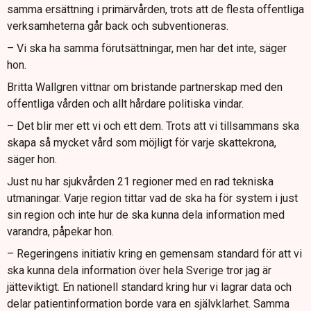
samma ersättning i primärvården, trots att de flesta offentliga
verksamheterna går back och subventioneras.
– Vi ska ha samma förutsättningar, men har det inte, säger
hon.
Britta Wallgren vittnar om bristande partnerskap med den
offentliga vården och allt hårdare politiska vindar.
– Det blir mer ett vi och ett dem. Trots att vi tillsammans ska
skapa så mycket vård som möjligt för varje skattekrona,
säger hon.
Just nu har sjukvården 21 regioner med en rad tekniska
utmaningar. Varje region tittar vad de ska ha för system i just
sin region och inte hur de ska kunna dela information med
varandra, påpekar hon.
– Regeringens initiativ kring en gemensam standard för att vi
ska kunna dela information över hela Sverige tror jag är
jätteviktigt. En nationell standard kring hur vi lagrar data och
delar patientinformation borde vara en självklarhet. Samma