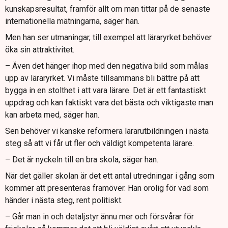
kunskapsresultat, framför allt om man tittar på de senaste
internationella mätningarna, säger han.
Men han ser utmaningar, till exempel att läraryrket behöver
öka sin attraktivitet.
– Även det hänger ihop med den negativa bild som målas
upp av läraryrket. Vi måste tillsammans bli bättre på att
bygga in en stolthet i att vara lärare. Det är ett fantastiskt
uppdrag och kan faktiskt vara det bästa och viktigaste man
kan arbeta med, säger han.
Sen behöver vi kanske reformera lärarutbildningen i nästa
steg så att vi får ut fler och väldigt kompetenta lärare.
– Det är nyckeln till en bra skola, säger han.
När det gäller skolan är det ett antal utredningar i gång som
kommer att presenteras framöver. Han orolig för vad som
händer i nästa steg, rent politiskt.
– Går man in och detaljstyr ännu mer och försvårar för