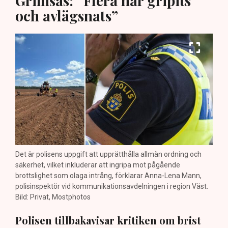
Grimsås: ”Flera har gripits
och avlägsnats”
Det är polisens uppgift att upprätthålla allmän ordning och
säkerhet, vilket inkluderar att ingripa mot pågående
brottslighet som olaga intrång, förklarar Anna-Lena Mann,
polisinspektör vid kommunikationsavdelningen i region Väst.
Bild: Privat, Mostphotos
Polisen tillbakavisar kritiken om brist