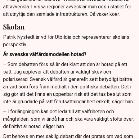
att avveckla. I vissa regioner avvecklar man oss i stället för
att utnyttja den samlade infrastrukturen. Då växer köer.
Skolan
Patrik Nystedt är vd för Utbildia och representerar skolans
perspektiv.
Är svenska välfärdsmodellen hotad?
– Som debatten förs så är det klart att den är hotad på ett
sätt. Jag upplever att debatten är väldigt skev och
polariserad. Svensk välfärd är generellt sett betydligt bättre
än vad som förs fram medialt i den politiska debatten. Det i
sig gör att det finns en uppenbar risk att det tas beslut som
inte är grundade på rätt förutsättningar helt enkelt, säger han.
– I förlängningen kan det leda till att valfriheten och
mångfalden, som vi ändå har och ska vara väldigt stolta över,
definitivt är hotad, säger han.
Det behövs en mer saklig debatt där det pratas om vad som