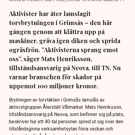
Aktivister har åter lamslagit
torvbrytningen i Grimsås – den här
gången genom att klättra upp på
maskiner, gräva igen diken och sprida
ogräsfrön. ”Aktivisterna sprang emot
oss”, säger Mats Henriksson,
tillståndsansvarig på Neova, till TN. Nu
varnar branschen för skador på
uppemot 100 miljoner kronor.
Brytningen av torvtäkten i Grimsås lamslås av
aktivistgruppen Återställ Våtmarker. Mats Henriksson,
tillståndsansvarig på Neova, som befinner sig på plats,
beskriver hur ett 40-tal personer spred ut sig över den
tillståndsgivna verksamhetsytan förra veckan och