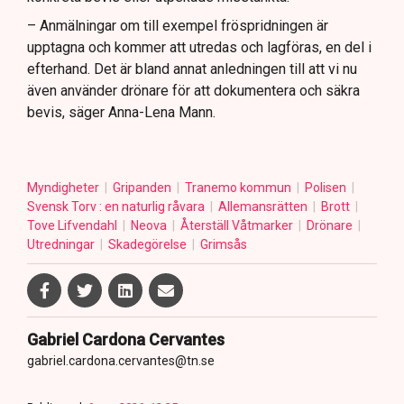
– Anmälningar om till exempel fröspridningen är
upptagna och kommer att utredas och lagföras, en del i
efterhand. Det är bland annat anledningen till att vi nu
även använder drönare för att dokumentera och säkra
bevis, säger Anna-Lena Mann.
Myndigheter
Gripanden
Tranemo kommun
Polisen
Svensk Torv : en naturlig råvara
Allemansrätten
Brott
Tove Lifvendahl
Neova
Återställ Våtmarker
Drönare
Utredningar
Skadegörelse
Grimsås
Gabriel Cardona Cervantes
gabriel.cardona.cervantes@tn.se