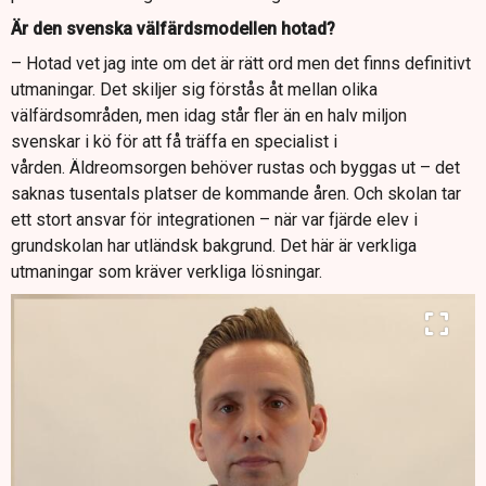
Är den svenska välfärdsmodellen hotad?
– Hotad vet jag inte om det är rätt ord men det finns definitivt
utmaningar. Det skiljer sig förstås åt mellan olika
välfärdsområden, men idag står fler än en halv miljon
svenskar i kö för att få träffa en specialist i
vården. Äldreomsorgen behöver rustas och byggas ut – det
saknas tusentals platser de kommande åren. Och skolan tar
ett stort ansvar för integrationen – när var fjärde elev i
grundskolan har utländsk bakgrund. Det här är verkliga
utmaningar som kräver verkliga lösningar.