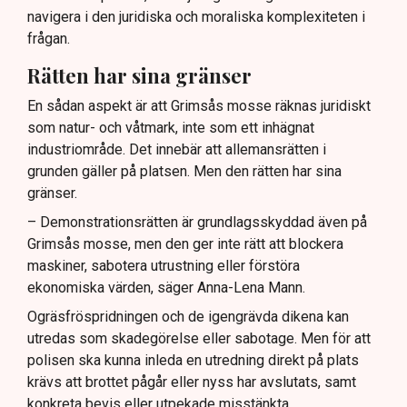
navigera i den juridiska och moraliska komplexiteten i
frågan.
Rätten har sina gränser
En sådan aspekt är att Grimsås mosse räknas juridiskt
som natur- och våtmark, inte som ett inhägnat
industriområde. Det innebär att allemansrätten i
grunden gäller på platsen. Men den rätten har sina
gränser.
– Demonstrationsrätten är grundlagsskyddad även på
Grimsås mosse, men den ger inte rätt att blockera
maskiner, sabotera utrustning eller förstöra
ekonomiska värden, säger Anna-Lena Mann.
Ogräsfröspridningen och de igengrävda dikena kan
utredas som skadegörelse eller sabotage. Men för att
polisen ska kunna inleda en utredning direkt på plats
krävs att brottet pågår eller nyss har avslutats, samt
konkreta bevis eller utpekade misstänkta.