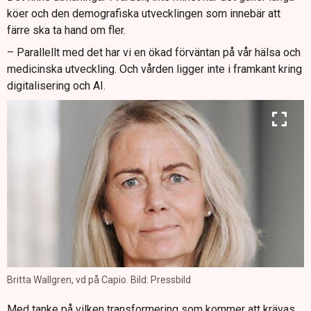
köer och den demografiska utvecklingen som innebär att
färre ska ta hand om fler.
– Parallellt med det har vi en ökad förväntan på vår hälsa och
medicinska utveckling. Och vården ligger inte i framkant kring
digitalisering och AI.
Britta Wallgren, vd på Capio. Bild: Pressbild
Med tanke på vilken transformering som kommer att krävas