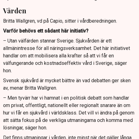
Vården
Britta Wallgren, vd på Capio, sitter i vårdberedningen.
Varför behövs ett sådant här initiativ?
– Utan välfärden stannar Sverige. Sjukvården är ett
allmänintresse för all näringsverksamhet. Det här initiativet
handlar om att mobilisera alla krafter så att vi får en
välfungerande och kostnadseffektiv vård i Sverige, säger
hon.
Svensk sjukvård är mycket bättre än vad debatten ger sken
av, menar Britta Wallgren.
– Men tyvärr har vi hamnat i en politisk debatt som handlar
om privat, offentligt, nationellt eller regionalt snarare än om
hur vi får en sjukvård i världsklass. Det vill vi ändra på genom
att sätta fokus på de verkliga utmaningarna och komma med
lösningar, säger hon.
Det finns utmaningar i vården, inte minst när det gäller långa