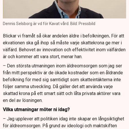
Dennis Selsborg är vd för Kavat vård. Bild: Pressbild
Blickar vi framåt så ökar andelen äldre i befolkningen
.
För att
ekvationen ska gå ihop så måste varje skattekrona ge mer i
välfärd. Behovet av innovation och effektivitet inom välfärden
är och kommer att vara stort, menar han.
– Den största utmaningen inom äldreomsorgen som jag ser
från mitt perspektiv är de ökade kostnader som en åldrande
befolkning för med sig samtidigt som skatteintäkterna inte
följer samma utveckling. Då gäller det att använda varje
skattad krona på ett smart sätt och låta privata aktörer vara
en del av lösningen.
Vilka utmaningar möter ni idag?
– Jag upplever att politiken idag inte skapar en långsiktighet
för äldreomsorgen. På grund av ideologi och maktskiften