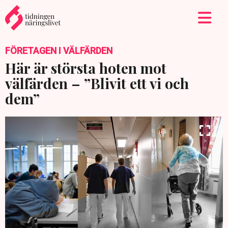
FÖRETAGEN I VÄLFÄRDEN
Här är största hoten mot
välfärden – ”Blivit ett vi och
dem”