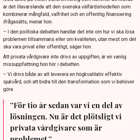
är det illavarslande att den svenska välfärdsmodellen som
kombinerar mångfald, valfrihet och en offentlig finansiering
ifrågasätts, menar hon.
– I den politiska debatten handlar det inte om hur vi ska lösa
problemen tillsammans eller om kvaliteten, utan mest om det
ska vara privat eller offentligt, säger hon.
Att privata vårdgivare inte drivs av uppgiften, är en vanlig
missuppfattning hon hör i debatten.
– Vi drivs både av att leverera en högkvalitativ effektiv
sjukvård, och att bidra till den transformation som vi behöver
göra.
”För tio år sedan var vi en del av
lösningen. Nu är det plötsligt vi
privata vårdgivare som är
problemet.”