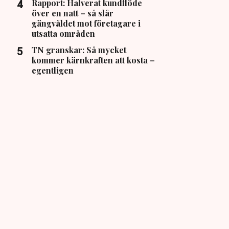
Rapport: Halverat kundflöde
över en natt – så slår
gängvåldet mot företagare i
utsatta områden
TN granskar: Så mycket
kommer kärnkraften att kosta –
egentligen