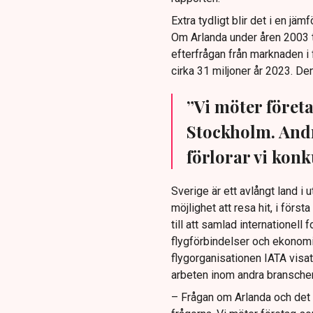
Extra tydligt blir det i en j
Om Arlanda under åren 2003 
efterfrågan från marknaden i 
cirka 31 miljoner år 2023. Den
”Vi möter föret
Stockholm. Andr
förlorar vi konk
Sverige är ett avlångt land i 
möjlighet att resa hit, i förs
till att samlad internationell
flygförbindelser och ekonomis
flygorganisationen IATA visat 
arbeten inom andra branscher
– Frågan om Arlanda och det