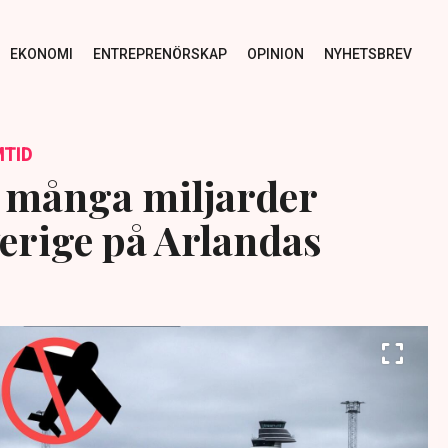
EKONOMI
ENTREPRENÖRSKAP
OPINION
NYHETSBREV
TID
 många miljarder
verige på Arlandas