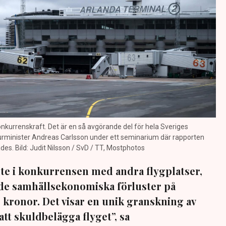
onkurrenskraft. Det är en så avgörande del för hela Sveriges
turminister Andreas Carlsson under ett seminarium där rapporten
des. Bild: Judit Nilsson / SvD / TT, Mostphotos
nte i konkurrensen med andra flygplatser,
nde samhällsekonomiska förluster på
 kronor. Det visar en unik granskning av
att skuldbelägga flyget”, sa