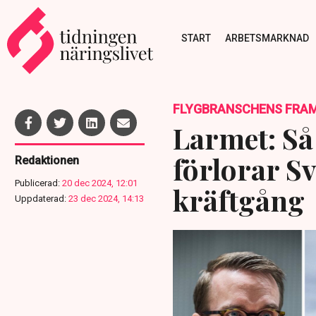
START
ARBETSMARKNAD
FLYGBRANSCHENS FRAM
Larmet: Så
förlorar S
Redaktionen
Publicerad:
20 dec 2024, 12:01
kräftgång
Uppdaterad:
23 dec 2024, 14:13