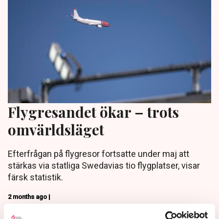
Flygresandet ökar – trots
omvärldsläget
Efterfrågan på flygresor fortsatte under maj att
stärkas via statliga Swedavias tio flygplatser, visar
färsk statistik.
2 months ago |