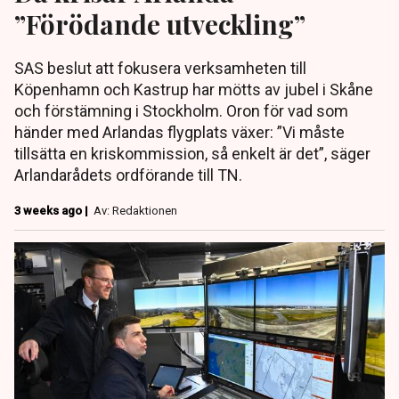
”Förödande utveckling”
SAS beslut att fokusera verksamheten till
Köpenhamn och Kastrup har mötts av jubel i Skåne
och förstämning i Stockholm. Oron för vad som
händer med Arlandas flygplats växer: ”Vi måste
tillsätta en kriskommission, så enkelt är det”, säger
Arlandarådets ordförande till TN.
3 weeks ago |
Av: Redaktionen