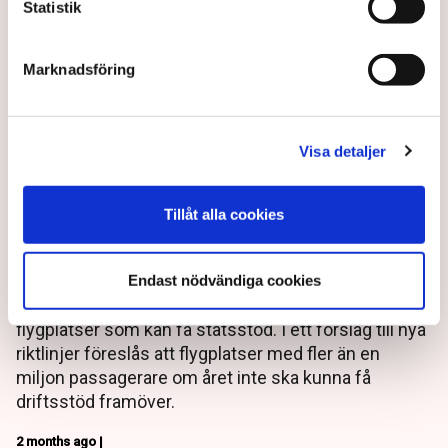
Statistik
Marknadsföring
Visa detaljer
Tillåt alla cookies
EU vill ändra flygplatsstöd
Endast nödvändiga cookies
EU-kommissionen vill ändra gränsen för vilka
flygplatser som kan få statsstöd. I ett förslag till nya
riktlinjer föreslås att flygplatser med fler än en
miljon passagerare om året inte ska kunna få
driftsstöd framöver.
2 months ago |