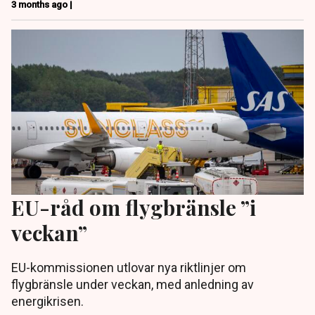
3 months ago |
EU-råd om flygbränsle ”i
veckan”
EU-kommissionen utlovar nya riktlinjer om
flygbränsle under veckan, med anledning av
energikrisen.