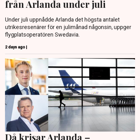
från Arlanda under juli
Under juli uppnådde Arlanda det högsta antalet
utrikesresenärer för en julimånad någonsin, uppger
flygplatsoperatören Swedavia.
2 days ago |
Då krisar Arlanda –