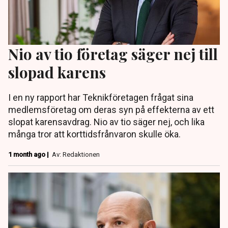
Nio av tio företag säger nej till
slopad karens
I en ny rapport har Teknikföretagen frågat sina
medlemsföretag om deras syn på effekterna av ett
slopat karensavdrag. Nio av tio säger nej, och lika
många tror att korttidsfrånvaron skulle öka.
1 month ago |
Av: Redaktionen