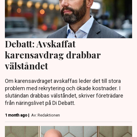
Debatt: Avskaffat
karensavdrag drabbar
välståndet
Om karensavdraget avskaffas leder det till stora
problem med rekrytering och ökade kostnader. I
slutändan drabbas välståndet, skriver företrädare
från näringslivet på Di Debatt.
1 month ago |
Av: Redaktionen