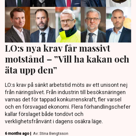
LO:s nya krav får massivt
motstånd – ”Vill ha kakan och
äta upp den”
LO:s krav på sänkt arbetstid möts av ett unisont nej
från näringslivet. Från industrin till besöksnäringen
varnas det för tappad konkurrenskraft, fler varsel
och en försvagad ekonomi. Flera förhandlingschefer
kallar förslaget både tondövt och
verklighetsfrånvänt i dagens osäkra läge.
6 months ago |
Av: Stina Bengtsson