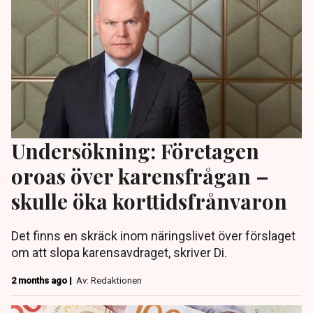
Undersökning: Företagen
oroas över karensfrågan –
skulle öka korttidsfrånvaron
Det finns en skräck inom näringslivet över förslaget
om att slopa karensavdraget, skriver Di.
2 months ago |
Av: Redaktionen