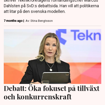
skriver Teknikföretagens förhandlingschef Marcus
Dahlsten på SvD:s debattsida. Han vill att politikerna
att litar på den svenska modellen.
7 months ago |
Av: Stina Bengtsson
Debatt: Öka fokuset på tillväxt
och konkurrenskraft