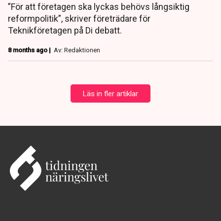
”För att företagen ska lyckas behövs långsiktig
reformpolitik”, skriver företrädare för
Teknikföretagen på Di debatt.
8 months ago |
Av: Redaktionen
Läs in fler artiklar