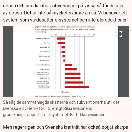
dessa och om du inför subventioner på vissa så får du mer
av dessa. Det är inte så mycket svårare än så. Vi behöver ett
system som värdesätter elsystemet och inte elproduktionen.
Så såg de sammanlagda skatterna och subventionerna ut i det
svenska elsystemet 2015, enligt Riksrevisionens
granskningsrapport om elsystemet. Bild: Riksrevisionen
Men regeringen och Svenska kraftnät har också börjat skärpa