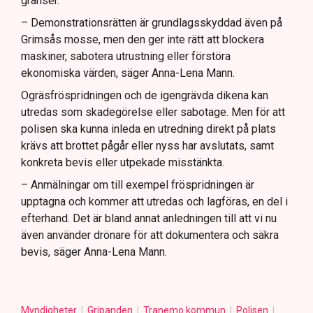
gränser.
– Demonstrationsrätten är grundlagsskyddad även på
Grimsås mosse, men den ger inte rätt att blockera
maskiner, sabotera utrustning eller förstöra
ekonomiska värden, säger Anna-Lena Mann.
Ogräsfröspridningen och de igengrävda dikena kan
utredas som skadegörelse eller sabotage. Men för att
polisen ska kunna inleda en utredning direkt på plats
krävs att brottet pågår eller nyss har avslutats, samt
konkreta bevis eller utpekade misstänkta.
– Anmälningar om till exempel fröspridningen är
upptagna och kommer att utredas och lagföras, en del i
efterhand. Det är bland annat anledningen till att vi nu
även använder drönare för att dokumentera och säkra
bevis, säger Anna-Lena Mann.
Myndigheter
Gripanden
Tranemo kommun
Polisen