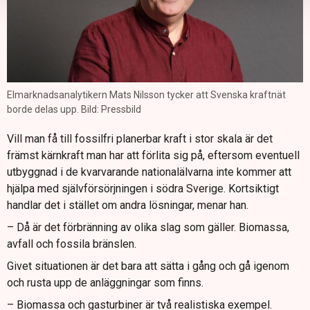
Elmarknadsanalytikern Mats Nilsson tycker att Svenska kraftnät
borde delas upp. Bild: Pressbild
Vill man få till fossilfri planerbar kraft i stor skala är det
främst kärnkraft man har att förlita sig på, eftersom eventuell
utbyggnad i de kvarvarande nationalälvarna inte kommer att
hjälpa med självförsörjningen i södra Sverige. Kortsiktigt
handlar det i stället om andra lösningar, menar han.
– Då är det förbränning av olika slag som gäller. Biomassa,
avfall och fossila bränslen.
Givet situationen är det bara att sätta i gång och gå igenom
och rusta upp de anläggningar som finns.
– Biomassa och gasturbiner är två realistiska exempel.