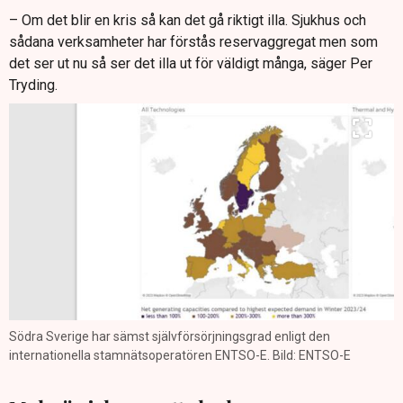
– Om det blir en kris så kan det gå riktigt illa. Sjukhus och
sådana verksamheter har förstås reservaggregat men som
det ser ut nu så ser det illa ut för väldigt många, säger Per
Tryding.
Södra Sverige har sämst självförsörjningsgrad enligt den
internationella stamnätsoperatören ENTSO-E. Bild: ENTSO-E