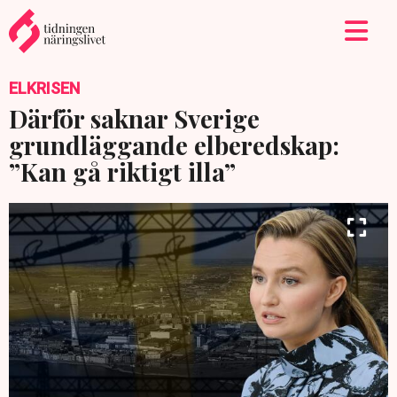
ELKRISEN
Därför saknar Sverige
grundläggande elberedskap:
”Kan gå riktigt illa”