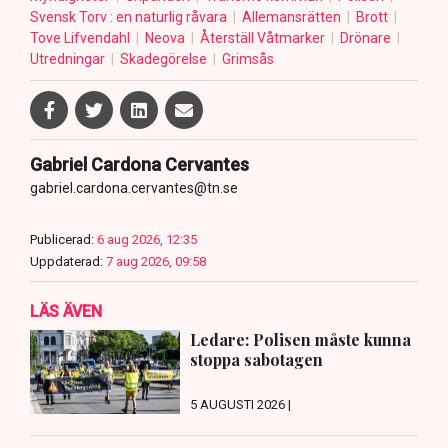
Svensk Torv : en naturlig råvara
Allemansrätten
Brott
Tove Lifvendahl
Neova
Återställ Våtmarker
Drönare
Utredningar
Skadegörelse
Grimsås
Gabriel Cardona Cervantes
gabriel.cardona.cervantes@tn.se
Publicerad:
6 aug 2026, 12:35
Uppdaterad:
7 aug 2026, 09:58
LÄS ÄVEN
Ledare: Polisen måste kunna
stoppa sabotagen
5 AUGUSTI 2026 |