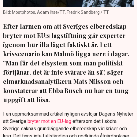
Bild: Mostphotos, Adam Ihse/TT, Fredrik Sandberg / TT
Efter larmen om att Sveriges elberedskap
bryter mot EU:s lagstiftning går experter
igenom hur illa läget faktiskt är. I ett
krisscenario kan Malmö ligga nere i dagar.
”Man får det elsystem som man politiskt
förtjänar, det är inte svårare än så”, säger
elmarknadsanalytikern Mats Nilsson och
konstaterar att Ebba Busch nu har en tung
uppgift att lösa.
I en uppmärksammad artikel nyligen avslöjar Dagens Nyheter
att Sverige
bryter mot en EU-lag
eftersom det i södra
Sverige saknas grundläggande elberedskap vid kriser och
krig. Det finns inte fullständiga och godkända åtgärdsplaner