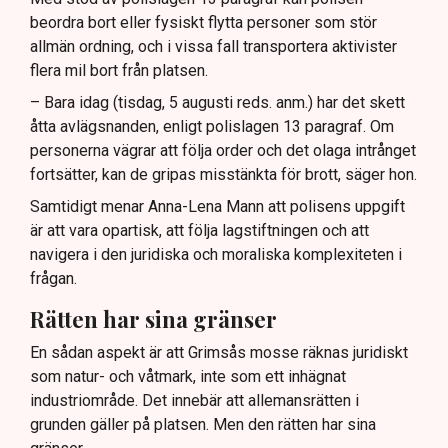
beordra bort eller fysiskt flytta personer som stör
allmän ordning, och i vissa fall transportera aktivister
flera mil bort från platsen.
– Bara idag (tisdag, 5 augusti reds. anm.) har det skett
åtta avlägsnanden, enligt polislagen 13 paragraf. Om
personerna vägrar att följa order och det olaga intrånget
fortsätter, kan de gripas misstänkta för brott, säger hon.
Samtidigt menar Anna-Lena Mann att polisens uppgift
är att vara opartisk, att följa lagstiftningen och att
navigera i den juridiska och moraliska komplexiteten i
frågan.
Rätten har sina gränser
En sådan aspekt är att Grimsås mosse räknas juridiskt
som natur- och våtmark, inte som ett inhägnat
industriområde. Det innebär att allemansrätten i
grunden gäller på platsen. Men den rätten har sina