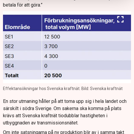
betala för att göra.”
Effektansökningar hos Svenska kraftnät. Bild: Svenska kraftnät
En stor utmaning håller på att torna upp sig i hela landet och
särskilt i södra Sverige. Om sakerna ska komma på plats
krävs att Svenska kraftnät tiodubblar hastigheten i
utbyggnaden av transmissionsnätet.
Om inte satsningarna på ny produktion blir av i samma takt