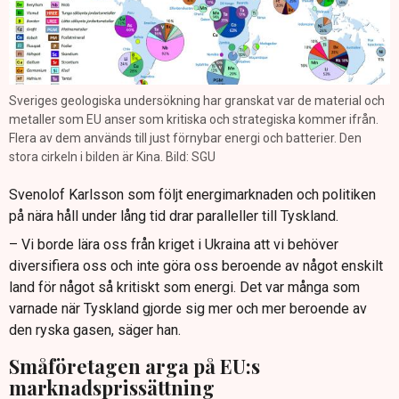
Sveriges geologiska undersökning har granskat var de material och
metaller som EU anser som kritiska och strategiska kommer ifrån.
Flera av dem används till just förnybar energi och batterier. Den
stora cirkeln i bilden är Kina. Bild: SGU
Svenolof Karlsson som följt energimarknaden och politiken
på nära håll under lång tid drar paralleller till Tyskland.
– Vi borde lära oss från kriget i Ukraina att vi behöver
diversifiera oss och inte göra oss beroende av något enskilt
land för något så kritiskt som energi. Det var många som
varnade när Tyskland gjorde sig mer och mer beroende av
den ryska gasen, säger han.
Småföretagen arga på EU:s
marknadsprissättning