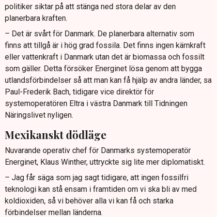
politiker siktar på att stänga ned stora delar av den
planerbara kraften.
– Det är svårt för Danmark. De planerbara alternativ som
finns att tillgå är i hög grad fossila. Det finns ingen kärnkraft
eller vattenkraft i Danmark utan det är biomassa och fossilt
som gäller. Detta försöker Energinet lösa genom att bygga
utlandsförbindelser så att man kan få hjälp av andra länder, sa
Paul-Frederik Bach, tidigare vice direktör för
systemoperatören Eltra i västra Danmark till Tidningen
Näringslivet nyligen.
Mexikanskt dödläge
Nuvarande operativ chef för Danmarks systemoperatör
Energinet, Klaus Winther, uttryckte sig lite mer diplomatiskt.
– Jag får säga som jag sagt tidigare, att ingen fossilfri
teknologi kan stå ensam i framtiden om vi ska bli av med
koldioxiden, så vi behöver alla vi kan få och starka
förbindelser mellan länderna.