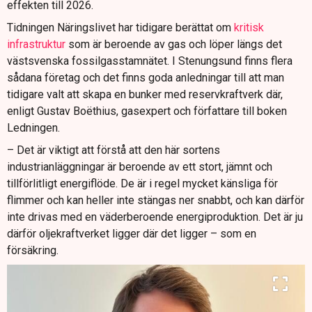
effekten till 2026.
Tidningen Näringslivet har tidigare berättat om
kritisk
infrastruktur
som är beroende av gas och löper längs det
västsvenska fossilgasstamnätet. I Stenungsund finns flera
sådana företag och det finns goda anledningar till att man
tidigare valt att skapa en bunker med reservkraftverk där,
enligt Gustav Boëthius, gasexpert och författare till boken
Ledningen.
– Det är viktigt att förstå att den här sortens
industrianläggningar är beroende av ett stort, jämnt och
tillförlitligt energiflöde. De är i regel mycket känsliga för
flimmer och kan heller inte stängas ner snabbt, och kan därför
inte drivas med en väderberoende energiproduktion. Det är ju
därför oljekraftverket ligger där det ligger – som en
försäkring.