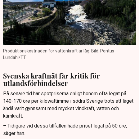
Produktionskostnaden för vattenkraft är låg. Bild: Pontus
Lundahl/TT
Svenska kraftnät får kritik för
utlandsförbindelser
På senare tid har spotpriserna enligt honom ofta legat på
140-170 öre per kilowattimme i södra Sverige trots att läget
ändå varit gynnsamt med mycket vindkraft, vatten och
kärnkraft.
– Tidigare vid dessa tillfällen hade priset legat på 50 öre,
säger han.