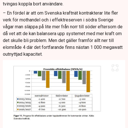
tvingas koppla bort användare.
– En fördel är att om Svenska kraftnät kontrakterar lite fler
verk för mothandel och i effektreserven i södra Sverige
vågar man släppa på lite mer från norr till söder eftersom de
då vet att de kan balansera upp systemet med mer kraft om
det skulle bli problem. Men det gäller framför allt ner till
elområde 4 där det fortfarande finns nästan 1 000 megawatt
outnyttjad kapacitet.