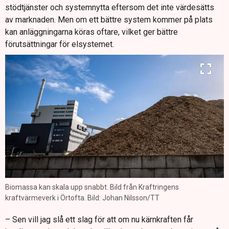
stödtjänster och systemnytta eftersom det inte värdesätts
av marknaden. Men om ett bättre system kommer på plats
kan anläggningarna köras oftare, vilket ger bättre
förutsättningar för elsystemet.
Biomassa kan skala upp snabbt. Bild från Kraftringens
kraftvärmeverk i Örtofta. Bild: Johan Nilsson/TT
– Sen vill jag slå ett slag för att om nu kärnkraften får