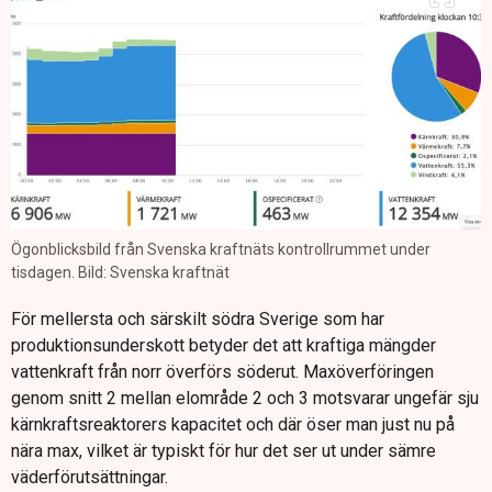
Ögonblicksbild från Svenska kraftnäts kontrollrummet under
tisdagen. Bild: Svenska kraftnät
För mellersta och särskilt södra Sverige som har
produktionsunderskott betyder det att kraftiga mängder
vattenkraft från norr överförs söderut. Maxöverföringen
genom snitt 2 mellan elområde 2 och 3 motsvarar ungefär sju
kärnkraftsreaktorers kapacitet och där öser man just nu på
nära max, vilket är typiskt för hur det ser ut under sämre
väderförutsättningar.