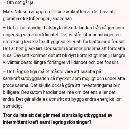
– Om det går ja.
Mats Nilsson är upprörd. Utan kärnkraften är det bara att
glömma elektrifieringen, anser han.
– Det är fullständigt halsbrytande uttalanden från någon som
säger sig värna om klimatet. Det vi står inför är antingen en
storskalig kärnkraftsutbyggnad eller att fortsätta med fossilt.
Det är helt glasklart. Dessutom kommer priserna att fortsätta
rusa. Oavsett kommer det att bli dyrt kortsiktigt men ju längre
vi väntar desto längre förlänger vi lidandet och det fossila.
– Det långsiktiga målet måste vara att snabba på
kärnkraftsutbyggnaden så mycket som möjligt och underlätta
processerna. Det skulle också göra att investeringarna blir
billigare. Dessutom handlar det inte om det ena eller det
andra. Det går alldeles utmärkt att bygga andra energikällor
samtidigt.
Tror du inte att det går med storskalig utbyggnad av
intermittent kraft samt lagringslösningar?