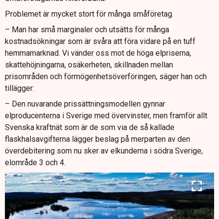
Problemet är mycket stort för många småföretag.
– Man har små marginaler och utsätts för många
kostnadsökningar som är svåra att föra vidare på en tuff
hemmamarknad. Vi vänder oss mot de höga elpriserna,
skattehöjningarna, osäkerheten, skillnaden mellan
prisområden och förmögenhetsöverföringen, säger han och
tillägger:
– Den nuvarande prissättningsmodellen gynnar
elproducenterna i Sverige med övervinster, men framför allt
Svenska kraftnät som är de som via de så kallade
flaskhalsavgifterna lägger beslag på merparten av den
överdebitering som nu sker av elkunderna i södra Sverige,
elområde 3 och 4.