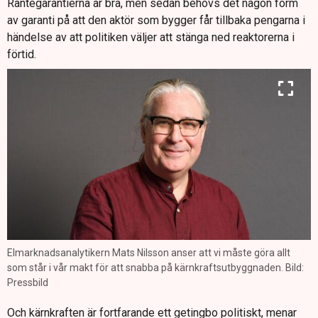
Räntegarantierna är bra, men sedan behövs det någon form
av garanti på att den aktör som bygger får tillbaka pengarna i
händelse av att politiken väljer att stänga ned reaktorerna i
förtid.
Elmarknadsanalytikern Mats Nilsson anser att vi måste göra allt
som står i vår makt för att snabba på kärnkraftsutbyggnaden. Bild:
Pressbild
Och kärnkraften är fortfarande ett getingbo politiskt, menar