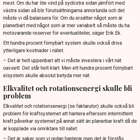
mest. Om du har lite vind på sydöstra sidan jämfört med
västra sidan så blir förutsättningarna annorlunda och det
måste vi då balansera för. Om du ersätter något som är
planerbart med något som är mer variabelt så måste du ha
motsvarande reserver för eventualiteter, säger Erik Ek.
Ett hundra procent förnybart system skulle också driva
ytterligare kostnader i nätet.
– Det är helt uppenbart att vi måste investera i vårt nät
oavsett. Det står helt klart. Men ett hundra procent förnybart
elsystem skulle absolut betyda mer nät.
Elkvalitet och rotationsenergi skulle bli
problem
Elkvalitet och rotationsenergi (se faktarutor) skulle också bli
problem för kraftsystemet att hantera eftersom intermittent
kraft påverkar systemet på annat sätt än planerbar kraft då de
är kopplade via omriktare till nätet.
– Det är saker som vi redan hanterar men det är förstås