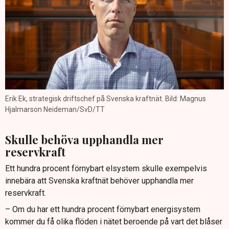
Erik Ek, strategisk driftschef på Svenska kraftnät. Bild: Magnus
Hjalmarson Neideman/SvD/TT
Skulle behöva upphandla mer
reservkraft
Ett hundra procent förnybart elsystem skulle exempelvis
innebära att Svenska kraftnät behöver upphandla mer
reservkraft.
– Om du har ett hundra procent förnybart energisystem
kommer du få olika flöden i nätet beroende på vart det blåser