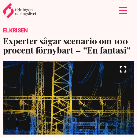
ELKRISEN
Experter sågar scenario om 100
procent förnybart – ”En fantasi”