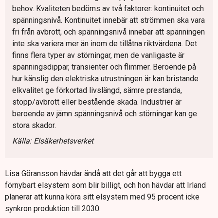
behov. Kvaliteten bedöms av två faktorer: kontinuitet och
spänningsnivå. Kontinuitet innebär att strömmen ska vara
fri från avbrott, och spänningsnivå innebär att spänningen
inte ska variera mer än inom de tillåtna riktvärdena. Det
finns flera typer av störningar, men de vanligaste är
spänningsdippar, transienter och flimmer. Beroende på
hur känslig den elektriska utrustningen är kan bristande
elkvalitet ge förkortad livslängd, sämre prestanda,
stopp/avbrott eller bestående skada. Industrier är
beroende av jämn spänningsnivå och störningar kan ge
stora skador.
Källa: Elsäkerhetsverket
Lisa Göransson hävdar ändå att det går att bygga ett
förnybart elsystem som blir billigt, och hon hävdar att Irland
planerar att kunna köra sitt elsystem med 95 procent icke
synkron produktion till 2030.