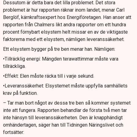
Dessutom är detta bara det lilla problemet. Det stora
problemet är hur rapporten räknar inom landet, menar Carl
Berglöf, kärnkraftsexpert hos Energiföretagen. Han anser att
rapporten från Chalmers likt andra rapporter om ett hundra
procent förnybart elsystem helt missar en av de viktigaste
faktorerna med ett elsystem, nämligen leveranssäkerhet.
Ett elsystem bygger på tre ben menar han. Nämligen:
•Tillräcklig energi: Mängden terawattimmar måste vara
tillräckliga.
•Effekt: Elen måste räcka till i varje sekund.
•Leveranssäkerhet: Elsystemet måste uppfylla samhällets
krav på funktion.
– Tar man bort något av dessa tre ben så kommer systemet
inte att fungera. Rapporten behandlar de första två men tar
inte hänsyn till leveranssäkerheten. Den är knapphändigt
omhändertagen, säger han till Tidningen Näringslivet och
fortsätter: