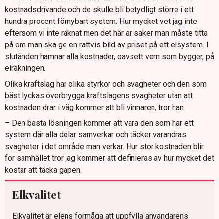
kostnadsdrivande och de skulle bli betydligt större i ett
hundra procent förnybart system. Hur mycket vet jag inte
eftersom vi inte räknat men det här är saker man måste titta
på om man ska ge en rättvis bild av priset på ett elsystem. I
slutänden hamnar alla kostnader, oavsett vem som bygger, på
elräkningen.
Olika kraftslag har olika styrkor och svagheter och den som
bäst lyckas överbrygga kraftslagens svagheter utan att
kostnaden drar i väg kommer att bli vinnaren, tror han.
– Den bästa lösningen kommer att vara den som har ett
system där alla delar samverkar och täcker varandras
svagheter i det område man verkar. Hur stor kostnaden blir
för samhället tror jag kommer att definieras av hur mycket det
kostar att täcka gapen.
Elkvalitet
Elkvalitet är elens förmåga att uppfylla användarens