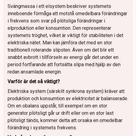
Svängmassa i ett elsystem beskriver systemets
inneboende förmåga att motstå omedelbara förändringar
i frekvens som svar på plötsliga förändringar i
elproduktion eller konsumtion. Den representerar
systemets tröghet, vilket är viktigt för stabiliteten i det
elektriska nätet. Man kan jämföra det med en stor
traditionell roterande slipsten. Även om det blir ett
snabbt avbrott i tillförseln av energi går det under en
period fortfarande att fortsätta slipa med hjälp av den
redan ansamlade energin.
Varför är det så viktigt?
Elektriska system (särskilt synkrona system) kräver att
produktion och konsumtion av elektricitet är balanserade.
Om en obalans uppstår, till exempel om en stor
generator plötsligt går ur drift eller om en stor last
plötsligt tänds, kommer detta att orsaka en omedelbar
förändring i systemets frekvens.