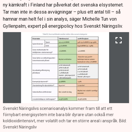
ny kärnkraft i Finland har påverkat det svenska elsystemet.
Tar man inte in dessa avvägningar – plus ett antal till – så
hamnar man helt fel i sin analys, säger Michelle Tun von
Gyllenpalm, expert på energipolicy hos Svenskt Näringsliv.
Svenskt Näringslivs scenarioanalys kommer fram till att ett
förnybart energisystem inte bara blir dyrare utan också mer
koldioxidintensivt, mer volatilt och tar en större areal i anspråk. Bild:
Svenskt Näringsliv