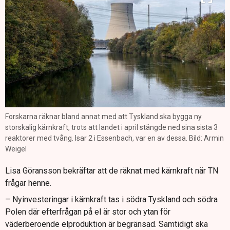
Forskarna räknar bland annat med att Tyskland ska bygga ny
storskalig kärnkraft, trots att landet i april stängde ned sina sista 3
reaktorer med tvång. Isar 2 i Essenbach, var en av dessa. Bild: Armin
Weigel
Lisa Göransson bekräftar att de räknat med kärnkraft när TN
frågar henne.
– Nyinvesteringar i kärnkraft tas i södra Tyskland och södra
Polen där efterfrågan på el är stor och ytan för
väderberoende elproduktion är begränsad. Samtidigt ska