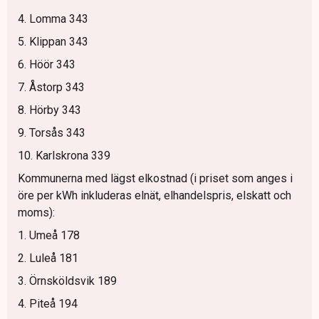
4. Lomma 343
5. Klippan 343
6. Höör 343
7. Åstorp 343
8. Hörby 343
9. Torsås 343
10. Karlskrona 339
Kommunerna med lägst elkostnad (i priset som anges i
öre per kWh inkluderas elnät, elhandelspris, elskatt och
moms):
1. Umeå 178
2. Luleå 181
3. Örnsköldsvik 189
4. Piteå 194