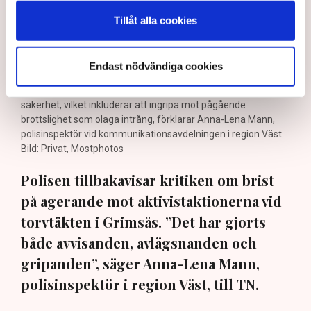
Tillåt alla cookies
Endast nödvändiga cookies
Det är polisens uppgift att upprätthålla allmän ordning och
säkerhet, vilket inkluderar att ingripa mot pågående
brottslighet som olaga intrång, förklarar Anna-Lena Mann,
polisinspektör vid kommunikationsavdelningen i region Väst.
Bild: Privat, Mostphotos
Polisen tillbakavisar kritiken om brist
på agerande mot aktivistaktionerna vid
torvtäkten i Grimsås. ”Det har gjorts
både avvisanden, avlägsnanden och
gripanden”, säger Anna-Lena Mann,
polisinspektör i region Väst, till TN.