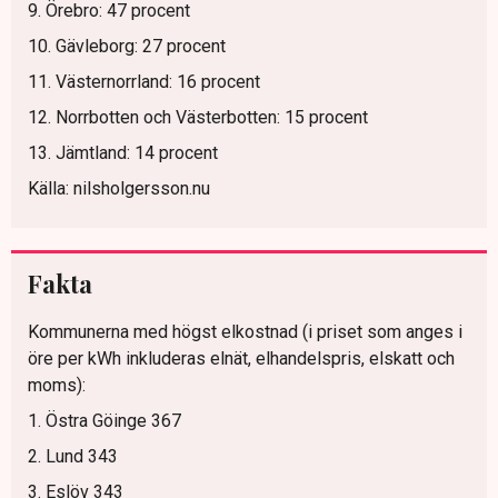
9. Örebro: 47 procent
10. Gävleborg: 27 procent
11. Västernorrland: 16 procent
12. Norrbotten och Västerbotten: 15 procent
13. Jämtland: 14 procent
Källa: nilsholgersson.nu
Fakta
Kommunerna med högst elkostnad (i priset som anges i
öre per kWh inkluderas elnät, elhandelspris, elskatt och
moms):
1. Östra Göinge 367
2. Lund 343
3. Eslöv 343