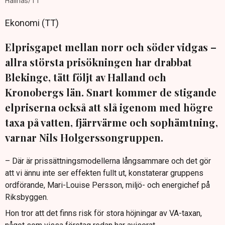
Hallnäs/TT
Ekonomi (TT)
Elprisgapet mellan norr och söder vidgas –
allra största prisökningen har drabbat
Blekinge, tätt följt av Halland och
Kronobergs län. Snart kommer de stigande
elpriserna också att slå igenom med högre
taxa på vatten, fjärrvärme och sophämtning,
varnar Nils Holgerssongruppen.
– Där är prissättningsmodellerna långsammare och det gör
att vi ännu inte ser effekten fullt ut, konstaterar gruppens
ordförande, Mari-Louise Persson, miljö- och energichef på
Riksbyggen.
Hon tror att det finns risk för stora höjningar av VA-taxan,