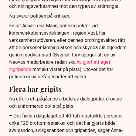
och näringsverksamhet mot den typen av störningar.
Nu svarar polisen på kritiken.
Enligt Anna-Lena Mann, polisinspektör vid
kommunikationsavdelningen i region Väst, har
verksamhetsutövaren, eller dennes ordningsvakter, rätt
att be personer lämna platsen och skydda sin egendom
genom nödvärnsrätt (Svensk Torv uppger att en av
Neovas medarbetare redan ska
ha gjort ett eget
ingripande
mot aktivister på plats). Utöver det har
polisen egna befogenheter att agera.
Flera har gripits
Nu utförs ett pågående arbete av dialogpolis, drönare
och uniformerad polis på plats.
– Det finns i dagsläget ett 40-tal misstänkta personer,
cirka 120 brottsmisstankar och det har gjorts både
avvisanden, avlägsnanden och gripanden, säger Anna-