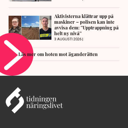
Aktivisterna klättrar upp på
maskiner – polisen kan inte
avvisa dem: ”Upptrappning på
helt ny nivå”
3 AUGUSTI 2026 |
Läs mer om hoten mot äganderätten