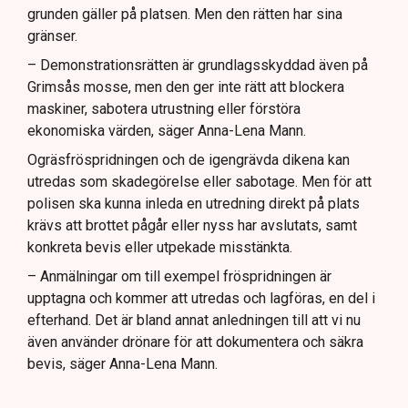
grunden gäller på platsen. Men den rätten har sina
gränser.
– Demonstrationsrätten är grundlagsskyddad även på
Grimsås mosse, men den ger inte rätt att blockera
maskiner, sabotera utrustning eller förstöra
ekonomiska värden, säger Anna-Lena Mann.
Ogräsfröspridningen och de igengrävda dikena kan
utredas som skadegörelse eller sabotage. Men för att
polisen ska kunna inleda en utredning direkt på plats
krävs att brottet pågår eller nyss har avslutats, samt
konkreta bevis eller utpekade misstänkta.
– Anmälningar om till exempel fröspridningen är
upptagna och kommer att utredas och lagföras, en del i
efterhand. Det är bland annat anledningen till att vi nu
även använder drönare för att dokumentera och säkra
bevis, säger Anna-Lena Mann.