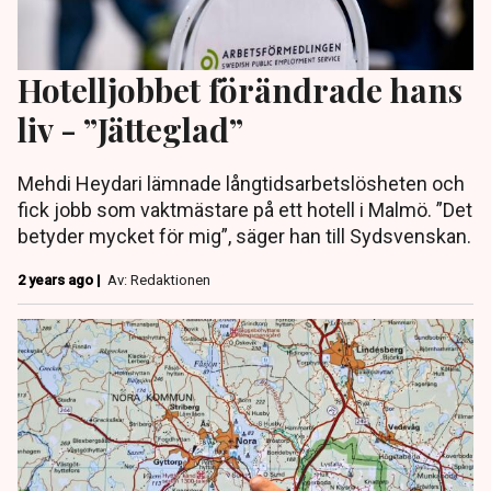
Hotelljobbet förändrade hans
liv - ”Jätteglad”
Mehdi Heydari lämnade långtidsarbetslösheten och
fick jobb som vaktmästare på ett hotell i Malmö. ”Det
betyder mycket för mig”, säger han till Sydsvenskan.
2 years ago |
Av: Redaktionen