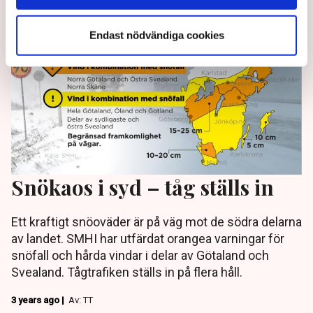
Endast nödvändiga cookies
Snökaos i syd – tåg ställs in
Ett kraftigt snöoväder är på väg mot de södra delarna
av landet. SMHI har utfärdat orangea varningar för
snöfall och hårda vindar i delar av Götaland och
Svealand. Tågtrafiken ställs in på flera håll.
3 years ago |
Av: TT