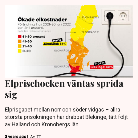
Elprischocken väntas sprida
sig
Elprisgapet mellan norr och söder vidgas – allra
största prisökningen har drabbat Blekinge, tätt följt
av Halland och Kronobergs län.
3 years ago |
Av: TT