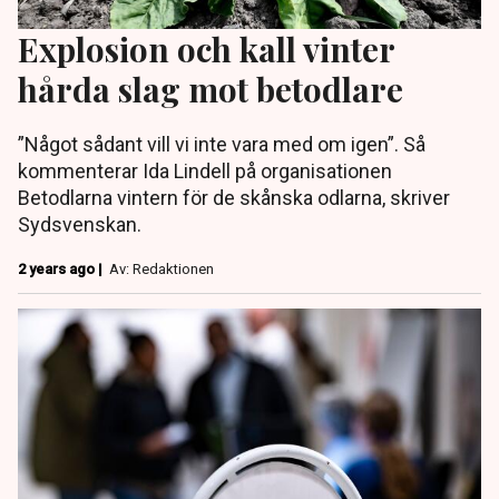
Explosion och kall vinter
hårda slag mot betodlare
”Något sådant vill vi inte vara med om igen”. Så
kommenterar Ida Lindell på organisationen
Betodlarna vintern för de skånska odlarna, skriver
Sydsvenskan.
2 years ago |
Av: Redaktionen