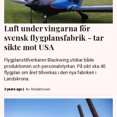
Luft under vingarna för
svensk flygplansfabrik - tar
sikte mot USA
Flygplanstillverkaren Blackwing utökar både
produktionen och personalstyrkan. På sikt ska 40
flygplan om året tillverkas i den nya fabriken i
Landskrona.
2 years ago |
Av: Redaktionen