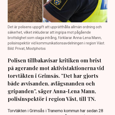
Det är polisens uppgift att upprätthålla allmän ordning och
säkerhet, vilket inkluderar att ingripa mot pågående
brottslighet som olaga intrång, förklarar Anna-Lena Mann,
polisinspektör vid kommunikationsavdelningen i region Väst.
Bild: Privat, Mostphotos
Polisen tillbakavisar kritiken om brist
på agerande mot aktivistaktionerna vid
torvtäkten i Grimsås. ”Det har gjorts
både avvisanden, avlägsnanden och
gripanden”, säger Anna-Lena Mann,
polisinspektör i region Väst, till TN.
Torvtäkten i Grimsås i Tranemo kommun har sedan 28