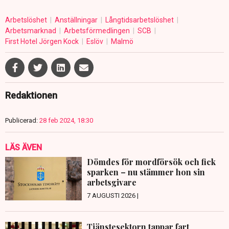
Arbetslöshet
Anställningar
Långtidsarbetslöshet
Arbetsmarknad
Arbetsförmedlingen
SCB
First Hotel Jörgen Kock
Eslöv
Malmö
Redaktionen
Publicerad:
28 feb 2024, 18:30
LÄS ÄVEN
Dömdes för mordförsök och fick
sparken – nu stämmer hon sin
arbetsgivare
7 AUGUSTI 2026 |
Tjänstesektorn tappar fart