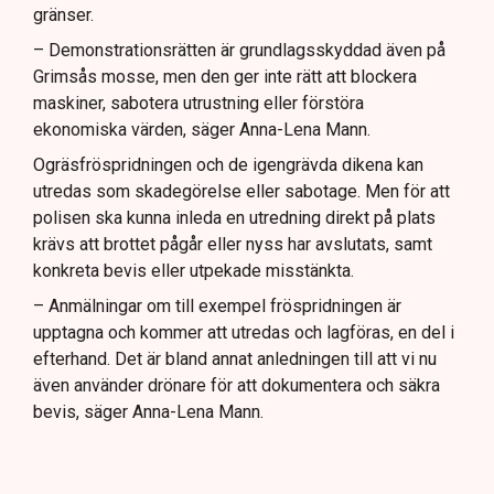
gränser.
– Demonstrationsrätten är grundlagsskyddad även på
Grimsås mosse, men den ger inte rätt att blockera
maskiner, sabotera utrustning eller förstöra
ekonomiska värden, säger Anna-Lena Mann.
Ogräsfröspridningen och de igengrävda dikena kan
utredas som skadegörelse eller sabotage. Men för att
polisen ska kunna inleda en utredning direkt på plats
krävs att brottet pågår eller nyss har avslutats, samt
konkreta bevis eller utpekade misstänkta.
– Anmälningar om till exempel fröspridningen är
upptagna och kommer att utredas och lagföras, en del i
efterhand. Det är bland annat anledningen till att vi nu
även använder drönare för att dokumentera och säkra
bevis, säger Anna-Lena Mann.