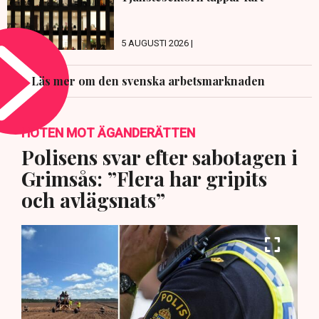
5 AUGUSTI 2026 |
Läs mer om den svenska arbetsmarknaden
HOTEN MOT ÄGANDERÄTTEN
Polisens svar efter sabotagen i
Grimsås: ”Flera har gripits
och avlägsnats”