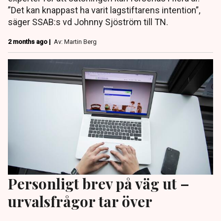
”Det kan knappast ha varit lagstiftarens intention”,
säger SSAB:s vd Johnny Sjöström till TN.
2 months ago |
Av: Martin Berg
Personligt brev på väg ut –
urvalsfrågor tar över