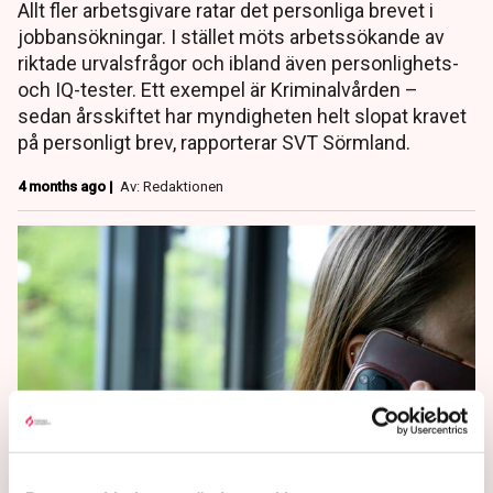
Allt fler arbetsgivare ratar det personliga brevet i
jobbansökningar. I stället möts arbetssökande av
riktade urvalsfrågor och ibland även personlighets-
och IQ-tester. Ett exempel är Kriminalvården –
sedan årsskiftet har myndigheten helt slopat kravet
på personligt brev, rapporterar SVT Sörmland.
4 months ago |
Av: Redaktionen