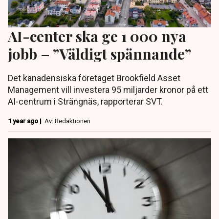
AI-center ska ge 1 000 nya
jobb – ”Väldigt spännande”
Det kanadensiska företaget Brookfield Asset
Management vill investera 95 miljarder kronor på ett
AI-centrum i Strängnäs, rapporterar SVT.
1 year ago |
Av: Redaktionen