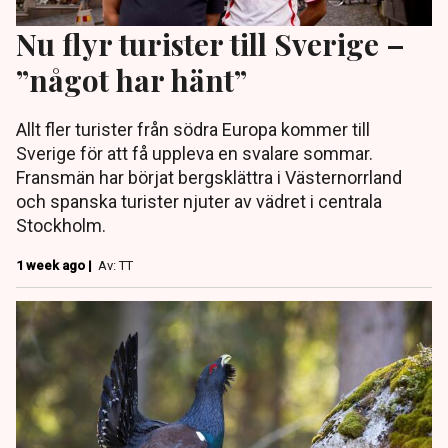
Nu flyr turister till Sverige –
”något har hänt”
Allt fler turister från södra Europa kommer till
Sverige för att få uppleva en svalare sommar.
Fransmän har börjat bergsklättra i Västernorrland
och spanska turister njuter av vädret i centrala
Stockholm.
1 week ago |
Av: TT