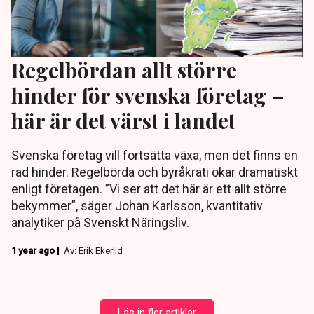
Regelbördan allt större
hinder för svenska företag –
här är det värst i landet
Svenska företag vill fortsätta växa, men det finns en
rad hinder. Regelbörda och byråkrati ökar dramatiskt
enligt företagen. ”Vi ser att det här är ett allt större
bekymmer”, säger Johan Karlsson, kvantitativ
analytiker på Svenskt Näringsliv.
1 year ago |
Av: Erik Ekerlid
Läs in fler artiklar