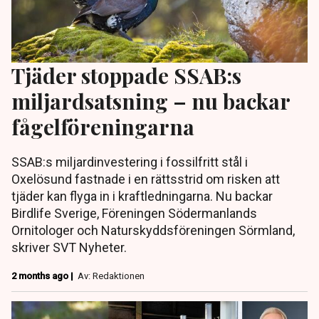
Tjäder stoppade SSAB:s
miljardsatsning – nu backar
fågelföreningarna
SSAB:s miljardinvestering i fossilfritt stål i
Oxelösund fastnade i en rättsstrid om risken att
tjäder kan flyga in i kraftledningarna. Nu backar
Birdlife Sverige, Föreningen Södermanlands
Ornitologer och Naturskyddsföreningen Sörmland,
skriver SVT Nyheter.
2 months ago |
Av: Redaktionen