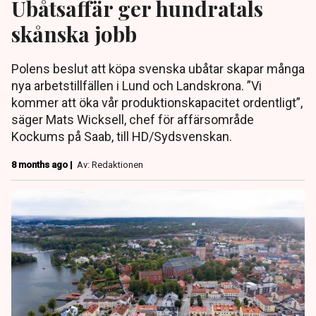
Ubåtsaffär ger hundratals
skånska jobb
Polens beslut att köpa svenska ubåtar skapar många
nya arbetstillfällen i Lund och Landskrona. ”Vi
kommer att öka vår produktionskapacitet ordentligt”,
säger Mats Wicksell, chef för affärsområde
Kockums på Saab, till HD/Sydsvenskan.
8 months ago |
Av: Redaktionen