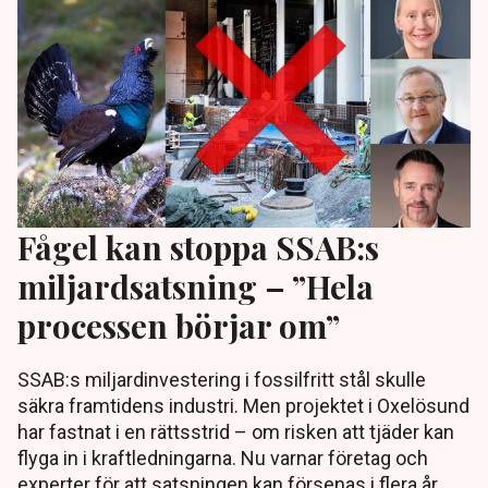
Fågel kan stoppa SSAB:s
miljardsatsning – ”Hela
processen börjar om”
SSAB:s miljardinvestering i fossilfritt stål skulle
säkra framtidens industri. Men projektet i Oxelösund
har fastnat i en rättsstrid – om risken att tjäder kan
flyga in i kraftledningarna. Nu varnar företag och
experter för att satsningen kan försenas i flera år.