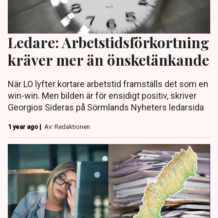
Ledare: Arbetstidsförkortning
kräver mer än önsketänkande
När LO lyfter kortare arbetstid framställs det som en
win-win. Men bilden är för ensidigt positiv, skriver
Georgios Sideras på Sörmlands Nyheters ledarsida
1 year ago |
Av: Redaktionen