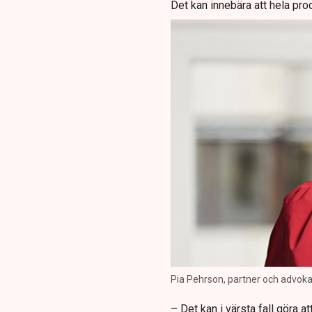
Det kan innebära att hela pr
Pia Pehrson, partner och advokat
– Det kan i värsta fall göra at