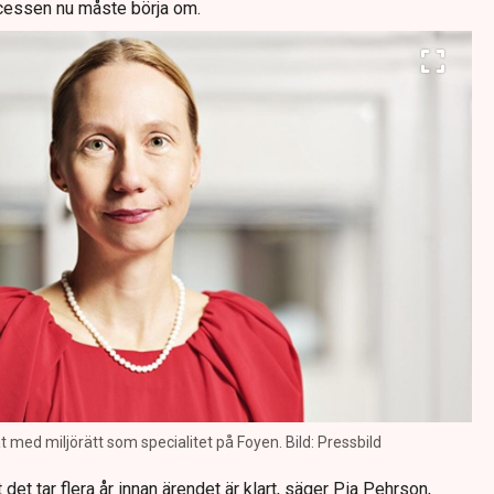
ocessen nu måste börja om.
 med miljörätt som specialitet på Foyen. Bild: Pressbild
t det tar flera år innan ärendet är klart, säger Pia Pehrson,