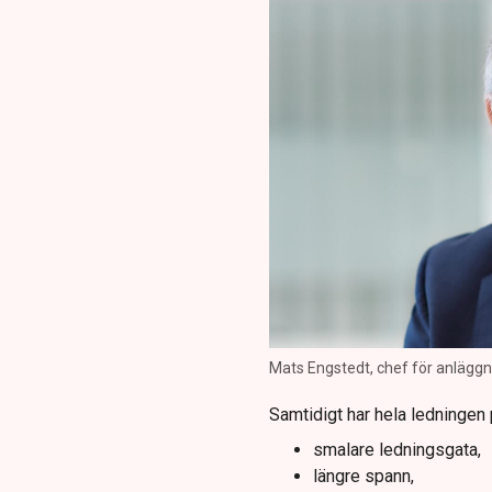
Mats Engstedt, chef för anläggnin
Samtidigt har hela ledningen 
smalare ledningsgata,
längre spann,