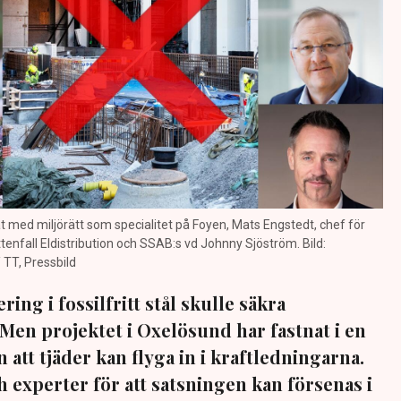
t med miljörätt som specialitet på Foyen, Mats Engstedt, chef för
enfall Eldistribution och SSAB:s vd Johnny Sjöström. Bild:
TT, Pressbild
ing i fossilfritt stål skulle säkra
 Men projektet i Oxelösund har fastnat i en
 att tjäder kan flyga in i kraftledningarna.
 experter för att satsningen kan försenas i