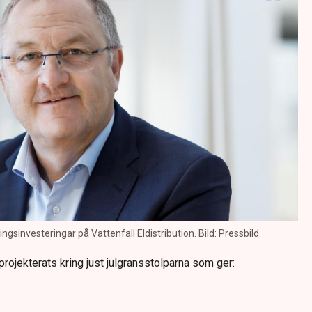
gsinvesteringar på Vattenfall Eldistribution. Bild: Pressbild
projekterats kring just julgransstolparna som ger: