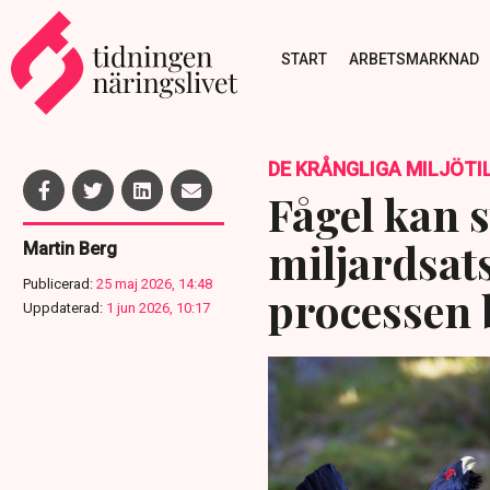
START
ARBETSMARKNAD
DE KRÅNGLIGA MILJÖT
Fågel kan 
miljardsat
Martin Berg
Publicerad:
25 maj 2026, 14:48
processen 
Uppdaterad:
1 jun 2026, 10:17