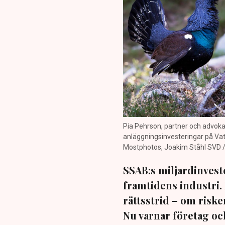
Pia Pehrson, partner och advoka
anläggningsinvesteringar på Vatt
Mostphotos, Joakim Ståhl SVD / 
SSAB:s miljardinvester
framtidens industri.
rättsstrid – om risken
Nu varnar företag och