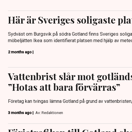
Här är Sveriges soligaste pla
Sydväst om Burgsvik på södra Gotland finns Sveriges soliga
möbeljätten Ikea som identifierat platsen med hjälp av mete
2 months ago |
Vattenbrist slår mot gotländ
”Hotas att bara förvärras”
Företag kan tvingas lämna Gotland på grund av vattenbristen,
3 months ago |
Av: Redaktionen