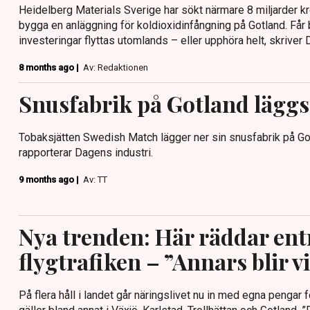
Heidelberg Materials Sverige har sökt närmare 8 miljarder kron
bygga en anläggning för koldioxidinfångning på Gotland. Får 
investeringar flyttas utomlands – eller upphöra helt, skriver D
8 months ago |
Av: Redaktionen
Snusfabrik på Gotland läggs
Tobaksjätten Swedish Match lägger ner sin snusfabrik på Go
rapporterar Dagens industri.
9 months ago |
Av: TT
Nya trenden: Här räddar en
flygtrafiken – ”Annars blir v
På flera håll i landet går näringslivet nu in med egna pengar fö