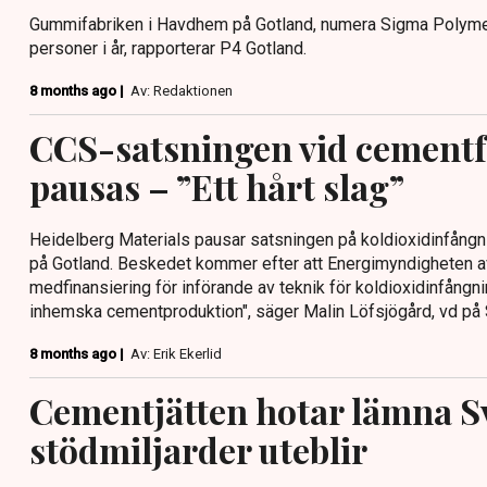
Gummifabriken i Havdhem på Gotland, numera Sigma Polymer 
personer i år, rapporterar P4 Gotland.
8 months ago |
Av: Redaktionen
CCS-satsningen vid cementfa
pausas – ”Ett hårt slag”
Heidelberg Materials pausar satsningen på koldioxidinfångni
på Gotland. Beskedet kommer efter att Energimyndigheten 
medfinansiering för införande av teknik för koldioxidinfångn
inhemska cementproduktion", säger Malin Löfsjögård, vd på
8 months ago |
Av: Erik Ekerlid
Cementjätten hotar lämna S
stödmiljarder uteblir