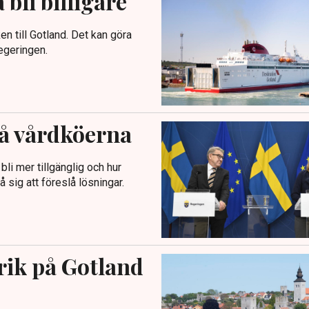
 bli billigare
en till Gotland. Det kan göra
regeringen.
på vårdköerna
li mer tillgänglig och hur
 sig att föreslå lösningar.
rik på Gotland