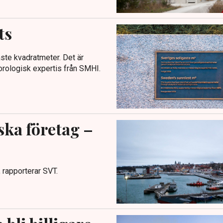
ts
ste kvadratmeter. Det är
orologisk expertis från SMHI.
ska företag –
 rapporterar SVT.