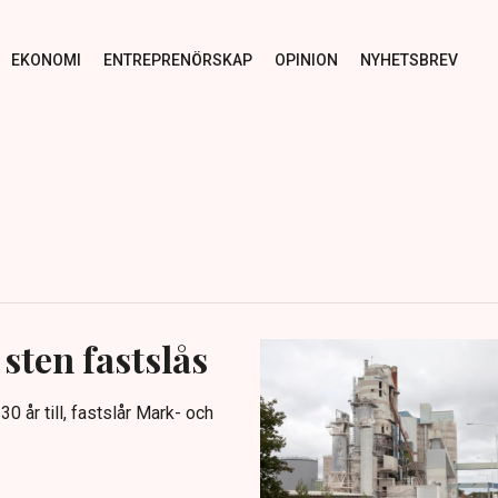
EKONOMI
ENTREPRENÖRSKAP
OPINION
NYHETSBREV
 sten fastslås
30 år till, fastslår Mark- och