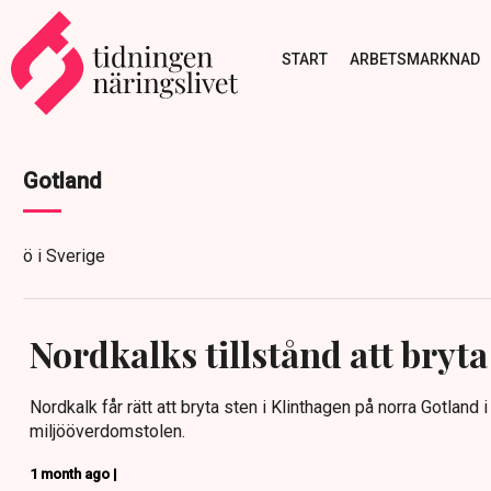
START
ARBETSMARKNAD
Gotland
ö i Sverige
Nordkalks tillstånd att bryta
Nordkalk får rätt att bryta sten i Klinthagen på norra Gotland i 
miljööverdomstolen.
1 month ago |