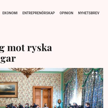
EKONOMI
ENTREPRENÖRSKAP
OPINION
NYHETSBREV
g mot ryska
ngar