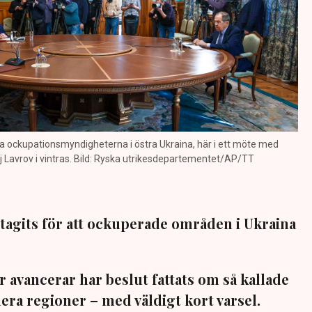
a ockupationsmyndigheterna i östra Ukraina, här i ett möte med
j Lavrov i vintras. Bild: Ryska utrikesdepartementet/AP/TT
 tagits för att ockuperade områden i Ukraina
 avancerar har beslut fattats om så kallade
era regioner – med väldigt kort varsel.