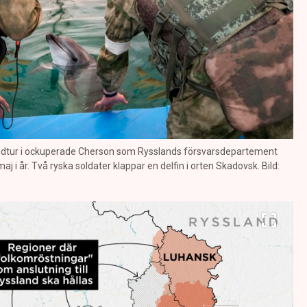
undtur i ockuperade Cherson som Rysslands försvarsdepartement
 i år. Två ryska soldater klappar en delfin i orten Skadovsk. Bild: