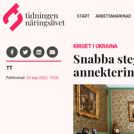
START
ARBETSMARKNAD
KRIGET I UKRAINA
Snabba ste
annekteri
TT
Publicerad:
20 sep 2022, 19:00