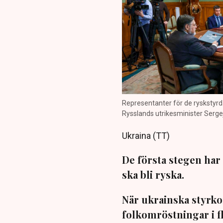
Representanter för de ryskstyrd
Rysslands utrikesminister Serge
Ukraina (TT)
De första stegen har
ska bli ryska.
När ukrainska styrkor
folkomröstningar i fl