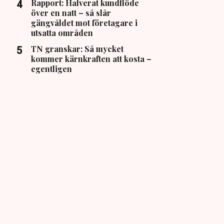
Rapport: Halverat kundflöde
över en natt – så slår
gängvåldet mot företagare i
utsatta områden
TN granskar: Så mycket
kommer kärnkraften att kosta –
egentligen