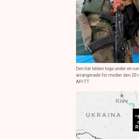
Den här bilden togs under en r
arrangerade för medier den 20 maj
AP/TT