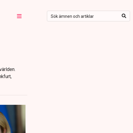
världen.
kfurt,