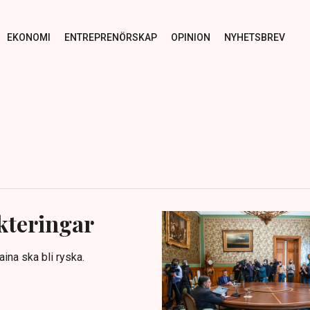
EKONOMI
ENTREPRENÖRSKAP
OPINION
NYHETSBREV
kteringar
ina ska bli ryska.