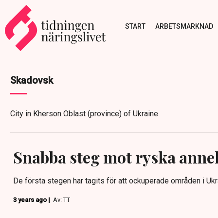
START
ARBETSMARKNAD
Skadovsk
City in Kherson Oblast (province) of Ukraine
Snabba steg mot ryska anne
De första stegen har tagits för att ockuperade områden i Ukra
3 years ago |
Av: TT