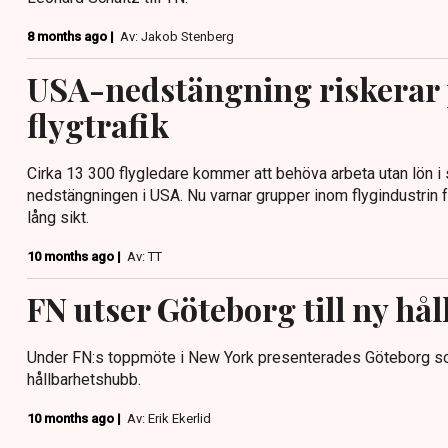
8 months ago |
Av: Jakob Stenberg
USA-nedstängning riskerar
flygtrafik
Cirka 13 300 flygledare kommer att behöva arbeta utan lön 
nedstängningen i USA. Nu varnar grupper inom flygindustrin f
lång sikt.
10 months ago |
Av: TT
FN utser Göteborg till ny hå
Under FN:s toppmöte i New York presenterades Göteborg s
hållbarhetshubb.
10 months ago |
Av: Erik Ekerlid