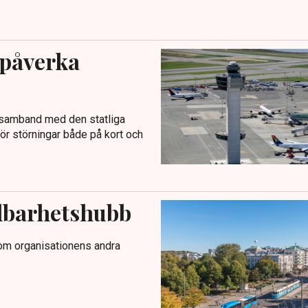
 påverka
i samband med den statliga
ör störningar både på kort och
llbarhetshubb
om organisationens andra