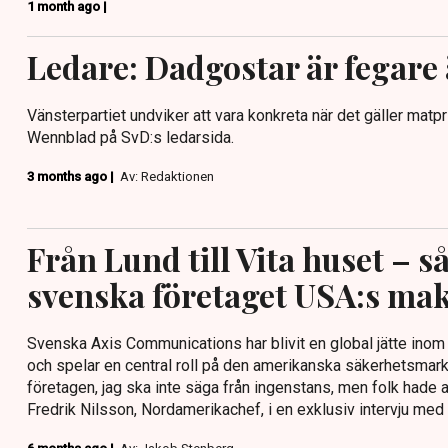
1 month ago |
Ledare: Dadgostar är fegar
Vänsterpartiet undviker att vara konkreta när det gäller matpr
Wennblad på SvD:s ledarsida.
3 months ago |
Av: Redaktionen
Från Lund till Vita huset – s
svenska företaget USA:s ma
Svenska Axis Communications har blivit en global jätte ino
och spelar en central roll på den amerikanska säkerhetsmarkn
företagen, jag ska inte säga från ingenstans, men folk hade al
Fredrik Nilsson, Nordamerikachef, i en exklusiv intervju med