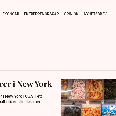
EKONOMI
ENTREPRENÖRSKAP
OPINION
NYHETSBREV
ärer i New York
r i New York i USA. I ett
matbutiker utrustas med