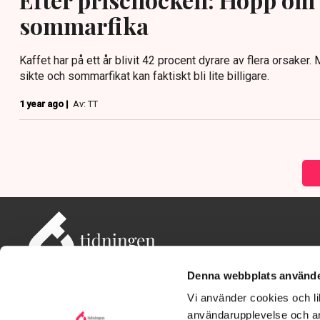
sommarfika
Kaffet har på ett år blivit 42 procent dyrare av flera orsaker.
sikte och sommarfikat kan faktiskt bli lite billigare.
1 year ago |
Av: TT
Denna webbplats använde
Vi använder cookies och lik
användarupplevelse och an