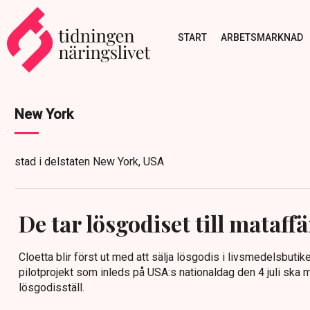
START
ARBETSMARKNAD
New York
stad i delstaten New York, USA
De tar lösgodiset till mataff
Cloetta blir först ut med att sälja lösgodis i livsmedelsbutike
pilotprojekt som inleds på USA:s nationaldag den 4 juli ska 
lösgodisställ.