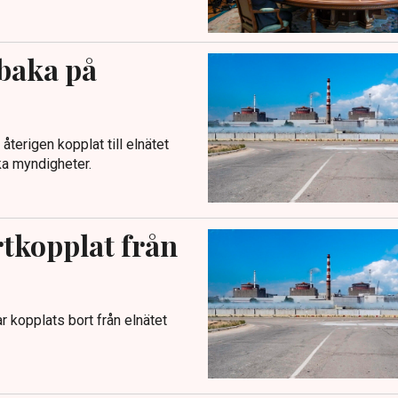
lbaka på
återigen kopplat till elnätet
ka myndigheter.
tkopplat från
r kopplats bort från elnätet