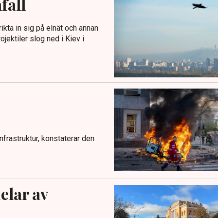
fall
ikta in sig på elnät och annan
ojektiler slog ned i Kiev i
nfrastruktur, konstaterar den
elar av