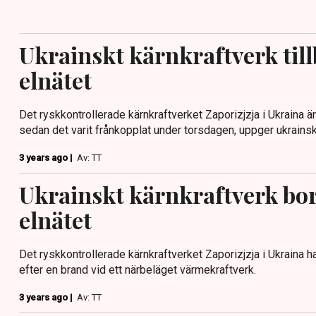
Ukrainskt kärnkraftverk til
elnätet
Det ryskkontrollerade kärnkraftverket Zaporizjzja i Ukraina är 
sedan det varit frånkopplat under torsdagen, uppger ukrains
3 years ago |
Av: TT
Ukrainskt kärnkraftverk bor
elnätet
Det ryskkontrollerade kärnkraftverket Zaporizjzja i Ukraina ha
efter en brand vid ett närbeläget värmekraftverk.
3 years ago |
Av: TT