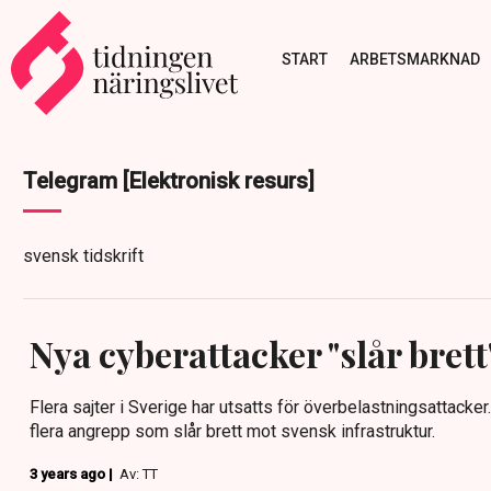
START
ARBETSMARKNAD
Telegram [Elektronisk resurs]
svensk tidskrift
Nya cyberattacker "slår brett
Flera sajter i Sverige har utsatts för överbelastningsattacker
flera angrepp som slår brett mot svensk infrastruktur.
3 years ago |
Av: TT