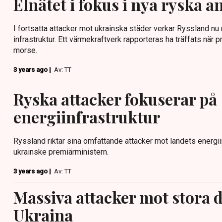
Elnätet i fokus i nya ryska an
I fortsatta attacker mot ukrainska städer verkar Ryssland nu r
infrastruktur. Ett värmekraftverk rapporteras ha träffats när pr
morse.
3 years ago |
Av: TT
Ryska attacker fokuserar på
energiinfrastruktur
Ryssland riktar sina omfattande attacker mot landets energii
ukrainske premiärministern.
3 years ago |
Av: TT
Massiva attacker mot stora d
Ukraina