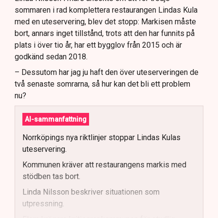
sommaren i rad komplettera restaurangen Lindas Kula
med en uteservering, blev det stopp: Markisen måste
bort, annars inget tillstånd, trots att den har funnits på
plats i över tio år, har ett bygglov från 2015 och är
godkänd sedan 2018.
– Dessutom har jag ju haft den över uteserveringen de
två senaste somrarna, så hur kan det bli ett problem
nu?
AI-sammanfattning
Norrköpings nya riktlinjer stoppar Lindas Kulas
uteservering.
Kommunen kräver att restaurangens markis med
stödben tas bort.
Linda Nilsson beskriver situationen som
utpressning.