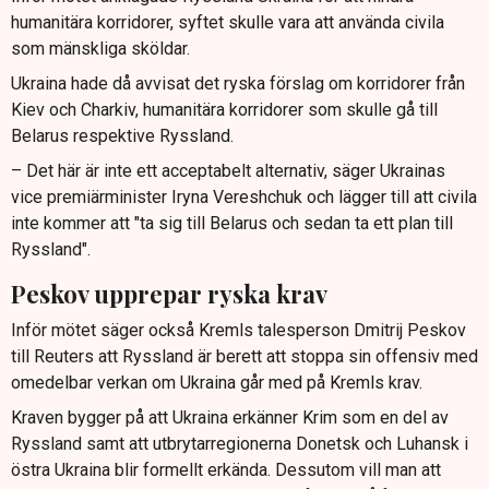
humanitära korridorer, syftet skulle vara att använda civila
som mänskliga sköldar.
Ukraina hade då avvisat det ryska förslag om korridorer från
Kiev och Charkiv, humanitära korridorer som skulle gå till
Belarus respektive Ryssland.
– Det här är inte ett acceptabelt alternativ, säger Ukrainas
vice premiärminister Iryna Vereshchuk och lägger till att civila
inte kommer att "ta sig till Belarus och sedan ta ett plan till
Ryssland".
Peskov upprepar ryska krav
Inför mötet säger också Kremls talesperson Dmitrij Peskov
till Reuters att Ryssland är berett att stoppa sin offensiv med
omedelbar verkan om Ukraina går med på Kremls krav.
Kraven bygger på att Ukraina erkänner Krim som en del av
Ryssland samt att utbrytarregionerna Donetsk och Luhansk i
östra Ukraina blir formellt erkända. Dessutom vill man att