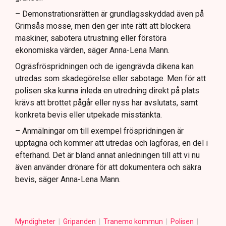
– Demonstrationsrätten är grundlagsskyddad även på
Grimsås mosse, men den ger inte rätt att blockera
maskiner, sabotera utrustning eller förstöra
ekonomiska värden, säger Anna-Lena Mann.
Ogräsfröspridningen och de igengrävda dikena kan
utredas som skadegörelse eller sabotage. Men för att
polisen ska kunna inleda en utredning direkt på plats
krävs att brottet pågår eller nyss har avslutats, samt
konkreta bevis eller utpekade misstänkta.
– Anmälningar om till exempel fröspridningen är
upptagna och kommer att utredas och lagföras, en del i
efterhand. Det är bland annat anledningen till att vi nu
även använder drönare för att dokumentera och säkra
bevis, säger Anna-Lena Mann.
Myndigheter
Gripanden
Tranemo kommun
Polisen