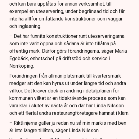
och kan bara upplåtas för annan verksamhet, till
exempel en uteservering, under begränsad tid och får
inte ha alltför omfattande konstruktioner som väggar
och inglasning.
– Det har funnits konstruktioner runt uteserveringarna
som inte varit öppna och sådana är inte tillåtna på
offentlig mark. Därför görs förändringarna, säger Maria
Egebäck, enhetschef på driftstöd och service i
Norrköping.
Förändringen från allmän platsmark till kvartersmark
medger att den kan hyras ut under längre tid och andra
villkor. Det kräver dock en ändring i detaljplanen för
kommunen vilket är en tidskrävande process som kan
vara klar i slutet av nästa år och där har Linda Nilsson
och ett flertal andra restaurangföretagare hamnat i kläm.
– Riktlinjerna gäller ju redan nu så min markis med ben
är inte längre tillåten, säger Linda Nilsson.