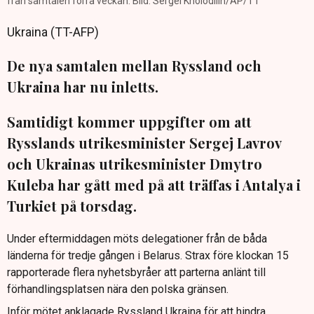
från samtalen förra veckan. Bild: Sergei Kholodilin/AP/TT
Ukraina (TT-AFP)
De nya samtalen mellan Ryssland och
Ukraina har nu inletts.
Samtidigt kommer uppgifter om att
Rysslands utrikesminister Sergej Lavrov
och Ukrainas utrikesminister Dmytro
Kuleba har gått med på att träffas i Antalya i
Turkiet på torsdag.
Under eftermiddagen möts delegationer från de båda
länderna för tredje gången i Belarus. Strax före klockan 15
rapporterade flera nyhetsbyråer att parterna anlänt till
förhandlingsplatsen nära den polska gränsen.
Inför mötet anklagade Ryssland Ukraina för att hindra