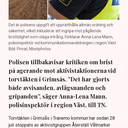
Det är polisens uppgift att upprätthålla allmän ordning och
säkerhet, vilket inkluderar att ingripa mot pågående
brottslighet som olaga intrång, förklarar Anna-Lena Mann,
polisinspektör vid kommunikationsavdelningen i region Väst.
Bild: Privat, Mostphotos
Polisen tillbakavisar kritiken om brist
på agerande mot aktivistaktionerna vid
torvtäkten i Grimsås. ”Det har gjorts
både avvisanden, avlägsnanden och
gripanden”, säger Anna-Lena Mann,
polisinspektör i region Väst, till TN.
Torvtäkten i Grimsås i Tranemo kommun har sedan 28
juli stoppats av aktivistgruppen Återställ Våtmarker