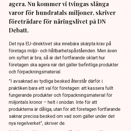
agera. Nu kommer vi tvingas slänga
varor för hundratals miljoner, skriver
företrädare för näringslivet på DN
Debatt.
Det nya EU-direktivet ska innebära skärpta krav på
företags miljö- och hållbarhetspåståenden. Men även
om syftet är bra, så är det fortfarande oklart hur
företagen ska agera när det gäller befintliga produkter
och förpackningsmaterial.
”I avsaknad av tydliga besked återstår därför i
praktiken bara ett val för företagen: att kassera fullt
fungerande produkter och förpackningsmaterial för
miljontals kronor – helt i onödan. Inte för att
produkterna är dåliga, utan för att företagen fortfarande
saknar precisa besked om vad som gäller under det
nya regelverket”, skriver de.