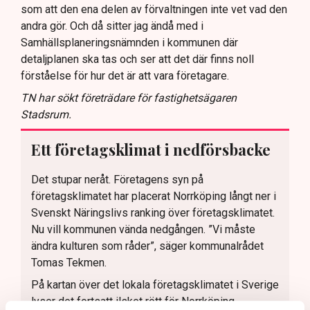
som att den ena delen av förvaltningen inte vet vad den
andra gör. Och då sitter jag ändå med i
Samhällsplaneringsnämnden i kommunen där
detaljplanen ska tas och ser att det där finns noll
förståelse för hur det är att vara företagare.
TN har sökt företrädare för fastighetsägaren
Stadsrum.
Ett företagsklimat i nedförsbacke
Det stupar neråt. Företagens syn på
företagsklimatet har placerat Norrköping långt ner i
Svenskt Näringslivs ranking över företagsklimatet.
Nu vill kommunen vända nedgången. ”Vi måste
ändra kulturen som råder”, säger kommunalrådet
Tomas Tekmen.
På kartan över det lokala företagsklimatet i Sverige
lyser det fortsatt ilsket rött för Norrköping.