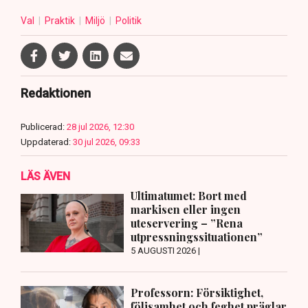
Val
Praktik
Miljö
Politik
Redaktionen
Publicerad:
28 jul 2026, 12:30
Uppdaterad:
30 jul 2026, 09:33
LÄS ÄVEN
Ultimatumet: Bort med
markisen eller ingen
uteservering – ”Rena
utpressningssituationen”
5 AUGUSTI 2026 |
Professorn: Försiktighet,
följsamhet och feghet präglar