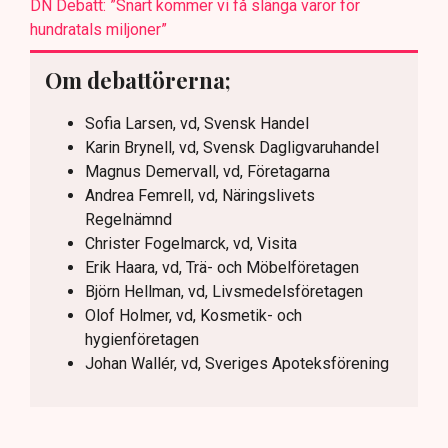
DN Debatt: ”Snart kommer vi få slänga varor för
hundratals miljoner”
Om debattörerna;
Sofia Larsen, vd, Svensk Handel
Karin Brynell, vd, Svensk Dagligvaruhandel
Magnus Demervall, vd, Företagarna
Andrea Femrell, vd, Näringslivets
Regelnämnd
Christer Fogelmarck, vd, Visita
Erik Haara, vd, Trä- och Möbelföretagen
Björn Hellman, vd, Livsmedelsföretagen
Olof Holmer, vd, Kosmetik- och
hygienföretagen
Johan Wallér, vd, Sveriges Apoteksförening