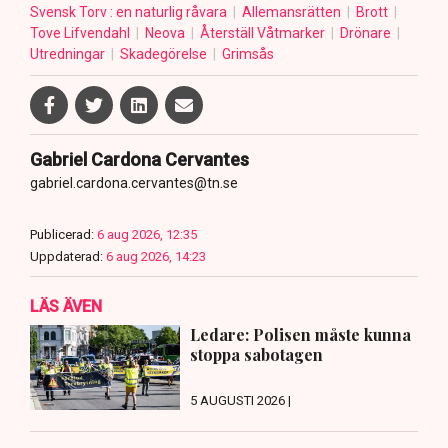
Svensk Torv : en naturlig råvara
Allemansrätten
Brott
Tove Lifvendahl
Neova
Återställ Våtmarker
Drönare
Utredningar
Skadegörelse
Grimsås
Gabriel Cardona Cervantes
gabriel.cardona.cervantes@tn.se
Publicerad:
6 aug 2026, 12:35
Uppdaterad:
6 aug 2026, 14:23
LÄS ÄVEN
Ledare: Polisen måste kunna
stoppa sabotagen
5 AUGUSTI 2026 |