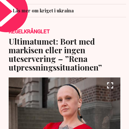
Läs mer om kriget i ukraina
REGELKRÅNGLET
Ultimatumet: Bort med
markisen eller ingen
uteservering – ”Rena
utpressningssituationen”