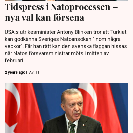
Tidspress i Natoprocessen –
nya val kan försena
USA:s utrikesminister Antony Blinken tror att Turkiet
kan godkänna Sveriges Natoansökan "inom några
veckor". Får han rätt kan den svenska flaggan hissas
när Natos försvarsministrar möts i mitten av
februari.
2 years ago |
Av: TT