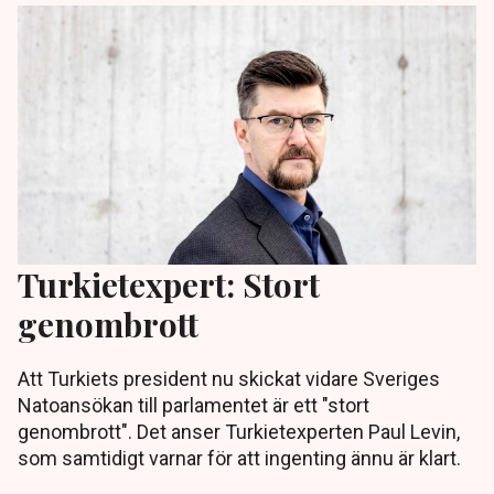
Turkietexpert: Stort
genombrott
Att Turkiets president nu skickat vidare Sveriges
Natoansökan till parlamentet är ett "stort
genombrott". Det anser Turkietexperten Paul Levin,
som samtidigt varnar för att ingenting ännu är klart.