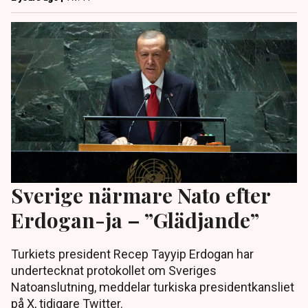
Sverige närmare Nato efter
Erdogan-ja – ”Glädjande”
Turkiets president Recep Tayyip Erdogan har
undertecknat protokollet om Sveriges
Natoanslutning, meddelar turkiska presidentkansliet
på X, tidigare Twitter.