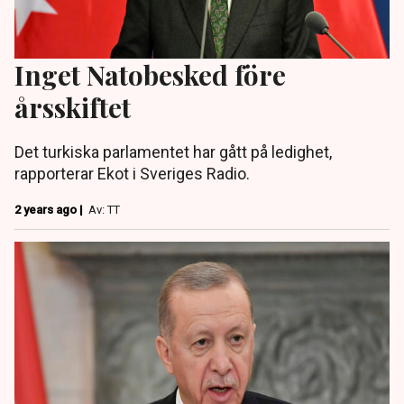
Inget Natobesked före
årsskiftet
Det turkiska parlamentet har gått på ledighet,
rapporterar Ekot i Sveriges Radio.
2 years ago |
Av: TT