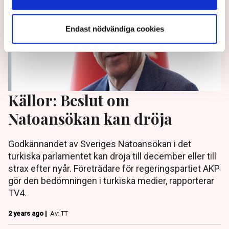
Endast nödvändiga cookies
Källor: Beslut om
Natoansökan kan dröja
Godkännandet av Sveriges Natoansökan i det
turkiska parlamentet kan dröja till december eller till
strax efter nyår. Företrädare för regeringspartiet AKP
gör den bedömningen i turkiska medier, rapporterar
TV4.
2 years ago |
Av: TT