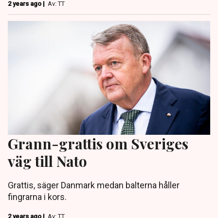
2 years ago |
Av: TT
Grann-grattis om Sveriges
väg till Nato
Grattis, säger Danmark medan balterna håller
fingrarna i kors.
2 years ago |
Av: TT