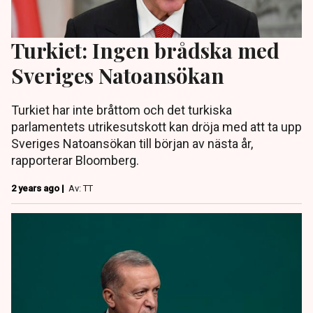
Turkiet: Ingen brådska med
Sveriges Natoansökan
Turkiet har inte bråttom och det turkiska
parlamentets utrikesutskott kan dröja med att ta upp
Sveriges Natoansökan till början av nästa år,
rapporterar Bloomberg.
2 years ago |
Av: TT