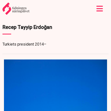
Recep Tayyip Erdoğan
Turkiets president 2014–