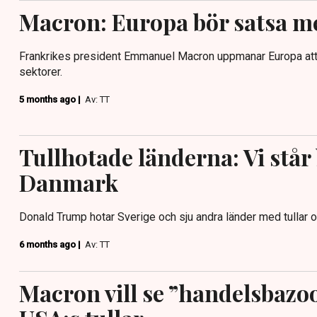
Macron: Europa bör satsa me
Frankrikes president Emmanuel Macron uppmanar Europa att 
sektorer.
5 months ago |
Av: TT
Tullhotade länderna: Vi stå
Danmark
Donald Trump hotar Sverige och sju andra länder med tullar 
6 months ago |
Av: TT
Macron vill se ”handelsbazo