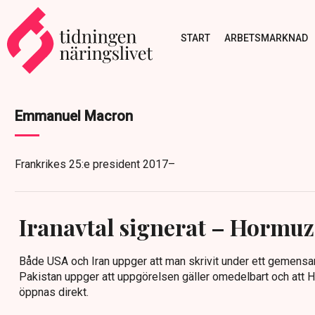
START
ARBETSMARKNAD
Emmanuel Macron
Frankrikes 25:e president 2017–
Iranavtal signerat – Hormu
Både USA och Iran uppger att man skrivit under ett gemensa
Pakistan uppger att uppgörelsen gäller omedelbart och att
öppnas direkt.