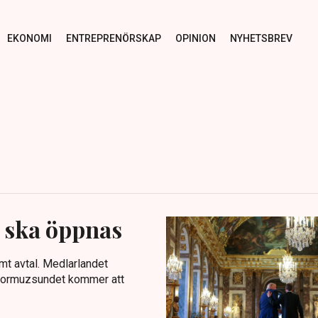
EKONOMI
ENTREPRENÖRSKAP
OPINION
NYHETSBREV
z ska öppnas
mt avtal. Medlarlandet
 Hormuzsundet kommer att