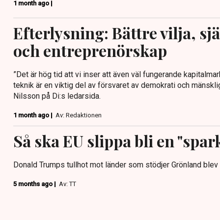
1 month ago |
Efterlysning: Bättre vilja, s
och entreprenörskap
”Det är hög tid att vi inser att även väl fungerande kapitalma
teknik är en viktig del av försvaret av demokrati och mänsklig
Nilsson på Di:s ledarsida.
1 month ago |
Av: Redaktionen
Så ska EU slippa bli en "spar
Donald Trumps tullhot mot länder som stödjer Grönland blev 
5 months ago |
Av: TT