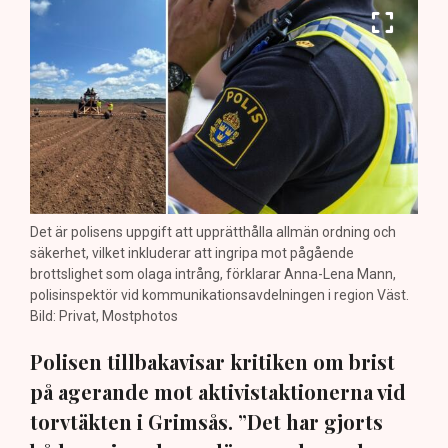
Det är polisens uppgift att upprätthålla allmän ordning och
säkerhet, vilket inkluderar att ingripa mot pågående
brottslighet som olaga intrång, förklarar Anna-Lena Mann,
polisinspektör vid kommunikationsavdelningen i region Väst.
Bild: Privat, Mostphotos
Polisen tillbakavisar kritiken om brist
på agerande mot aktivistaktionerna vid
torvtäkten i Grimsås. ”Det har gjorts