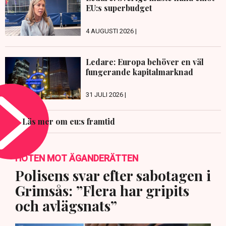
EU:s superbudget
4 AUGUSTI 2026 |
Ledare: Europa behöver en väl
fungerande kapitalmarknad
31 JULI 2026 |
Läs mer om eu:s framtid
HOTEN MOT ÄGANDERÄTTEN
Polisens svar efter sabotagen i
Grimsås: ”Flera har gripits
och avlägsnats”