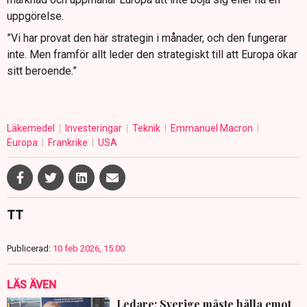
uppgörelse.
”Vi har provat den här strategin i månader, och den fungerar
inte. Men framför allt leder den strategiskt till att Europa ökar
sitt beroende.”
Läkemedel
Investeringar
Teknik
Emmanuel Macron
Europa
Frankrike
USA
TT
Publicerad:
10 feb 2026, 15:00
LÄS ÄVEN
Ledare: Sverige måste hålla emot