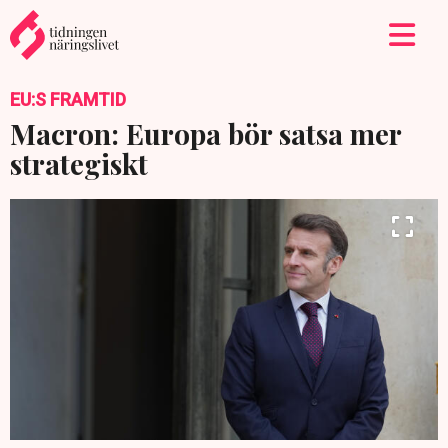
EU:S FRAMTID
Macron: Europa bör satsa mer
strategiskt