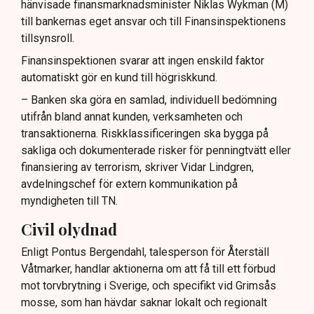
hänvisade finansmarknadsminister Niklas Wykman (M)
till bankernas eget ansvar och till Finansinspektionens
tillsynsroll.
Finansinspektionen svarar att ingen enskild faktor
automatiskt gör en kund till högriskkund.
– Banken ska göra en samlad, individuell bedömning
utifrån bland annat kunden, verksamheten och
transaktionerna. Riskklassificeringen ska bygga på
sakliga och dokumenterade risker för penningtvätt eller
finansiering av terrorism, skriver Vidar Lindgren,
avdelningschef för extern kommunikation på
myndigheten till TN.
Civil olydnad
Enligt Pontus Bergendahl, talesperson för Återställ
Våtmarker, handlar aktionerna om att få till ett förbud
mot torvbrytning i Sverige, och specifikt vid Grimsås
mosse, som han hävdar saknar lokalt och regionalt