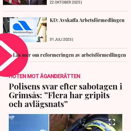
22 OKTOBER 2025 |
KD: Avskaffa Arbetsförmedlingen
31 JULI 2025 |
Läs mer om reformeringen av arbetsförmedlingen
HOTEN MOT ÄGANDERÄTTEN
Polisens svar efter sabotagen i
Grimsås: ”Flera har gripits
och avlägsnats”