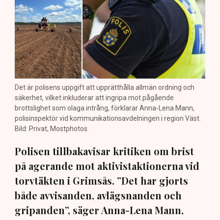
Det är polisens uppgift att upprätthålla allmän ordning och
säkerhet, vilket inkluderar att ingripa mot pågående
brottslighet som olaga intrång, förklarar Anna-Lena Mann,
polisinspektör vid kommunikationsavdelningen i region Väst.
Bild: Privat, Mostphotos
Polisen tillbakavisar kritiken om brist
på agerande mot aktivistaktionerna vid
torvtäkten i Grimsås. ”Det har gjorts
både avvisanden, avlägsnanden och
gripanden”, säger Anna-Lena Mann,