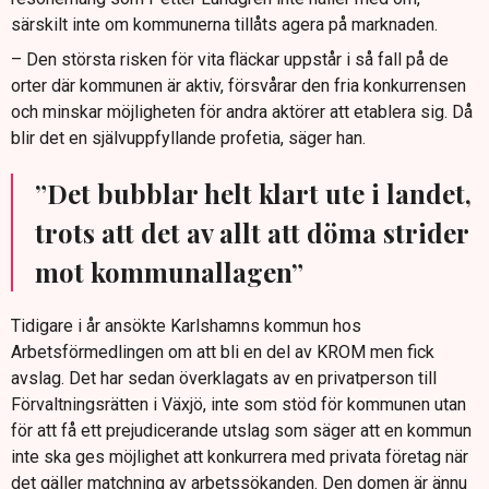
särskilt inte om kommunerna tillåts agera på marknaden.
– Den största risken för vita fläckar uppstår i så fall på de
orter där kommunen är aktiv, försvårar den fria konkurrensen
och minskar möjligheten för andra aktörer att etablera sig. Då
blir det en självuppfyllande profetia, säger han.
”Det bubblar helt klart ute i landet,
trots att det av allt att döma strider
mot kommunallagen”
Tidigare i år ansökte Karlshamns kommun hos
Arbetsförmedlingen om att bli en del av KROM men fick
avslag. Det har sedan överklagats av en privatperson till
Förvaltningsrätten i Växjö, inte som stöd för kommunen utan
för att få ett prejudicerande utslag som säger att en kommun
inte ska ges möjlighet att konkurrera med privata företag när
det gäller matchning av arbetssökanden. Den domen är ännu