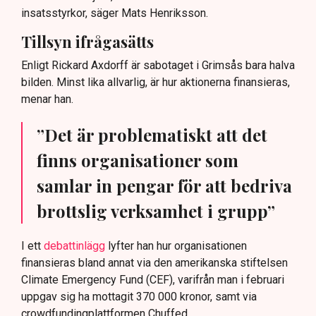
insatsstyrkor, säger Mats Henriksson.
Tillsyn ifrågasätts
Enligt Rickard Axdorff är sabotaget i Grimsås bara halva
bilden. Minst lika allvarlig, är hur aktionerna finansieras,
menar han.
”Det är problematiskt att det
finns organisationer som
samlar in pengar för att bedriva
brottslig verksamhet i grupp”
I ett
debattinlägg
lyfter han hur organisationen
finansieras bland annat via den amerikanska stiftelsen
Climate Emergency Fund (CEF), varifrån man i februari
uppgav sig ha mottagit 370 000 kronor, samt via
crowdfundingplattformen Chuffed.