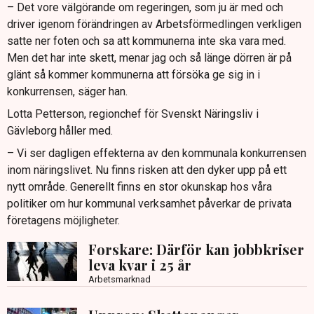
– Det vore välgörande om regeringen, som ju är med och
driver igenom förändringen av Arbetsförmedlingen verkligen
satte ner foten och sa att kommunerna inte ska vara med.
Men det har inte skett, menar jag och så länge dörren är på
glänt så kommer kommunerna att försöka ge sig in i
konkurrensen, säger han.
Lotta Petterson, regionchef för Svenskt Näringsliv i
Gävleborg håller med.
– Vi ser dagligen effekterna av den kommunala konkurrensen
inom näringslivet. Nu finns risken att den dyker upp på ett
nytt område. Generellt finns en stor okunskap hos våra
politiker om hur kommunal verksamhet påverkar de privata
företagens möjligheter.
Forskare: Därför kan jobbkriser
leva kvar i 25 år
Arbetsmarknad