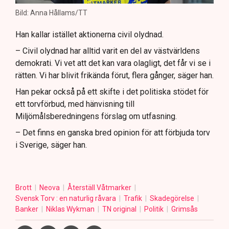
Bild: Anna Hållams/TT
Han kallar istället aktionerna civil olydnad.
– Civil olydnad har alltid varit en del av västvärldens
demokrati. Vi vet att det kan vara olagligt, det får vi se i
rätten. Vi har blivit frikända förut, flera gånger, säger han.
Han pekar också på ett skifte i det politiska stödet för
ett torvförbud, med hänvisning till
Miljömålsberedningens förslag om utfasning.
– Det finns en ganska bred opinion för att förbjuda torv
i Sverige, säger han.
Brott
Neova
Återställ Våtmarker
Svensk Torv : en naturlig råvara
Trafik
Skadegörelse
Banker
Niklas Wykman
TN original
Politik
Grimsås