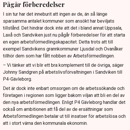
Pågår förberedelser
I sin tur har det inneburit att ingen av de, än så länge
sparsamma antalet kommuner som ansökt har beviljats
tillstånd. Det hindrar dock inte att det i bland annat Uppsala,
Laxå och Sandviken just nu pågår förberedelser för att starta
en egen arbetsförmedlingskapacitet. Detta trots att till
exempel Sandvikens grannkommuner Ljusdal och Ovanåker
tillhör dem som har fått nobben av Arbetsförmedlingen.
– Vi tänker att vi blir ett bra komplement till de övriga, säger
Johnny Sandgren på arbetslivsförvaltningen i Sandviken till
P4-Gävleborg.
Det är dock inte enbart omsorgen om de arbetssökande och
företagen i regionen som ligger bakom viljan att bli en del av
den nya arbetsförmedlingen. Enligt P4 Gävleborg handlar det
också om ambitionen att få del av de ersättningar som
Arbetsförmedlingen betalar ut till insatser för arbetslösa och
att i stort värna den kommunala ekonomin.