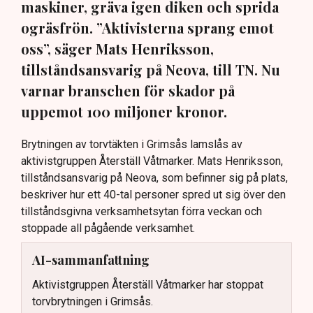
maskiner, gräva igen diken och sprida
ogräsfrön. ”Aktivisterna sprang emot
oss”, säger Mats Henriksson,
tillståndsansvarig på Neova, till TN. Nu
varnar branschen för skador på
uppemot 100 miljoner kronor.
Brytningen av torvtäkten i Grimsås lamslås av
aktivistgruppen Återställ Våtmarker. Mats Henriksson,
tillståndsansvarig på Neova, som befinner sig på plats,
beskriver hur ett 40-tal personer spred ut sig över den
tillståndsgivna verksamhetsytan förra veckan och
stoppade all pågående verksamhet.
AI-sammanfattning
Aktivistgruppen Återställ Våtmarker har stoppat
torvbrytningen i Grimsås.