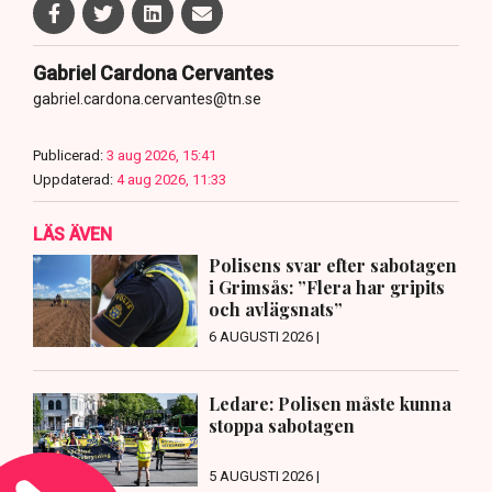
Gabriel Cardona Cervantes
gabriel.cardona.cervantes@tn.se
Publicerad:
3 aug 2026, 15:41
Uppdaterad:
4 aug 2026, 11:33
LÄS ÄVEN
Polisens svar efter sabotagen
i Grimsås: ”Flera har gripits
och avlägsnats”
6 AUGUSTI 2026 |
Ledare: Polisen måste kunna
stoppa sabotagen
5 AUGUSTI 2026 |