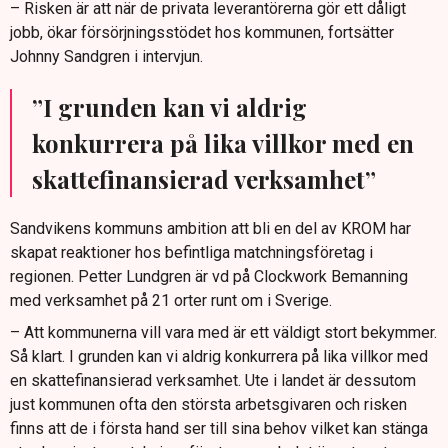
– Risken är att när de privata leverantörerna gör ett dåligt
jobb, ökar försörjningsstödet hos kommunen, fortsätter
Johnny Sandgren i intervjun.
”I grunden kan vi aldrig
konkurrera på lika villkor med en
skattefinansierad verksamhet”
Sandvikens kommuns ambition att bli en del av KROM har
skapat reaktioner hos befintliga matchningsföretag i
regionen. Petter Lundgren är vd på Clockwork Bemanning
med verksamhet på 21 orter runt om i Sverige.
– Att kommunerna vill vara med är ett väldigt stort bekymmer.
Så klart. I grunden kan vi aldrig konkurrera på lika villkor med
en skattefinansierad verksamhet. Ute i landet är dessutom
just kommunen ofta den största arbetsgivaren och risken
finns att de i första hand ser till sina behov vilket kan stänga