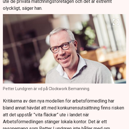
ute de privata matchningsföretagen och det är extremt
olyckligt, säger han.
Petter Lundgren är vd på Clockwork Bemanning.
Kritikerna av den nya modellen för arbetsförmedling har
bland annat hävdat att med konkurrensutsättning finns risken
att det uppstår ”vita fläckar” ute i landet när
Arbetsförmedlingen stänger lokala kontor. Det är ett
resonemang som Petter Lundgren inte håller med om,