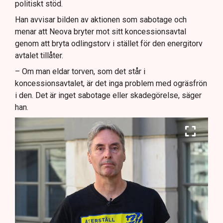
politiskt stöd.
Han avvisar bilden av aktionen som sabotage och
menar att Neova bryter mot sitt koncessionsavtal
genom att bryta odlingstorv i stället för den energitorv
avtalet tillåter.
– Om man eldar torven, som det står i
koncessionsavtalet, är det inga problem med ogräsfrön
i den. Det är inget sabotage eller skadegörelse, säger
han.