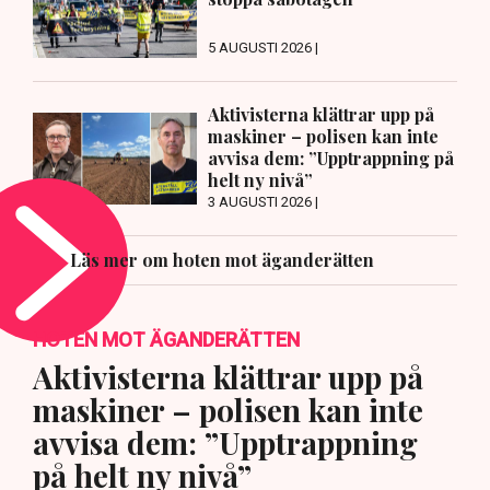
5 AUGUSTI 2026 |
Aktivisterna klättrar upp på
maskiner – polisen kan inte
avvisa dem: ”Upptrappning på
helt ny nivå”
3 AUGUSTI 2026 |
Läs mer om hoten mot äganderätten
HOTEN MOT ÄGANDERÄTTEN
Aktivisterna klättrar upp på
maskiner – polisen kan inte
avvisa dem: ”Upptrappning
på helt ny nivå”