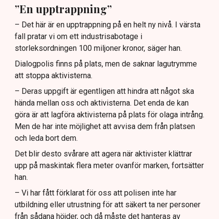
”En upptrappning”
– Det här är en upptrappning på en helt ny nivå. I värsta
fall pratar vi om ett industrisabotage i
storleksordningen 100 miljoner kronor, säger han.
Dialogpolis finns på plats, men de saknar lagutrymme
att stoppa aktivisterna.
– Deras uppgift är egentligen att hindra att något ska
hända mellan oss och aktivisterna. Det enda de kan
göra är att lagföra aktivisterna på plats för olaga intrång.
Men de har inte möjlighet att avvisa dem från platsen
och leda bort dem.
Det blir desto svårare att agera när aktivister klättrar
upp på maskintak flera meter ovanför marken, fortsätter
han.
– Vi har fått förklarat för oss att polisen inte har
utbildning eller utrustning för att säkert ta ner personer
från sådana höjder, och då måste det hanteras av