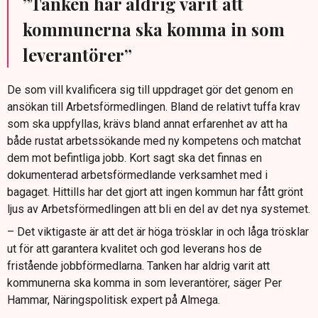
”Tanken har aldrig varit att
kommunerna ska komma in som
leverantörer”
De som vill kvalificera sig till uppdraget gör det genom en
ansökan till Arbetsförmedlingen. Bland de relativt tuffa krav
som ska uppfyllas, krävs bland annat erfarenhet av att ha
både rustat arbetssökande med ny kompetens och matchat
dem mot befintliga jobb. Kort sagt ska det finnas en
dokumenterad arbetsförmedlande verksamhet med i
bagaget. Hittills har det gjort att ingen kommun har fått grönt
ljus av Arbetsförmedlingen att bli en del av det nya systemet.
– Det viktigaste är att det är höga trösklar in och låga trösklar
ut för att garantera kvalitet och god leverans hos de
fristående jobbförmedlarna. Tanken har aldrig varit att
kommunerna ska komma in som leverantörer, säger Per
Hammar, Näringspolitisk expert på Almega.