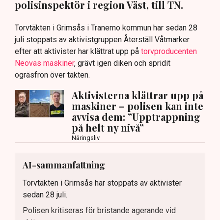
polisinspektör i region Väst, till TN.
Torvtäkten i Grimsås i Tranemo kommun har sedan 28
juli stoppats av aktivistgruppen Återställ Våtmarker
efter att aktivister har klättrat upp på
torvproducenten
Neovas maskiner
, grävt igen diken och spridit
ogräsfrön över täkten.
Aktivisterna klättrar upp på
maskiner – polisen kan inte
avvisa dem: ”Upptrappning
på helt ny nivå”
Näringsliv
AI-sammanfattning
Torvtäkten i Grimsås har stoppats av aktivister
sedan 28 juli.
Polisen kritiseras för bristande agerande vid