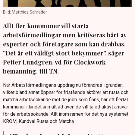
Bild: Matthias Schrader
Allt fler kommuner vill starta
arbetsförmedlingar men kritiseras hårt av
experter och företagare som kan drabbas.
”Det är ett väldigt stort bekymmer”, säger
Petter Lundgren, vd för Clockwork
bemanning, till TN.
När Arbetsförmedlingens uppdrag nu förändras i grunden,
vilket bland annat öppnar för fristående aktörer att rusta och
matcha arbetssökande mot de jobb som finns, har ett flertal
kommuner i landet anmält att även de vill ta ett aktivt ansvar
för de arbetssökande. Allt inom ramen för det nya systemet
KROM, Kundval Rusta och Matcha.