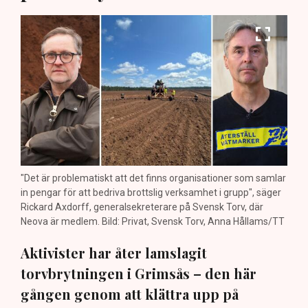
"Det är problematiskt att det finns organisationer som samlar
in pengar för att bedriva brottslig verksamhet i grupp", säger
Rickard Axdorff, generalsekreterare på Svensk Torv, där
Neova är medlem. Bild: Privat, Svensk Torv, Anna Hållams/TT
Aktivister har åter lamslagit
torvbrytningen i Grimsås – den här
gången genom att klättra upp på