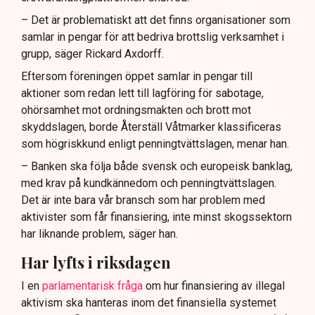
– Det är problematiskt att det finns organisationer som
samlar in pengar för att bedriva brottslig verksamhet i
grupp, säger Rickard Axdorff.
Eftersom föreningen öppet samlar in pengar till
aktioner som redan lett till lagföring för sabotage,
ohörsamhet mot ordningsmakten och brott mot
skyddslagen, borde Återställ Våtmarker klassificeras
som högriskkund enligt penningtvättslagen, menar han.
– Banken ska följa både svensk och europeisk banklag,
med krav på kundkännedom och penningtvättslagen.
Det är inte bara vår bransch som har problem med
aktivister som får finansiering, inte minst skogssektorn
har liknande problem, säger han.
Har lyfts i riksdagen
I en
parlamentarisk fråga
om hur finansiering av illegal
aktivism ska hanteras inom det finansiella systemet