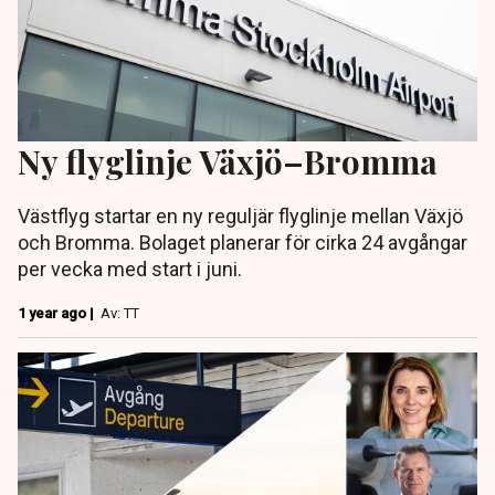
Ny flyglinje Växjö–Bromma
Västflyg startar en ny reguljär flyglinje mellan Växjö
och Bromma. Bolaget planerar för cirka 24 avgångar
per vecka med start i juni.
1 year ago |
Av: TT