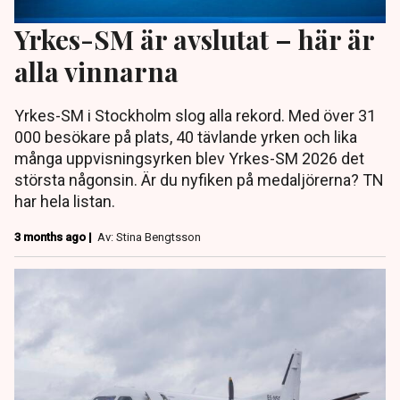
Yrkes-SM är avslutat – här är
alla vinnarna
Yrkes-SM i Stockholm slog alla rekord. Med över 31
000 besökare på plats, 40 tävlande yrken och lika
många uppvisningsyrken blev Yrkes-SM 2026 det
största någonsin. Är du nyfiken på medaljörerna? TN
har hela listan.
3 months ago |
Av: Stina Bengtsson