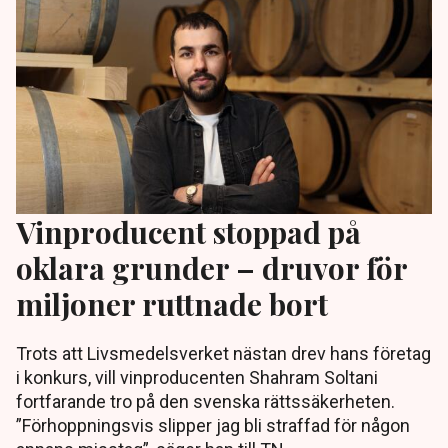
Vinproducent stoppad på
oklara grunder – druvor för
miljoner ruttnade bort
Trots att Livsmedelsverket nästan drev hans företag
i konkurs, vill vinproducenten Shahram Soltani
fortfarande tro på den svenska rättssäkerheten.
”Förhoppningsvis slipper jag bli straffad för någon