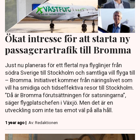
Ökat intresse för att starta ny
passagerartrafik till Bromma
Just nu planeras för ett flertal nya flyglinjer från
södra Sverige till Stockholm och samtliga vill flyga till
– Bromma. Initiativet kommer från näringslivet som
vill ha smidiga och tidseffektiva resor till Stockholm.
”Då är Bromma förutsättningen för satsningarna”,
säger flygplatschefen i Växjö. Men det är en
utveckling som inte tas emot väl på alla håll.
1 year ago |
Av: Redaktionen