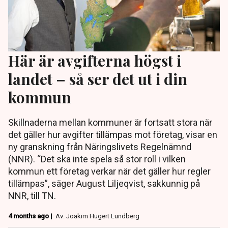
Här är avgifterna högst i
landet – så ser det ut i din
kommun
Skillnaderna mellan kommuner är fortsatt stora när
det gäller hur avgifter tillämpas mot företag, visar en
ny granskning från Näringslivets Regelnämnd
(NNR). “Det ska inte spela så stor roll i vilken
kommun ett företag verkar när det gäller hur regler
tillämpas”, säger August Liljeqvist, sakkunnig på
NNR, till TN.
4 months ago |
Av: Joakim Hugert Lundberg