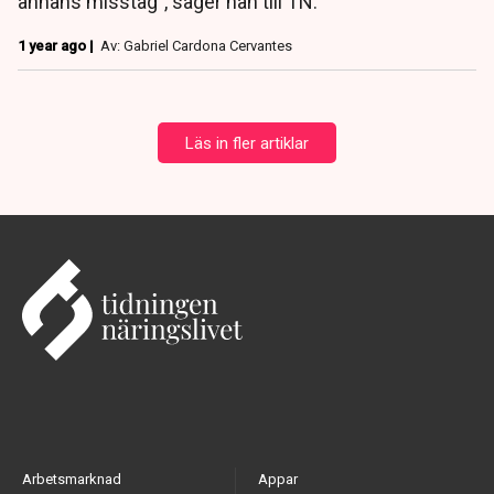
annans misstag”, säger han till TN.
1 year ago |
Av: Gabriel Cardona Cervantes
Läs in fler artiklar
Arbetsmarknad
Appar