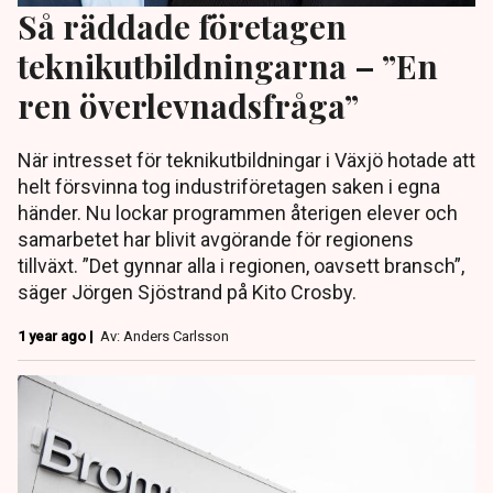
Så räddade företagen
teknikutbildningarna – ”En
ren överlevnadsfråga”
När intresset för teknikutbildningar i Växjö hotade att
helt försvinna tog industriföretagen saken i egna
händer. Nu lockar programmen återigen elever och
samarbetet har blivit avgörande för regionens
tillväxt. ”Det gynnar alla i regionen, oavsett bransch”,
säger Jörgen Sjöstrand på Kito Crosby.
1 year ago |
Av: Anders Carlsson