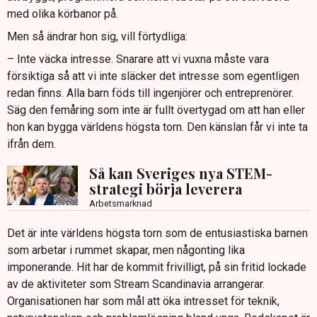
med olika körbanor på.
Men så ändrar hon sig, vill förtydliga:
– Inte väcka intresse. Snarare att vi vuxna måste vara
försiktiga så att vi inte släcker det intresse som egentligen
redan finns. Alla barn föds till ingenjörer och entreprenörer.
Säg den femåring som inte är fullt övertygad om att han eller
hon kan bygga världens högsta torn. Den känslan får vi inte ta
ifrån dem.
Så kan Sveriges nya STEM-
strategi börja leverera
Arbetsmarknad
Det är inte världens högsta torn som de entusiastiska barnen
som arbetar i rummet skapar, men någonting lika
imponerande. Hit har de kommit frivilligt, på sin fritid lockade
av de aktiviteter som Stream Scandinavia arrangerar.
Organisationen har som mål att öka intresset för teknik,