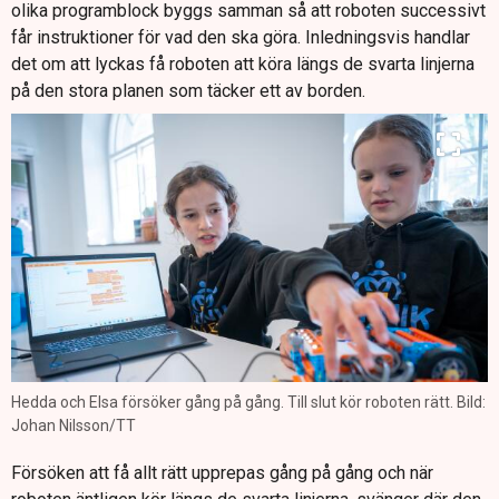
olika programblock byggs samman så att roboten successivt
får instruktioner för vad den ska göra. Inledningsvis handlar
det om att lyckas få roboten att köra längs de svarta linjerna
på den stora planen som täcker ett av borden.
Hedda och Elsa försöker gång på gång. Till slut kör roboten rätt. Bild:
Johan Nilsson/TT
Försöken att få allt rätt upprepas gång på gång och när