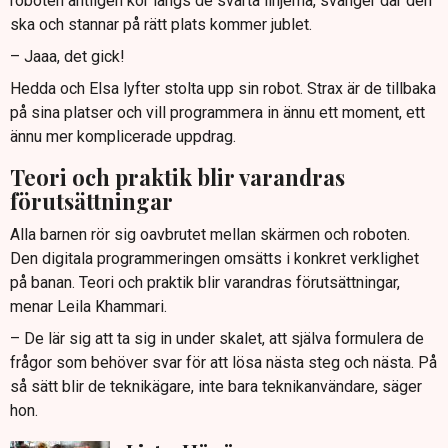
roboten äntligen kör längs de svarta linjerna, svänger där den
ska och stannar på rätt plats kommer jublet.
– Jaaa, det gick!
Hedda och Elsa lyfter stolta upp sin robot. Strax är de tillbaka
på sina platser och vill programmera in ännu ett moment, ett
ännu mer komplicerade uppdrag.
Teori och praktik blir varandras
förutsättningar
Alla barnen rör sig oavbrutet mellan skärmen och roboten.
Den digitala programmeringen omsätts i konkret verklighet
på banan. Teori och praktik blir varandras förutsättningar,
menar Leila Khammari.
– De lär sig att ta sig in under skalet, att själva formulera de
frågor som behöver svar för att lösa nästa steg och nästa. På
så sätt blir de teknikägare, inte bara teknikanvändare, säger
hon.