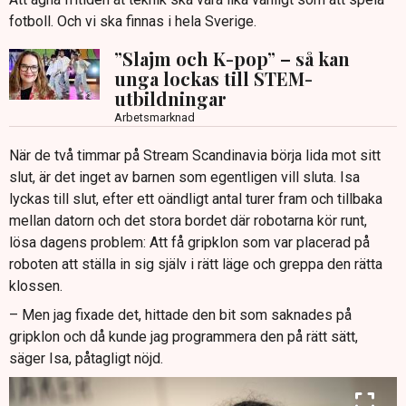
fotboll. Och vi ska finnas i hela Sverige.
”Slajm och K-pop” – så kan
unga lockas till STEM-
utbildningar
Arbetsmarknad
När de två timmar på Stream Scandinavia börja lida mot sitt
slut, är det inget av barnen som egentligen vill sluta. Isa
lyckas till slut, efter ett oändligt antal turer fram och tillbaka
mellan datorn och det stora bordet där robotarna kör runt,
lösa dagens problem: Att få gripklon som var placerad på
roboten att ställa in sig själv i rätt läge och greppa den rätta
klossen.
– Men jag fixade det, hittade den bit som saknades på
gripklon och då kunde jag programmera den på rätt sätt,
säger Isa, påtagligt nöjd.