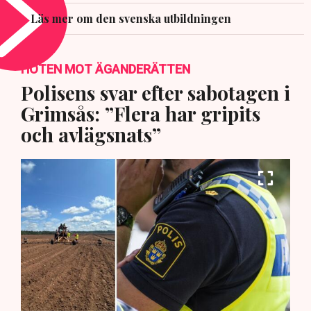
Läs mer om den svenska utbildningen
HOTEN MOT ÄGANDERÄTTEN
Polisens svar efter sabotagen i
Grimsås: ”Flera har gripits
och avlägsnats”