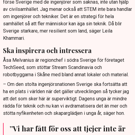
förse Sverige med de ingenjörer som saknas, inte utan hjälp
av civilsamhället. Jag menar också att STEM inte bara handlar
om ingenjörer och tekniker. Det är en strategi för hela
samhället så att fler människor kan äga sin teknik. Då blir
Sverige starkare, mer resilient som land, säger Leila
Khammari.
Ska inspirera och intressera
Åsa Melvanius är regionchef i södra Sverige för företaget
TechSeed, som stöttar Stream Scandinavia och
robotbyggarna i Skåne med bland annat lokaler och material.
– Om den stolta ingenjörsnationen Sverige ska fortsätta att
ha en plats i världen när det gäller utvecklingen så tycker jag
att det som sker här är superviktigt. Dagens unga är mindre
rädda för teknik och nu kan vi avdramatisera det än mer och
stötta nyfikenheten och skaparglädjen i unga år, säger hon.
”Vi har fått för oss att tjejer inte är