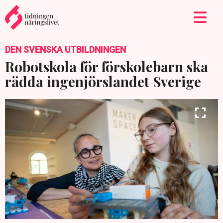
DEN SVENSKA UTBILDNINGEN
Robotskola för förskolebarn ska
rädda ingenjörslandet Sverige