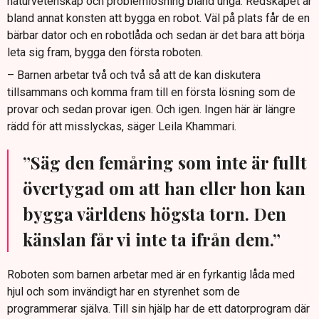
naturvetenskap och problemlösning bland unga. Redskapet är
bland annat konsten att bygga en robot. Väl på plats får de en
bärbar dator och en robotlåda och sedan är det bara att börja
leta sig fram, bygga den första roboten.
– Barnen arbetar två och två så att de kan diskutera
tillsammans och komma fram till en första lösning som de
provar och sedan provar igen. Och igen. Ingen här är längre
rädd för att misslyckas, säger Leila Khammari.
”Säg den femåring som inte är fullt
övertygad om att han eller hon kan
bygga världens högsta torn. Den
känslan får vi inte ta ifrån dem.”
Roboten som barnen arbetar med är en fyrkantig låda med
hjul och som invändigt har en styrenhet som de
programmerar själva. Till sin hjälp har de ett datorprogram där