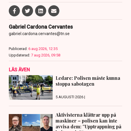
Gabriel Cardona Cervantes
gabriel.cardona.cervantes@tn.se
Publicerad:
6 aug 2026, 12:35
Uppdaterad:
7 aug 2026, 09:58
LÄS ÄVEN
Ledare: Polisen måste kunna
stoppa sabotagen
5 AUGUSTI 2026 |
Aktivisterna klättrar upp på
maskiner – polisen kan inte
avvisa dem: ”Upptrappning på