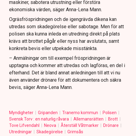
maskiner, sabotera utrustning eller förstöra
ekonomiska värden, säger Anna-Lena Mann.
Ogräsfröspridningen och de igengrävda dikena kan
utredas som skadegörelse eller sabotage. Men för att
polisen ska kunna inleda en utredning direkt på plats
krävs att brottet pågår eller nyss har avslutats, samt
konkreta bevis eller utpekade misstänkta.
– Anmälningar om till exempel fröspridningen är
upptagna och kommer att utredas och lagföras, en del i
efterhand. Det är bland annat anledningen till att vi nu
även använder drönare för att dokumentera och säkra
bevis, säger Anna-Lena Mann.
Myndigheter
Gripanden
Tranemo kommun
Polisen
Svensk Torv : en naturlig råvara
Allemansrätten
Brott
Tove Lifvendahl
Neova
Återställ Våtmarker
Drönare
Utredningar
Skadegörelse
Grimsås