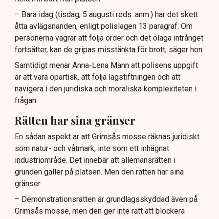
– Bara idag (tisdag, 5 augusti reds. anm.) har det skett
åtta avlägsnanden, enligt polislagen 13 paragraf. Om
personerna vägrar att följa order och det olaga intrånget
fortsätter, kan de gripas misstänkta för brott, säger hon.
Samtidigt menar Anna-Lena Mann att polisens uppgift
är att vara opartisk, att följa lagstiftningen och att
navigera i den juridiska och moraliska komplexiteten i
frågan.
Rätten har sina gränser
En sådan aspekt är att Grimsås mosse räknas juridiskt
som natur- och våtmark, inte som ett inhägnat
industriområde. Det innebär att allemansrätten i
grunden gäller på platsen. Men den rätten har sina
gränser.
– Demonstrationsrätten är grundlagsskyddad även på
Grimsås mosse, men den ger inte rätt att blockera