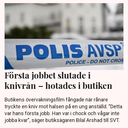
Första jobbet slutade i
knivrån – hotades i butiken
Butikens övervakningsfilm fångade när rånare
tryckte en kniv mot halsen på en ung anställd. ”Detta
var hans första jobb. Han var i chock och vågar inte
jobba kvar”, säger butiksägaren Bilal Arshad till SVT.