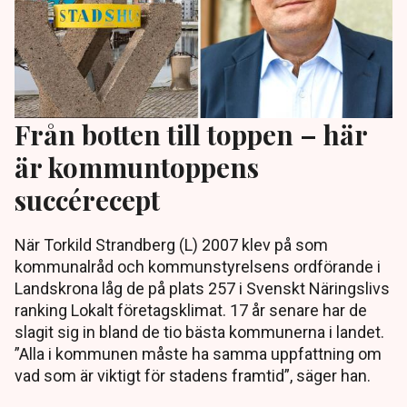
Från botten till toppen – här
är kommuntoppens
succérecept
När Torkild Strandberg (L) 2007 klev på som
kommunalråd och kommunstyrelsens ordförande i
Landskrona låg de på plats 257 i Svenskt Näringslivs
ranking Lokalt företagsklimat. 17 år senare har de
slagit sig in bland de tio bästa kommunerna i landet.
”Alla i kommunen måste ha samma uppfattning om
vad som är viktigt för stadens framtid”, säger han.