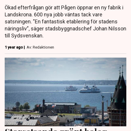
Ökad efterfrågan gör att Pågen öppnar en ny fabrik i
Landskrona. 600 nya jobb väntas tack vare
satsningen. ”En fantastisk etablering för stadens
näringsliv”, säger stadsbyggnadschef Johan Nilsson
till Sydsvenskan.
1 year ago |
Av: Redaktionen