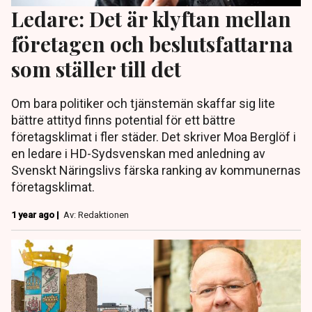
Ledare: Det är klyftan mellan
företagen och beslutsfattarna
som ställer till det
Om bara politiker och tjänstemän skaffar sig lite
bättre attityd finns potential för ett bättre
företagsklimat i fler städer. Det skriver Moa Berglöf i
en ledare i HD-Sydsvenskan med anledning av
Svenskt Näringslivs färska ranking av kommunernas
företagsklimat.
1 year ago |
Av: Redaktionen