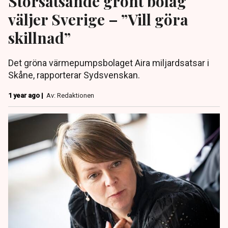
Storsatsande grönt bolag
väljer Sverige – ”Vill göra
skillnad”
Det gröna värmepumpsbolaget Aira miljardsatsar i
Skåne, rapporterar Sydsvenskan.
1 year ago |
Av: Redaktionen