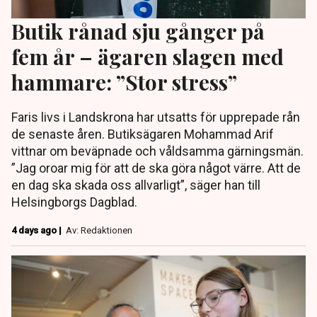
Butik rånad sju gånger på
fem år – ägaren slagen med
hammare: ”Stor stress”
Faris livs i Landskrona har utsatts för upprepade rån
de senaste åren. Butiksägaren Mohammad Arif
vittnar om beväpnade och våldsamma gärningsmän.
”Jag oroar mig för att de ska göra något värre. Att de
en dag ska skada oss allvarligt”, säger han till
Helsingborgs Dagblad.
4 days ago |
Av: Redaktionen