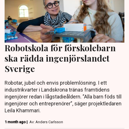
Robotskola för förskolebarn
ska rädda ingenjörslandet
Sverige
Robotar, jubel och envis problemlösning. I ett
industrikvarter i Landskrona tränas framtidens
ingenjörer redan i lågstadieåldern. ”Alla barn föds till
ingenjörer och entreprenörer”, säger projektledaren
Leila Khammari.
1 month ago |
Av: Anders Carlsson