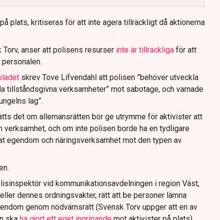
 plats, kritiseras för att inte agera tillräckligt då aktionerna
 Torv, anser att polisens resurser
inte är tillräckliga
för att
 personalen.
bladet
skrev Tove Lifvendahl att polisen ”behöver utveckla
da tillståndsgivna verksamheter” mot sabotage, och varnade
jungelns lag”.
tts det om allemansrätten bör ge utrymme för aktivister att
n verksamhet, och om inte polisen borde ha en tydligare
ivat egendom och näringsverksamhet mot den typen av
en.
lisinspektör vid kommunikationsavdelningen i region Väst,
eller dennes ordningsvakter, rätt att be personer lämna
gendom genom nödvärnsrätt (Svensk Torv uppger att en av
n ska
ha gjort ett eget ingripande
mot aktivister på plats).