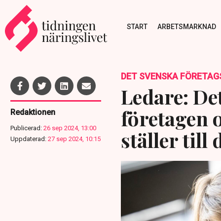
START
ARBETSMARKNAD
DET SVENSKA FÖRETAG
Ledare: Det
företagen 
Redaktionen
Publicerad:
26 sep 2024, 13:00
ställer till 
Uppdaterad:
27 sep 2024, 10:15