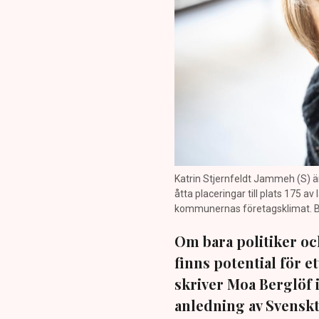
Katrin Stjernfeldt Jammeh (S) 
åtta placeringar till plats 175 
kommunernas företagsklimat. Bi
Om bara politiker och
finns potential för et
skriver Moa Berglöf
anledning av Svenskt