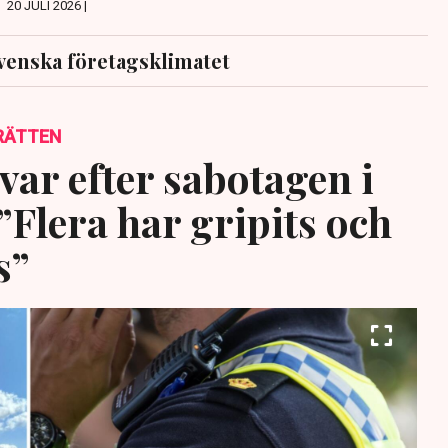
20 JULI 2026 |
venska företagsklimatet
RÄTTEN
var efter sabotagen i
”Flera har gripits och
s”