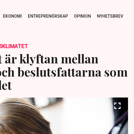
EKONOMI
ENTREPRENÖRSKAP
OPINION
NYHETSBREV
SKLIMATET
 är klyftan mellan
och beslutsfattarna som
det