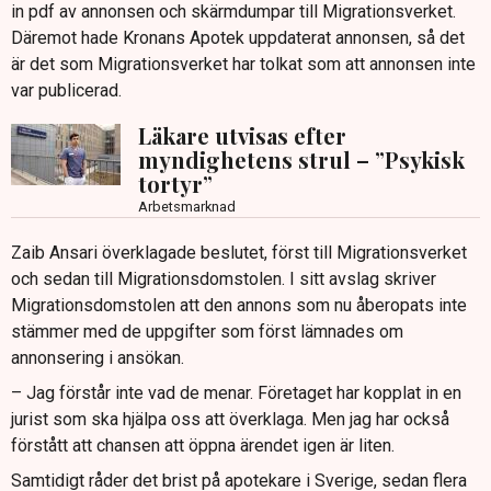
in pdf av annonsen och skärmdumpar till Migrationsverket.
Däremot hade Kronans Apotek uppdaterat annonsen, så det
är det som Migrationsverket har tolkat som att annonsen inte
var publicerad.
Läkare utvisas efter
myndighetens strul – ”Psykisk
tortyr”
Arbetsmarknad
Zaib Ansari överklagade beslutet, först till Migrationsverket
och sedan till Migrationsdomstolen. I sitt avslag skriver
Migrationsdomstolen att den annons som nu åberopats inte
stämmer med de uppgifter som först lämnades om
annonsering i ansökan.
– Jag förstår inte vad de menar. Företaget har kopplat in en
jurist som ska hjälpa oss att överklaga. Men jag har också
förstått att chansen att öppna ärendet igen är liten.
Samtidigt råder det brist på apotekare i Sverige, sedan flera