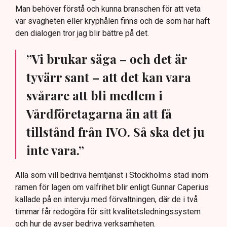
Man behöver förstå och kunna branschen för att veta
var svagheten eller kryphålen finns och de som har haft
den dialogen tror jag blir bättre på det.
”Vi brukar säga – och det är
tyvärr sant – att det kan vara
svårare att bli medlem i
Vårdföretagarna än att få
tillstånd från IVO. Så ska det ju
inte vara.”
Alla som vill bedriva hemtjänst i Stockholms stad inom
ramen för lagen om valfrihet blir enligt Gunnar Caperius
kallade på en intervju med förvaltningen, där de i två
timmar får redogöra för sitt kvalitetsledningssystem
och hur de avser bedriva verksamheten.