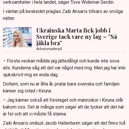
verksamheter i hela landet, säger Tove Widemar Gerdin.
I väntan på beskedet präglas Zaib Ansaris tillvaro av oroliga
nätter.
Ukrainska Marta fick jobb i
Sverige tack vare ny lag – ”Så
jäkla bra”
Arbetsmarknad
– Första veckan mådde jag jättedåligt och kunde inte sova
alls. Kunderna såg att det var något med mig. Men jag har inte
sjukskrivit mig en enda dag.
Dottern, som nu är åtta år, pratar bara svenska och familjen
känner sig rotad i Kiruna.
– Jag känner också att företaget och människor i Kiruna står
bakom oss. Det är många som säger att de tycker att det här
är fel och att vi måste få stanna.
Zaib Ansaris ombud Jacob Hallenheim säger att det finns två