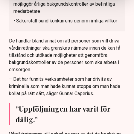
möjliggör årliga bakgrundskontroller av befintliga
medarbetare
• Säkerställ sund konkurrens genom rimliga villkor
De handlar bland annat om att personer som vill driva
vårdinrättningar ska granskas närmare innan de kan få
tillstånd och utökade möjligheter att genomföra
bakgrundskontroller av de personer som ska arbeta i
omsorgen.
– Det har funnits verksamheter som har drivits av
kriminella som man hade kunnat stoppa om man hade
kollat på rätt sätt, säger Gunnar Caperius.
”Uppföljningen har varit för
dålig.”