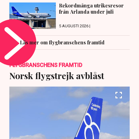
Rekordmånga utrikesresor
från Arlanda under juli
5 AUGUSTI 2026 |
Läs mer om flygbranschens framtid
FLYGBRANSCHENS FRAMTID
Norsk flygstrejk avblåst