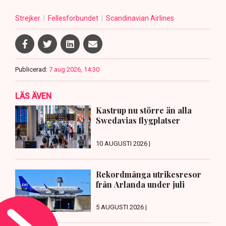
Strejker
Fellesforbundet
Scandinavian Airlines
Publicerad:
7 aug 2026, 14:30
LÄS ÄVEN
Kastrup nu större än alla
Swedavias flygplatser
10 AUGUSTI 2026 |
Rekordmånga utrikesresor
från Arlanda under juli
5 AUGUSTI 2026 |