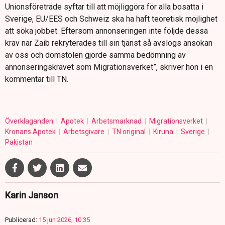
Unionsföreträde syftar till att möjliggöra för alla bosatta i
Sverige, EU/EES och Schweiz ska ha haft teoretisk möjlighet
att söka jobbet. Eftersom annonseringen inte följde dessa
krav när Zaib rekryterades till sin tjänst så avslogs ansökan
av oss och domstolen gjorde samma bedömning av
annonseringskravet som Migrationsverket”, skriver hon i en
kommentar till TN.
Överklaganden
Apotek
Arbetsmarknad
Migrationsverket
Kronans Apotek
Arbetsgivare
TN original
Kiruna
Sverige
Pakistan
Karin Janson
Publicerad:
15 jun 2026, 10:35