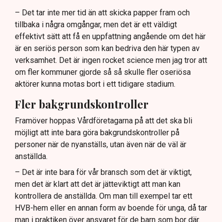
– Det tar inte mer tid än att skicka papper fram och
tillbaka i några omgångar, men det är ett väldigt
effektivt sätt att få en uppfattning angående om det här
är en seriös person som kan bedriva den här typen av
verksamhet. Det är ingen rocket science men jag tror att
om fler kommuner gjorde så så skulle fler oseriösa
aktörer kunna motas bort i ett tidigare stadium.
Fler bakgrundskontroller
Framöver hoppas Vårdföretagarna på att det ska bli
möjligt att inte bara göra bakgrundskontroller på
personer när de nyanställs, utan även när de väl är
anställda.
– Det är inte bara för vår bransch som det är viktigt,
men det är klart att det är jätteviktigt att man kan
kontrollera de anställda. Om man till exempel tar ett
HVB-hem eller en annan form av boende för unga, då tar
man i praktiken över ansvaret för de barn som bor där.