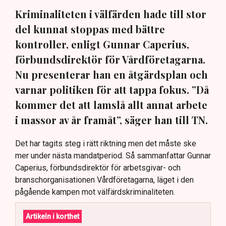
Kriminaliteten i välfärden hade till stor
del kunnat stoppas med bättre
kontroller, enligt Gunnar Caperius,
förbundsdirektör för Vårdföretagarna.
Nu presenterar han en åtgärdsplan och
varnar politiken för att tappa fokus. ”Då
kommer det att lamslå allt annat arbete
i massor av år framåt”, säger han till TN.
Det har tagits steg i rätt riktning men det måste ske
mer under nästa mandatperiod. Så sammanfattar Gunnar
Caperius, förbundsdirektör för arbetsgivar- och
branschorganisationen Vårdföretagarna, läget i den
pågående kampen mot välfärdskriminaliteten.
Artikeln i korthet