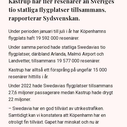
Kastrup har fler resenärer än Sveriges
tio statliga flygplatser tillsammans,
rapporterar Sydsvenskan.
Under perioden januari till juli i år har Köpenhamns
flygplats haft 19 592 000 resenärer.
Under samma period hade statliga Swedavias tio
flygplatser, däribland Arlanda, Malmö Airport och
Landvetter, tillsammans 19 577 000 resenärer.
Kastrup har alltså ett försprång på ungefär 15 000
resenärer hittills i år.
Under 2022 hade Swedavias flygplatser tillsammans
27,6 miljoner passagerare medan Kastrup hade drygt
22 miljoner.
– Swedavia har en god tillväxt av utrikestrafiken.
Samtidigt kan vi konstatera att Köpenhamn har en
otroligt fin tillväxt. Gapet har minskat och nu är