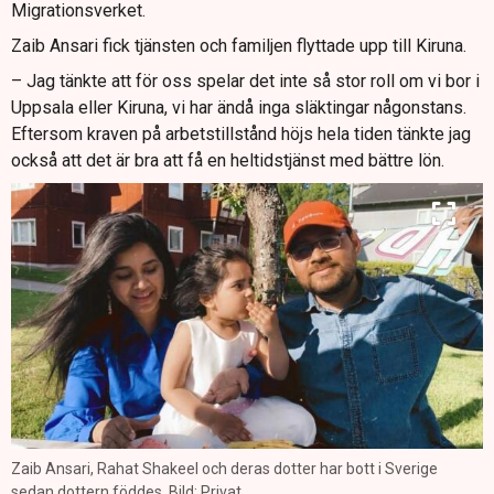
Migrationsverket.
Zaib Ansari fick tjänsten och familjen flyttade upp till Kiruna.
– Jag tänkte att för oss spelar det inte så stor roll om vi bor i
Uppsala eller Kiruna, vi har ändå inga släktingar någonstans.
Eftersom kraven på arbetstillstånd höjs hela tiden tänkte jag
också att det är bra att få en heltidstjänst med bättre lön.
Zaib Ansari, Rahat Shakeel och deras dotter har bott i Sverige
sedan dottern föddes. Bild: Privat