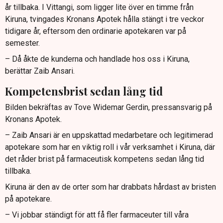
år tillbaka. I Vittangi, som ligger lite över en timme från
Kiruna, tvingades Kronans Apotek hålla stängt i tre veckor
tidigare år, eftersom den ordinarie apotekaren var på
semester.
– Då åkte de kunderna och handlade hos oss i Kiruna,
berättar Zaib Ansari.
Kompetensbrist sedan lång tid
Bilden bekräftas av Tove Widemar Gerdin, pressansvarig på
Kronans Apotek.
– Zaib Ansari är en uppskattad medarbetare och legitimerad
apotekare som har en viktig roll i vår verksamhet i Kiruna, där
det råder brist på farmaceutisk kompetens sedan lång tid
tillbaka.
Kiruna är den av de orter som har drabbats hårdast av bristen
på apotekare.
– Vi jobbar ständigt för att få fler farmaceuter till våra