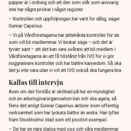
papper är i ordning och att den som står som ansvarig
inte har några prickar i något register.
– Kontrollen och uppföljningen har varit för dålig, säger
Gunnar Caperius.
– Vi på Vårdföretagarna har jättehårda kontroller för de
som vill bli medlemmar. Vi brukar säga – och det är
tyvärr sant – att det kan vara svårare att bli medlem i
Vårdföretagarna än att få tillstånd från IVO för vi gör
noggrannare kontroller och har bättre kännedom. Så ska
det ju inte vara utan vi vill att IVO också ska fungera bra.
Kallas till intervju
Även om det förstås är skillnad på hur en myndighet
och en arbetsgivarorganisation kan och ska agera, så
finns det enligt Gunnar Caperius aktörer inom offentlig
verksamhet som har lyckats bättre än andra. Han lyfter
fram Stockholms stad som ett positivt exempel.
– De har en nära dialog med oss och våra medlemmar.