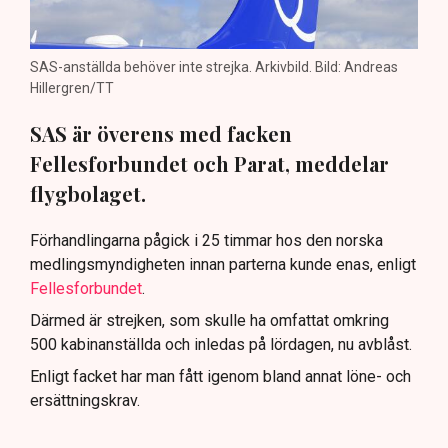
SAS-anställda behöver inte strejka. Arkivbild. Bild: Andreas
Hillergren/TT
SAS är överens med facken
Fellesforbundet och Parat, meddelar
flygbolaget.
Förhandlingarna pågick i 25 timmar hos den norska
medlingsmyndigheten innan parterna kunde enas, enligt
Fellesforbundet
.
Därmed är strejken, som skulle ha omfattat omkring
500 kabinanställda och inledas på lördagen, nu avblåst.
Enligt facket har man fått igenom bland annat löne- och
ersättningskrav.