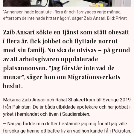
”Annonsen hade legat ute i flera år och förnyades varje månad,
eftersom de inte hade hittat någon”, säger Zaib Ansari. Bild: Privat
Zaib Ansari sökte en tjänst som stått obesatt
i flera år, fick jobbet och flyttade norrut
med sin familj. Nu ska de utvisas – på grund
av att arbetsgivaren uppdaterade
platsannonsen. "Jag förstår inte vad de
menar", säger hon om Migrationsverkets
beslut.
Makarna Zaib Ansari och Rahat Shakeel kom till Sverige 2019
från Pakistan. De är båda utbildade apotekare och har jobbat i
yrket i hemlandet och även i Saudiarabien.
– När jag födde min dotter bestämde jag mig för att jag ville
försöka ge henne ett bättre liv än vad hon kunde få i Pakistan.