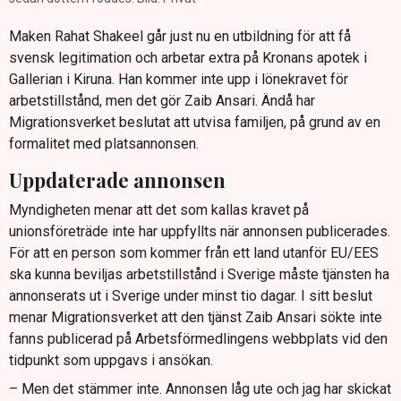
Maken Rahat Shakeel går just nu en utbildning för att få
svensk legitimation och arbetar extra på Kronans apotek i
Gallerian i Kiruna. Han kommer inte upp i lönekravet för
arbetstillstånd, men det gör Zaib Ansari. Ändå har
Migrationsverket beslutat att utvisa familjen, på grund av en
formalitet med platsannonsen.
Uppdaterade annonsen
Myndigheten menar att det som kallas kravet på
unionsföreträde inte har uppfyllts när annonsen publicerades.
För att en person som kommer från ett land utanför EU/EES
ska kunna beviljas arbetstillstånd i Sverige måste tjänsten ha
annonserats ut i Sverige under minst tio dagar. I sitt beslut
menar Migrationsverket att den tjänst Zaib Ansari sökte inte
fanns publicerad på Arbetsförmedlingens webbplats vid den
tidpunkt som uppgavs i ansökan.
– Men det stämmer inte. Annonsen låg ute och jag har skickat