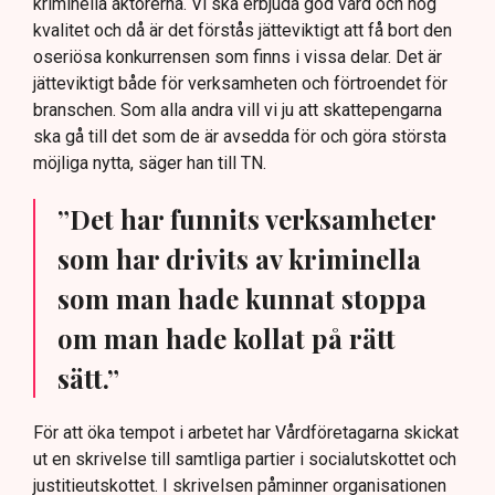
kriminella aktörerna. Vi ska erbjuda god vård och hög
kvalitet och då är det förstås jätteviktigt att få bort den
oseriösa konkurrensen som finns i vissa delar. Det är
jätteviktigt både för verksamheten och förtroendet för
branschen. Som alla andra vill vi ju att skattepengarna
ska gå till det som de är avsedda för och göra största
möjliga nytta, säger han till TN.
”Det har funnits verksamheter
som har drivits av kriminella
som man hade kunnat stoppa
om man hade kollat på rätt
sätt.”
För att öka tempot i arbetet har Vårdföretagarna skickat
ut en skrivelse till samtliga partier i socialutskottet och
justitieutskottet. I skrivelsen påminner organisationen