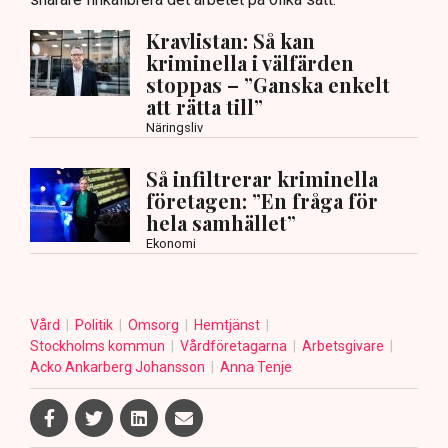
Kravlistan: Så kan
kriminella i välfärden
stoppas – ”Ganska enkelt
att rätta till”
Näringsliv
Så infiltrerar kriminella
företagen: ”En fråga för
hela samhället”
Ekonomi
Vård
Politik
Omsorg
Hemtjänst
Stockholms kommun
Vårdföretagarna
Arbetsgivare
Acko Ankarberg Johansson
Anna Tenje