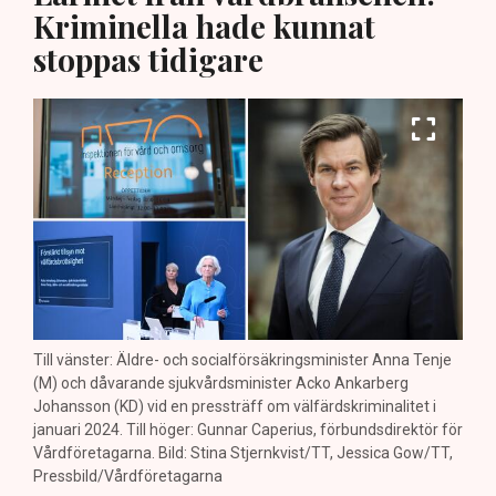
Kriminella hade kunnat
stoppas tidigare
Till vänster: Äldre- och socialförsäkringsminister Anna Tenje
(M) och dåvarande sjukvårdsminister Acko Ankarberg
Johansson (KD) vid en pressträff om välfärdskriminalitet i
januari 2024. Till höger: Gunnar Caperius, förbundsdirektör för
Vårdföretagarna. Bild: Stina Stjernkvist/TT, Jessica Gow/TT,
Pressbild/Vårdföretagarna