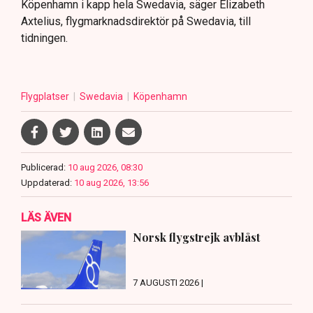
Köpenhamn i kapp hela Swedavia, säger Elizabeth
Axtelius, flygmarknadsdirektör på Swedavia, till
tidningen.
Flygplatser
Swedavia
Köpenhamn
Publicerad:
10 aug 2026, 08:30
Uppdaterad:
10 aug 2026, 13:56
LÄS ÄVEN
Norsk flygstrejk avblåst
7 AUGUSTI 2026 |