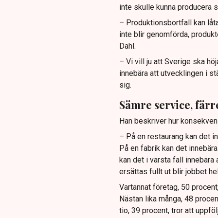
inte skulle kunna producera
– Produktionsbortfall kan lå
inte blir genomförda, produkt
Dahl.
– Vi vill ju att Sverige ska h
innebära att utvecklingen i stä
sig.
Sämre service, färr
Han beskriver hur konsekven
– På en restaurang kan det in
På en fabrik kan det innebära
kan det i värsta fall innebära
ersättas fullt ut blir jobbet hel
Vartannat företag, 50 procent,
Nästan lika många, 48 procent,
tio, 39 procent, tror att uppf