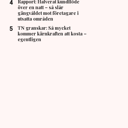
Rapport: Halverat kundflöde
över en natt – så slår
gängvåldet mot företagare i
utsatta områden
TN granskar: Så mycket
kommer kärnkraften att kosta –
egentligen