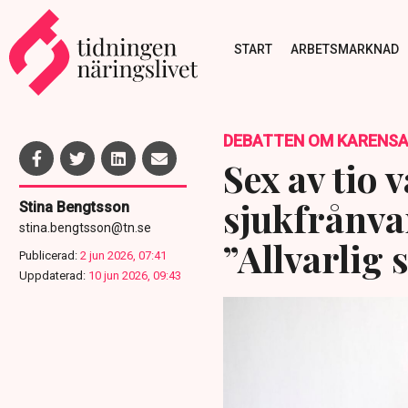
START
ARBETSMARKNAD
DEBATTEN OM KARENS
Sex av tio 
sjukfrånva
Stina Bengtsson
stina.bengtsson@tn.se
”Allvarlig 
Publicerad:
2 jun 2026, 07:41
Uppdaterad:
10 jun 2026, 09:43