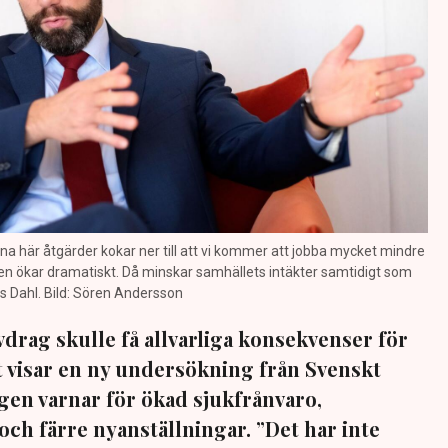
dana här åtgärder kokar ner till att vi kommer att jobba mycket mindre
en ökar dramatiskt. Då minskar samhällets intäkter samtidigt som
s Dahl. Bild: Sören Andersson
vdrag skulle få allvarliga konsekvenser för
et visar en ny undersökning från Svenskt
agen varnar för ökad sjukfrånvaro,
och färre nyanställningar. ”Det har inte