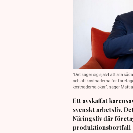
”Det säger sig självt att alla så
och att kostnaderna för företag
kostnaderna ökar.”, säger Mattia
Ett avskaffat karensa
svenskt arbetsliv. D
Näringsliv där föret
produktionsbortfall 