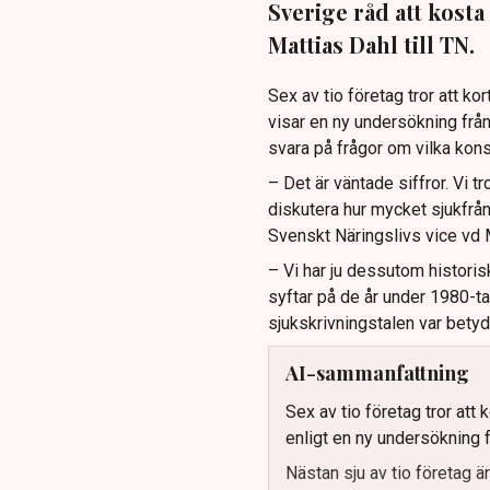
Sverige råd att kosta
Mattias Dahl till TN.
Sex av tio företag tror att k
visar en ny undersökning från
svara på frågor om vilka kon
– Det är väntade siffror. Vi 
diskutera hur mycket sjukfrån
Svenskt Näringslivs vice vd M
– Vi har ju dessutom historisk
syftar på de år under 1980-t
sjukskrivningstalen var betyd
AI-sammanfattning
Sex av tio företag tror att
enligt en ny undersökning f
Nästan sju av tio företag ä