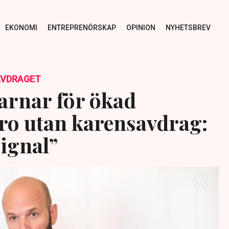
EKONOMI
ENTREPRENÖRSKAP
OPINION
NYHETSBREV
AVDRAGET
varnar för ökad
ro utan karensavdrag:
signal”