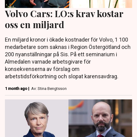
Volvo Cars: LO:s krav kostar
oss en miljard
En miljard kronor i ökade kostnader för Volvo, 1 100
medarbetare som saknas i Region Östergötland och
200 nyanställningar på Sis. På ett seminarium i
Almedalen varnade arbetsgivare för
konsekvenserna av förslag om
arbetstidsförkortning och slopat karensavdrag.
1 month ago |
Av: Stina Bengtsson