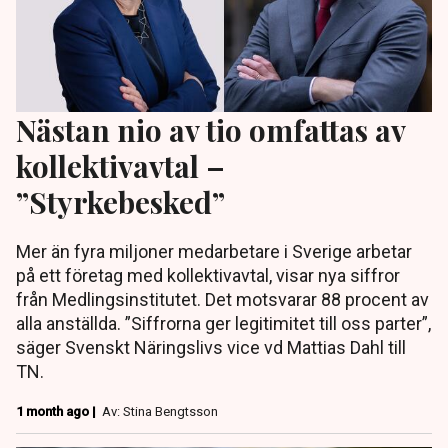
Nästan nio av tio omfattas av
kollektivavtal –
”Styrkebesked”
Mer än fyra miljoner medarbetare i Sverige arbetar
på ett företag med kollektivavtal, visar nya siffror
från Medlingsinstitutet. Det motsvarar 88 procent av
alla anställda. ”Siffrorna ger legitimitet till oss parter”,
säger Svenskt Näringslivs vice vd Mattias Dahl till
TN.
1 month ago |
Av: Stina Bengtsson