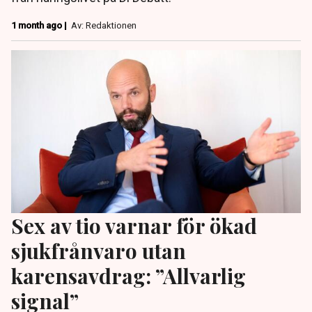
1 month ago |
Av: Redaktionen
Sex av tio varnar för ökad
sjukfrånvaro utan
karensavdrag: ”Allvarlig
signal”