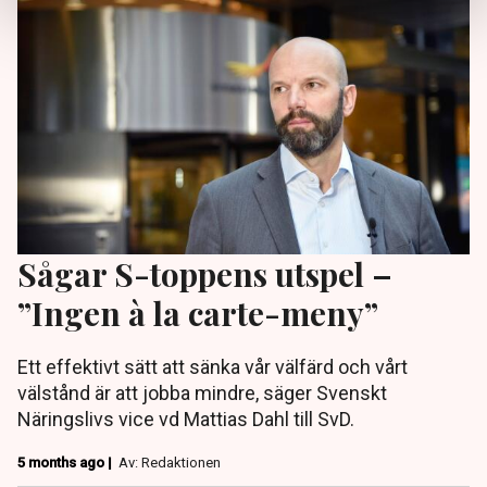
Sågar S-toppens utspel –
”Ingen à la carte-meny”
Ett effektivt sätt att sänka vår välfärd och vårt
välstånd är att jobba mindre, säger Svenskt
Näringslivs vice vd Mattias Dahl till SvD.
5 months ago |
Av: Redaktionen