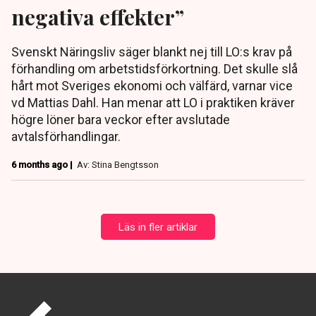
negativa effekter”
Svenskt Näringsliv säger blankt nej till LO:s krav på
förhandling om arbetstidsförkortning. Det skulle slå
hårt mot Sveriges ekonomi och välfärd, varnar vice
vd Mattias Dahl. Han menar att LO i praktiken kräver
högre löner bara veckor efter avslutade
avtalsförhandlingar.
6 months ago |
Av: Stina Bengtsson
Läs in fler artiklar