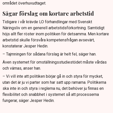
området överhuvudtaget.
Sågar förslag om kortare arbetstid
Tidigare i vår krävde LO förhandlingar med Svenskt
Näringsliv om en generell arbetstidsförkortning. Samtidigt
höjs allt fler röster inom politiken för detsamma. Men kortare
arbetstid skulle försvåra kompetensfrågan avsevärt,
konstaterar Jesper Hedin.
– Tajmningen för sådana förslag är helt fel, säger han.
Även systemet för omställningsstudiestödet måste vårdas
och värnas, anser han.
– Vi vill inte att politiken börjar gå in och styra för mycket,
utan det är ju vi parter som har satt upp ramarna. Politikerna
ska inte in och styra i reglerna nu, det behöver ju finnas en
flexibilitet och snabbhet i systemet så att processerna
fungerar, säger Jesper Hedin.