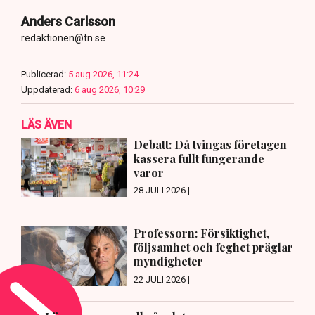
Anders Carlsson
redaktionen@tn.se
Publicerad:
5 aug 2026, 11:24
Uppdaterad:
6 aug 2026, 10:29
LÄS ÄVEN
Debatt: Då tvingas företagen
kassera fullt fungerande
varor
28 JULI 2026 |
Professorn: Försiktighet,
följsamhet och feghet präglar
myndigheter
22 JULI 2026 |