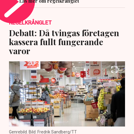
Läs mer om regelkrånglet
REGELKRÅNGLET
Debatt: Då tvingas företagen
kassera fullt fungerande
varor
Genrebild. Bild: Fredrik Sandberg/TT