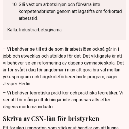
Slå vakt om arbetslinjen och förvärra inte
kompetensbristen genom att lagstifta om förkortad
arbetstid.
Källa: Industriarbetsgivarna.
– Vi behöver se till att de som är arbetslösa också går in i
jobb och utvecklas och utbildas för det. Det viktigaste är att
vi behöver se en reformering av dagens gymnasieskola. Det
är för svårt i dag för ungdomar i nian att göra bra val mellan
yrkesprogram och högskoleförberedande program, säger
Jesper Hedin.
– Vi behöver teoretiska praktiker och praktiska teoretiker. Vi
ser att för många utbildningar inte anpassas alls efter
dagens moderna industri.
Skriva av CSN-lån för bristyrken
Ett förslag i rapporten som sticker ut handlar om att kunna