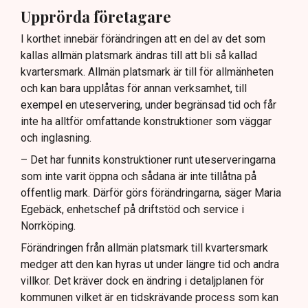
Upprörda företagare
I korthet innebär förändringen att en del av det som
kallas allmän platsmark ändras till att bli så kallad
kvartersmark. Allmän platsmark är till för allmänheten
och kan bara upplåtas för annan verksamhet, till
exempel en uteservering, under begränsad tid och får
inte ha alltför omfattande konstruktioner som väggar
och inglasning.
– Det har funnits konstruktioner runt uteserveringarna
som inte varit öppna och sådana är inte tillåtna på
offentlig mark. Därför görs förändringarna, säger Maria
Egebäck, enhetschef på driftstöd och service i
Norrköping.
Förändringen från allmän platsmark till kvartersmark
medger att den kan hyras ut under längre tid och andra
villkor. Det kräver dock en ändring i detaljplanen för
kommunen vilket är en tidskrävande process som kan