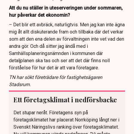
Att du nu ställer in uteserveringen under sommaren,
hur påverkar det ekonomin?
– Det blir ett avbräck, naturligtvis. Men jag kan inte ägna
mig åt allt diskuterande fram och tillbaka där det verkar
som att den ena delen av förvaltningen inte vet vad den
andra gör. Och då sitter jag ändå med i
Samhällsplaneringsnämnden i kommunen där
detaljplanen ska tas och ser att det där finns noll
förståelse för hur det är att vara företagare.
TN har sökt företrädare för fastighetsägaren
Stadsrum.
Ett företagsklimat i nedförsbacke
Det stupar neråt. Företagens syn på
företagsklimatet har placerat Norrköping långt ner i
Svenskt Näringslivs ranking över företagsklimatet.