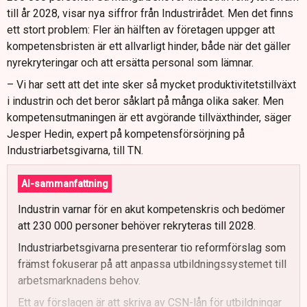
till år 2028, visar nya siffror från Industrirådet. Men det finns
ett stort problem: Fler än hälften av företagen uppger att
kompetensbristen är ett allvarligt hinder, både när det gäller
nyrekryteringar och att ersätta personal som lämnar.
– Vi har sett att det inte sker så mycket produktivitetstillväxt
i industrin och det beror såklart på många olika saker. Men
kompetensutmaningen är ett avgörande tillväxthinder, säger
Jesper Hedin, expert på kompetensförsörjning på
Industriarbetsgivarna, till TN.
AI-sammanfattning
Industrin varnar för en akut kompetenskris och bedömer
att 230 000 personer behöver rekryteras till 2028.
Industriarbetsgivarna presenterar tio reformförslag som
främst fokuserar på att anpassa utbildningssystemet till
arbetsmarknadens behov.
Ett av förslagen är att skriva av CSN-lån för utbildningar