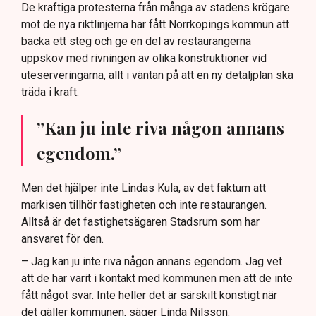
De kraftiga protesterna från många av stadens krögare
mot de nya riktlinjerna har fått Norrköpings kommun att
backa ett steg och ge en del av restaurangerna
uppskov med rivningen av olika konstruktioner vid
uteserveringarna, allt i väntan på att en ny detaljplan ska
träda i kraft.
”Kan ju inte riva någon annans
egendom.”
Men det hjälper inte Lindas Kula, av det faktum att
markisen tillhör fastigheten och inte restaurangen.
Alltså är det fastighetsägaren Stadsrum som har
ansvaret för den.
– Jag kan ju inte riva någon annans egendom. Jag vet
att de har varit i kontakt med kommunen men att de inte
fått något svar. Inte heller det är särskilt konstigt när
det gäller kommunen, säger Linda Nilsson.