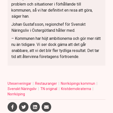
problem och situationer i förhållande till
kommunen, så vi har definitivt en resa att göra,
säger han.
Johan Gustafsson, regionchef för Svenskt
Näringsliv i Östergötland håller med.
– Kommunen har höjt ambitionerna och gör mer rätt
nu än tidigare. Vi ser dock gärna att det går
snabbare, att vi det blir fler tydliga resultat. Det tar
tid att återvinna företagens förtroende.
Uteserveringar
Restauranger
Norrköpings kommun
Svenskt Näringsliv
TN original
Kristdemokraterna
Norrköping