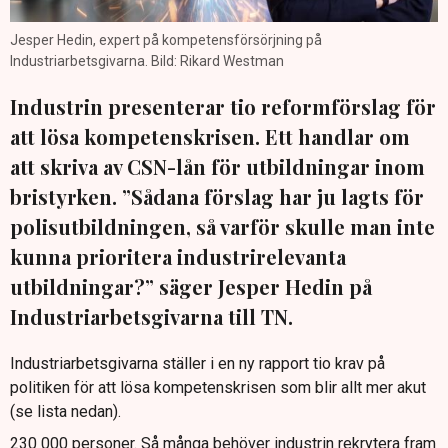
Jesper Hedin, expert på kompetensförsörjning på
Industriarbetsgivarna. Bild: Rikard Westman
Industrin presenterar tio reformförslag för
att lösa kompetenskrisen. Ett handlar om
att skriva av CSN-lån för utbildningar inom
bristyrken. ”Sådana förslag har ju lagts för
polisutbildningen, så varför skulle man inte
kunna prioritera industrirelevanta
utbildningar?” säger Jesper Hedin på
Industriarbetsgivarna till TN.
Industriarbetsgivarna ställer i en ny rapport tio krav på
politiken för att lösa kompetenskrisen som blir allt mer akut
(se lista nedan).
230 000 personer. Så många behöver industrin rekrytera fram