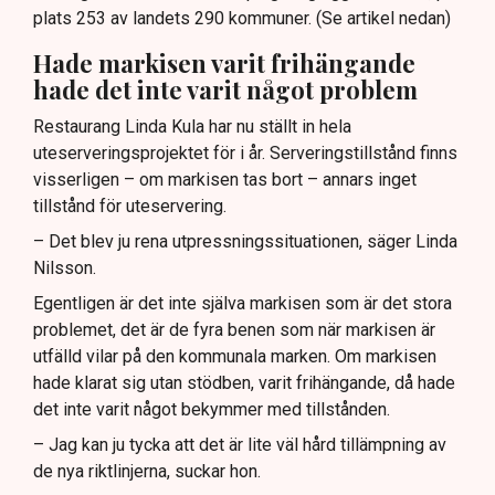
plats 253 av landets 290 kommuner. (Se artikel nedan)
Hade markisen varit frihängande
hade det inte varit något problem
Restaurang Linda Kula har nu ställt in hela
uteserveringsprojektet för i år. Serveringstillstånd finns
visserligen – om markisen tas bort – annars inget
tillstånd för uteservering.
– Det blev ju rena utpressningssituationen, säger Linda
Nilsson.
Egentligen är det inte själva markisen som är det stora
problemet, det är de fyra benen som när markisen är
utfälld vilar på den kommunala marken. Om markisen
hade klarat sig utan stödben, varit frihängande, då hade
det inte varit något bekymmer med tillstånden.
– Jag kan ju tycka att det är lite väl hård tillämpning av
de nya riktlinjerna, suckar hon.