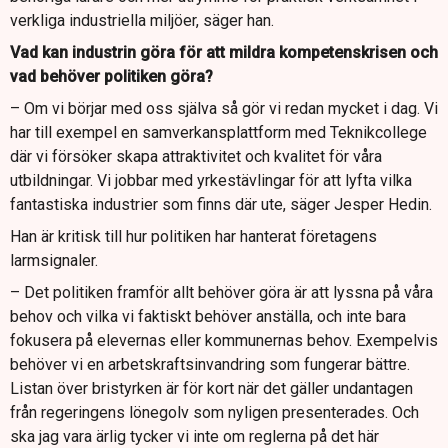
verkliga industriella miljöer, säger han.
Vad kan industrin göra för att mildra kompetenskrisen och
vad behöver politiken göra?
– Om vi börjar med oss själva så gör vi redan mycket i dag. Vi
har till exempel en samverkansplattform med Teknikcollege
där vi försöker skapa attraktivitet och kvalitet för våra
utbildningar. Vi jobbar med yrkestävlingar för att lyfta vilka
fantastiska industrier som finns där ute, säger Jesper Hedin.
Han är kritisk till hur politiken har hanterat företagens
larmsignaler.
– Det politiken framför allt behöver göra är att lyssna på våra
behov och vilka vi faktiskt behöver anställa, och inte bara
fokusera på elevernas eller kommunernas behov. Exempelvis
behöver vi en arbetskraftsinvandring som fungerar bättre.
Listan över bristyrken är för kort när det gäller undantagen
från regeringens lönegolv som nyligen presenterades. Och
ska jag vara ärlig tycker vi inte om reglerna på det här