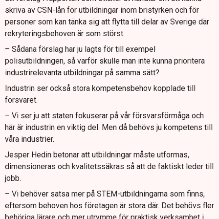
skriva av CSN-lån för utbildningar inom bristyrken och för
personer som kan tänka sig att flytta till delar av Sverige där
rekryteringsbehoven är som störst.
– Sådana förslag har ju lagts för till exempel
polisutbildningen, så varför skulle man inte kunna prioritera
industrirelevanta utbildningar på samma sätt?
Industrin ser också stora kompetensbehov kopplade till
försvaret.
– Vi ser ju att staten fokuserar på vår försvarsförmåga och
här är industrin en viktig del. Men då behövs ju kompetens till
våra industrier.
Jesper Hedin betonar att utbildningar måste utformas,
dimensioneras och kvalitetssäkras så att de faktiskt leder till
jobb.
– Vi behöver satsa mer på STEM-utbildningarna som finns,
eftersom behoven hos företagen är stora där. Det behövs fler
behöriga lärare och mer utrymme för praktisk verksamhet i