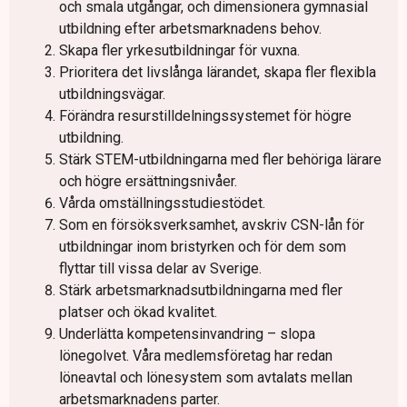
och smala utgångar, och dimensionera gymnasial
utbildning efter arbetsmarknadens behov.
Skapa fler yrkesutbildningar för vuxna.
Prioritera det livslånga lärandet, skapa fler flexibla
utbildningsvägar.
Förändra resurstilldelningssystemet för högre
utbildning.
Stärk STEM-utbildningarna med fler behöriga lärare
och högre ersättningsnivåer.
Vårda omställningsstudiestödet.
Som en försöksverksamhet, avskriv CSN-lån för
utbildningar inom bristyrken och för dem som
flyttar till vissa delar av Sverige.
Stärk arbetsmarknadsutbildningarna med fler
platser och ökad kvalitet.
Underlätta kompetensinvandring – slopa
lönegolvet. Våra medlemsföretag har redan
löneavtal och lönesystem som avtalats mellan
arbetsmarknadens parter.