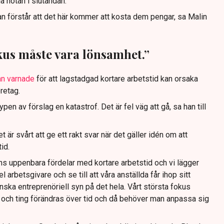
 notan i slutändan.
n förstår att det här kommer att kosta dem pengar, sa Malin
okus måste vara lönsamhet.”
n varnade
för att lagstadgad kortare arbetstid kan orsaka
retag.
pen av förslag en katastrof. Det är fel väg att gå, sa han till
 är svårt att ge ett rakt svar när det gäller idén om att
id.
inns uppenbara fördelar med kortare arbetstid och vi lägger
el arbetsgivare och se till att våra anställda får ihop sitt
nska entreprenöriell syn på det hela. Vårt största fokus
och ting förändras över tid och då behöver man anpassa sig