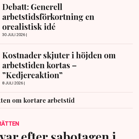
Debatt: Generell
arbetstidsförkortning en
orealistisk idé
30 JULI 2026 |
Kostnader skjuter i höjden om
arbetstiden kortas –
”Kedjereaktion”
8 JULI 2026 |
ten om kortare arbetstid
RÄTTEN
var efter sabotagen i