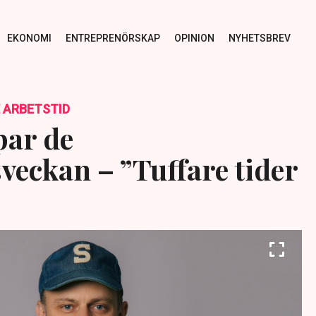
EKONOMI
ENTREPRENÖRSKAP
OPINION
NYHETSBREV
 ARBETSTID
par de
veckan – ”Tuffare tider