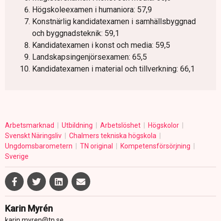
Högskoleexamen i humaniora: 57,9
Konstnärlig kandidatexamen i samhällsbyggnad
och byggnadsteknik: 59,1
Kandidatexamen i konst och media: 59,5
Landskapsingenjörsexamen: 65,5
Kandidatexamen i material och tillverkning: 66,1
Arbetsmarknad
Utbildning
Arbetslöshet
Högskolor
Svenskt Näringsliv
Chalmers tekniska högskola
Ungdomsbarometern
TN original
Kompetensförsörjning
Sverige
Karin Myrén
karin.myren@tn.se