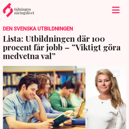
DEN SVENSKA UTBILDNINGEN
Lista: Utbildningen där 100
procent får jobb – ”Viktigt göra
medvetna val”