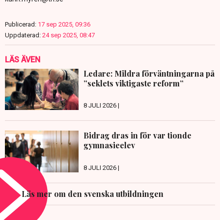
Publicerad:
17 sep 2025, 09:36
Uppdaterad:
24 sep 2025, 08:47
LÄS ÄVEN
Ledare: Mildra förväntningarna på
”seklets viktigaste reform”
8 JULI 2026 |
Bidrag dras in för var tionde
gymnasieelev
8 JULI 2026 |
Läs mer om den svenska utbildningen