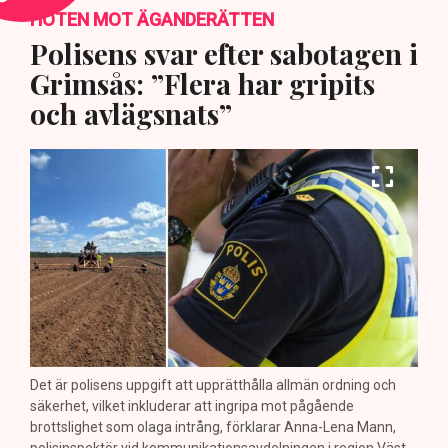
HOTEN MOT ÄGANDERÄTTEN
Polisens svar efter sabotagen i
Grimsås: ”Flera har gripits
och avlägsnats”
Det är polisens uppgift att upprätthålla allmän ordning och
säkerhet, vilket inkluderar att ingripa mot pågående
brottslighet som olaga intrång, förklarar Anna-Lena Mann,