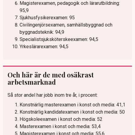
Magisterexamen, pedagogik och lärarutbildning:
95,9
Sjukhusfysikerexamen: 95
Civilingenjörsexamen, samhällsbyggnad och
byggnadsteknik: 94,9
Specialistsjuksköterskeexamen: 94,5
Yrkeslärarexamen: 94,5
Och här är de med osäkrast
arbetsmarknad
Så stor andel har jobb inom tre år, i procent:
Konstnärlig masterexamen i konst och media: 41,1
Konstnärlig kandidatexamen i konst och media: 50
Högskoleexamen i konst och media: 52
Masterexamen i konst och media: 53,4
Magisterexamen i konst och media: 55,6