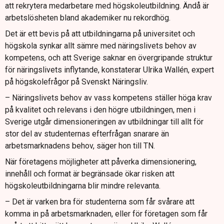
att rekrytera medarbetare med högskoleutbildning. Ändå är
arbetslösheten bland akademiker nu rekordhög.
Det är ett bevis på att utbildningarna på universitet och
högskola synkar allt sämre med näringslivets behov av
kompetens, och att Sverige saknar en övergripande struktur
för näringslivets inflytande, konstaterar Ulrika Wallén, expert
på högskolefrågor på Svenskt Näringsliv.
– Näringslivets behov av vass kompetens ställer höga krav
på kvalitet och relevans i den högre utbildningen, men i
Sverige utgår dimensioneringen av utbildningar till allt för
stor del av studenternas efterfrågan snarare än
arbetsmarknadens behov, säger hon till TN.
När företagens möjligheter att påverka dimensionering,
innehåll och format är begränsade ökar risken att
högskoleutbildningarna blir mindre relevanta.
– Det är varken bra för studenterna som får svårare att
komma in på arbetsmarknaden, eller för företagen som får