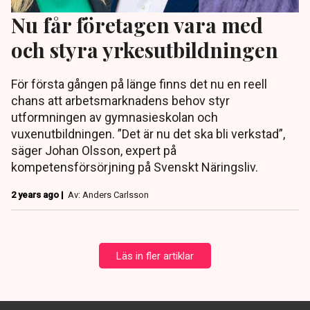
Nu får företagen vara med
och styra yrkesutbildningen
För första gången på länge finns det nu en reell
chans att arbetsmarknadens behov styr
utformningen av gymnasieskolan och
vuxenutbildningen. ”Det är nu det ska bli verkstad”,
säger Johan Olsson, expert på
kompetensförsörjning på Svenskt Näringsliv.
2 years ago |
Av: Anders Carlsson
Läs in fler artiklar