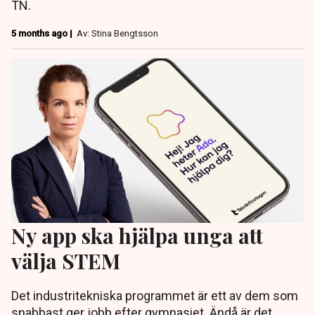
TN.
5 months ago |
Av: Stina Bengtsson
Ny app ska hjälpa unga att
välja STEM
Det industritekniska programmet är ett av dem som
snabbast ger jobb efter gymnasiet. Ändå är det