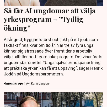
Så får AI ungdomar att välja
yrkesprogram – ”Tydlig
ökning”
AI-ångest, trygghetstörst och jakt på ett jobb som
faktiskt finns kvar om tio år. När tre av fyra unga
känner sig stressade över framtidens arbetsliv
väljer allt fler bort teoretiska program. Det visar årets
ungdomsbarometer. ”Unga själva trendspanar kring
att praktiska yrken kan få ett uppsving”, säger Henrik
Jodén på Ungdomsbarometern.
4 months ago |
Av: Karin Janson