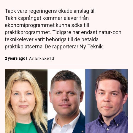
Tack vare regeringens ökade anslag till
Tekniksprånget kommer elever från
ekonomiprogrammet kunna söka till
praktikprogrammet. Tidigare har endast natur-och
teknikelever varit behöriga till de betalda
praktikplatserna. De rapporterar Ny Teknik.
2 years ago |
Av: Erik Ekerlid