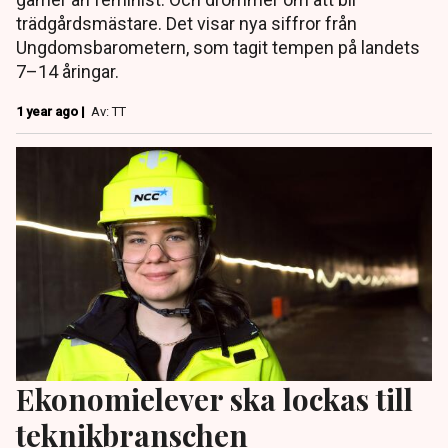
trädgårdsmästare. Det visar nya siffror från
Ungdomsbarometern, som tagit tempen på landets
7–14 åringar.
1 year ago |
Av: TT
Ekonomielever ska lockas till
teknikbranschen