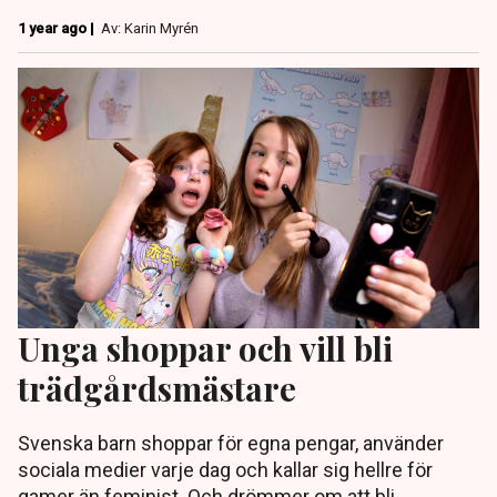
1 year ago |
Av: Karin Myrén
Unga shoppar och vill bli
trädgårdsmästare
Svenska barn shoppar för egna pengar, använder
sociala medier varje dag och kallar sig hellre för
gamer än feminist. Och drömmer om att bli