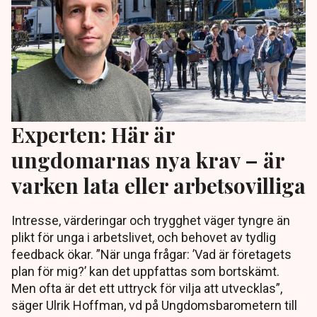
Experten: Här är
ungdomarnas nya krav – är
varken lata eller arbetsovilliga
Intresse, värderingar och trygghet väger tyngre än
plikt för unga i arbetslivet, och behovet av tydlig
feedback ökar. ”När unga frågar: ’Vad är företagets
plan för mig?’ kan det uppfattas som bortskämt.
Men ofta är det ett uttryck för vilja att utvecklas”,
säger Ulrik Hoffman, vd på Ungdomsbarometern till