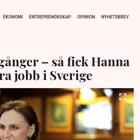
EKONOMI
ENTREPRENÖRSKAP
OPINION
NYHETSBREV
 gånger – så fick Hanna
a jobb i Sverige