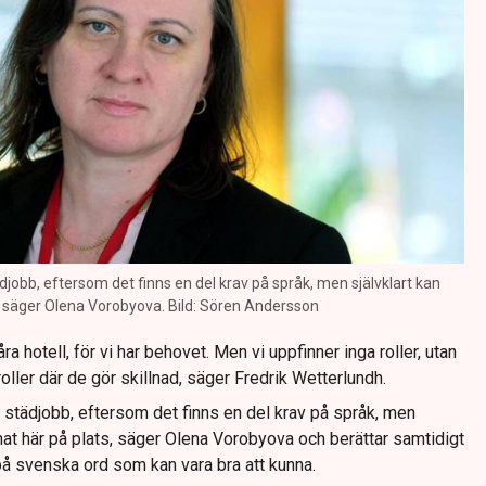
ädjobb, eftersom det finns en del krav på språk, men självklart kan
”, säger Olena Vorobyova. Bild: Sören Andersson
 våra hotell, för vi har behovet. Men vi uppfinner inga roller, utan
a roller där de gör skillnad, säger Fredrik Wetterlundh.
på städjobb, eftersom det finns en del krav på språk, men
nnat här på plats, säger Olena Vorobyova och berättar samtidigt
 på svenska ord som kan vara bra att kunna.