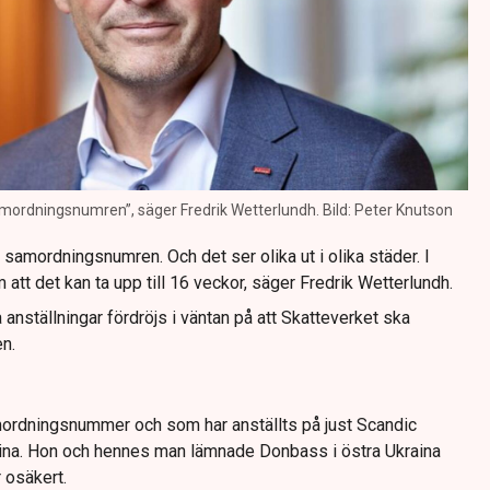
mordningsnumren”, säger Fredrik Wetterlundh. Bild: Peter Knutson
 samordningsnumren. Och det ser olika ut i olika städer. I
 att det kan ta upp till 16 veckor, säger Fredrik Wetterlundh.
la anställningar fördröjs i väntan på att Skatteverket ska
n.
mordningsnummer och som har anställts på just Scandic
kina. Hon och hennes man lämnade Donbass i östra Ukraina
 osäkert.