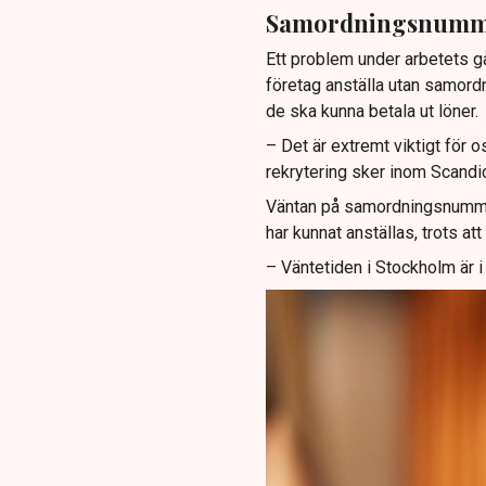
Samordningsnumme
Ett problem under arbetets g
företag anställa utan samord
de ska kunna betala ut löner.
– Det är extremt viktigt för 
rekrytering sker inom Scandi
Väntan på samordningsnummer 
har kunnat anställas, trots at
– Väntetiden i Stockholm är 