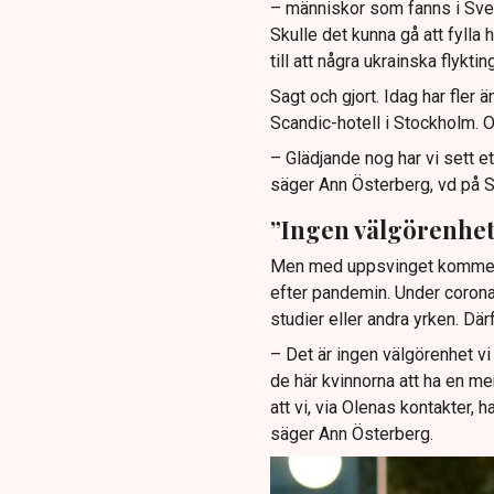
– människor som fanns i Sver
Skulle det kunna gå att fyll
till att några ukrainska flykt
Sagt och gjort. Idag har fler ä
Scandic-hotell i Stockholm. Oc
– Glädjande nog har vi sett et
säger Ann Österberg, vd på S
”Ingen välgörenhet
Men med uppsvinget kommer o
efter pandemin. Under corona
studier eller andra yrken. D
– Det är ingen välgörenhet vi 
de här kvinnorna att ha en me
att vi, via Olenas kontakter, 
säger Ann Österberg.