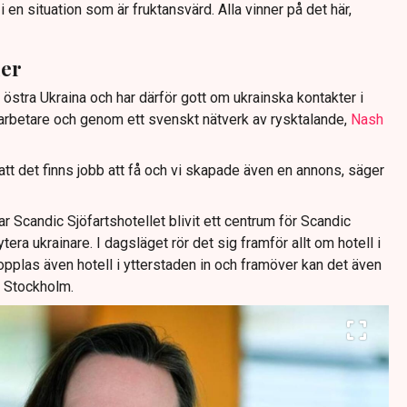
l i en situation som är fruktansvärd. Alla vinner på det här,
ier
 östra Ukraina och har därför gott om ukrainska kontakter i
arbetare och genom ett svenskt nätverk av rysktalande,
Nash
 att det finns jobb att få och vi skapade även en annons, säger
 Scandic Sjöfartshotellet blivit ett centrum för Scandic
era ukrainare. I dagsläget rör det sig framför allt om hotell i
pplas även hotell i ytterstaden in och framöver kan det även
r Stockholm.