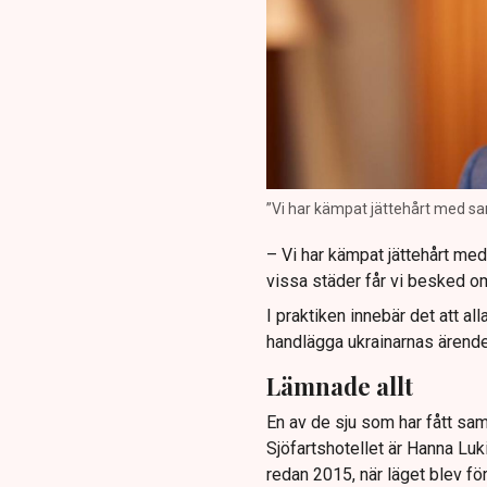
”Vi har kämpat jättehårt med sa
– Vi har kämpat jättehårt med
vissa städer får vi besked om
I praktiken innebär det att al
handlägga ukrainarnas ärende
Lämnade allt
En av de sju som har fått sa
Sjöfartshotellet är Hanna Lu
redan 2015, när läget blev för