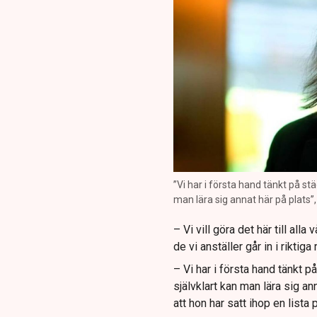
”Vi har i första hand tänkt på st
man lära sig annat här på plats
– Vi vill göra det här till alla
de vi anställer går in i riktig
– Vi har i första hand tänkt 
självklart kan man lära sig a
att hon har satt ihop en lista