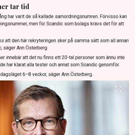
r tar tid
ång har varit de så kallade samordningsnumren. Förvisso kan
ningsnummer, men för Scandic som bolags krävs det för att
oss att den här rekryteringen sker på samma sätt som all annan
c, säger Ann Österberg.
innebär att det nu finns ett 20-tal personer som ännu inte
t de har klarat alla tester och annat som Scandic genomför.
i dagsläget 6–8 veckor, säger Ann Österberg.