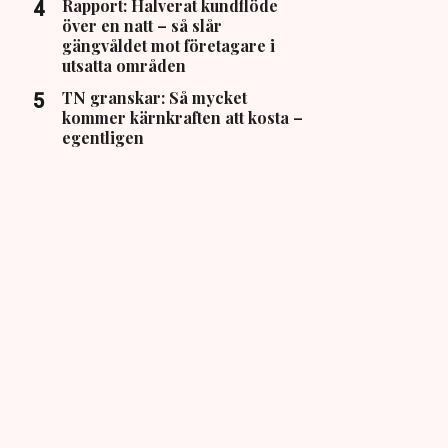
Rapport: Halverat kundflöde
över en natt – så slår
gängvåldet mot företagare i
utsatta områden
TN granskar: Så mycket
kommer kärnkraften att kosta –
egentligen