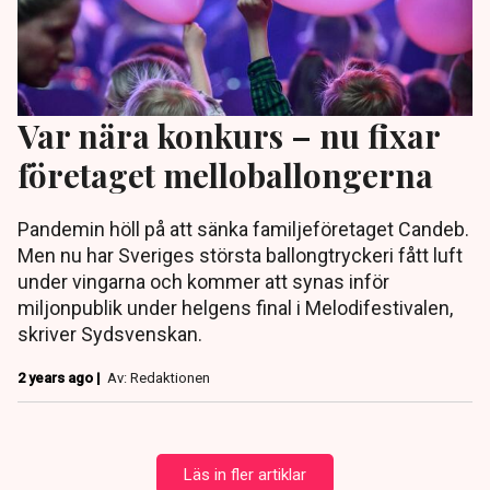
Var nära konkurs – nu fixar
företaget melloballongerna
Pandemin höll på att sänka familjeföretaget Candeb.
Men nu har Sveriges största ballongtryckeri fått luft
under vingarna och kommer att synas inför
miljonpublik under helgens final i Melodifestivalen,
skriver Sydsvenskan.
2 years ago |
Av: Redaktionen
Läs in fler artiklar