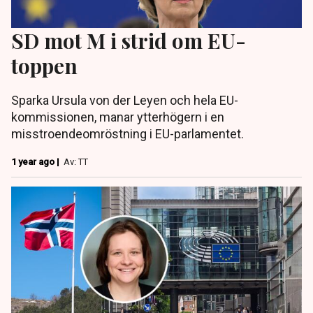
SD mot M i strid om EU-
toppen
Sparka Ursula von der Leyen och hela EU-
kommissionen, manar ytterhögern i en
misstroendeomröstning i EU-parlamentet.
1 year ago |
Av: TT