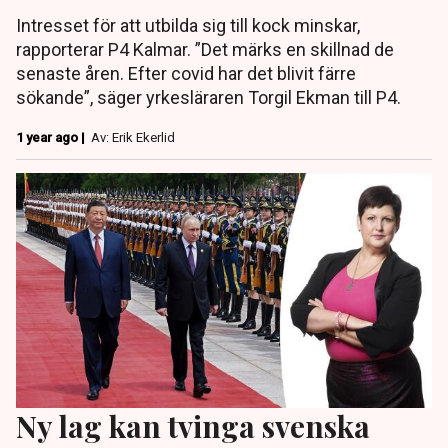
Intresset för att utbilda sig till kock minskar,
rapporterar P4 Kalmar. ”Det märks en skillnad de
senaste åren. Efter covid har det blivit färre
sökande”, säger yrkesläraren Torgil Ekman till P4.
1 year ago |
Av: Erik Ekerlid
Ny lag kan tvinga svenska