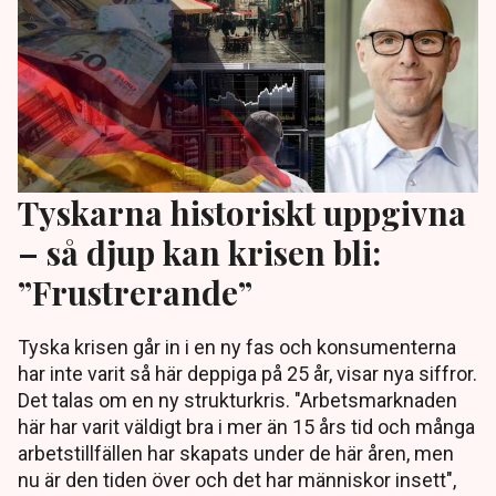
Tyskarna historiskt uppgivna
– så djup kan krisen bli:
”Frustrerande”
Tyska krisen går in i en ny fas och konsumenterna
har inte varit så här deppiga på 25 år, visar nya siffror.
Det talas om en ny strukturkris. "Arbetsmarknaden
här har varit väldigt bra i mer än 15 års tid och många
arbetstillfällen har skapats under de här åren, men
nu är den tiden över och det har människor insett",