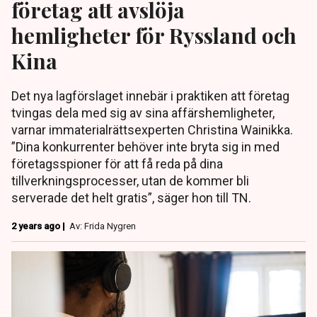
företag att avslöja
hemligheter för Ryssland och
Kina
Det nya lagförslaget innebär i praktiken att företag
tvingas dela med sig av sina affärshemligheter,
varnar immaterialrättsexperten Christina Wainikka.
”Dina konkurrenter behöver inte bryta sig in med
företagsspioner för att få reda på dina
tillverkningsprocesser, utan de kommer bli
serverade det helt gratis”, säger hon till TN.
2 years ago |
Av: Frida Nygren