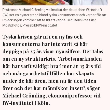
Professor Michael Grömling vid Institut der deutschen Wirtschaft
(IW) ser en dyster trend bland tyska konsumenter och varnar för att
utvecklingen kommer att ta tid att vända. Bild: Boris Roessler,
Mostphotos, Pressbild/IW-institutet
Tyska krisen går in i en ny fas och
konsumenterna har inte varit så här
deppiga på 25 år, visar nya siffror. Det talas
om en ny strukturkris. "Arbetsmarknaden
här har varit väldigt bra i mer än 15 års tid
och många arbetstillfällen har skapats
under de här åren, men nu är den tiden
över och det har människor insett", säger
Michael Grömling, ekonomiprofessor vid
IW-institutet i Köln.