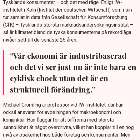
Tysklands konsumenter – och det med råge. Enligt IW-
institutet i Köln (Institut der deutschen Wrtschaft) som i sin
tur samlat in data från Gesellschaft für Konsumforschung
(GfK) – Tysklands största marknadsundersökningsinstitut –
så är klimatet bland de tyska konsumenterna på rekordlåga
nivåer sett till de senaste 25 åren.
”Vår ekonomi är industribaserad
och det vi ser just nu är inte bara en
cyklisk chock utan det är en
strukturell förändring.”
Michael Grömling är professor vid IW-institutet, där han
också ansvarar för avdelningen för makroekonomi och
konjunktur. Han flaggar för att siffrorna med största
sannolikhet är något överdrivna, vilket han kopplar till en hög
nivå av osäkerhet hos både företag och konsumenter. Men