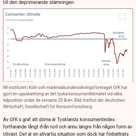
till den deprimerande stämningen.
IW-institutet i Köln och marknadsundersökningsföretaget GfK har
gjort en uppskattning av det tyska konsumentklimatet vid olika
tidpunkter under de senaste 25 åren. Bild: Institut der deutschen
Wirtschaft, Gesellschaft für Konsumforschung
Av GfK:s graf att döma är Tysklands konsumentindex
fortfarande långt ifrån noll och ännu längre från någon form av
tillväxt. Det är en allvarlig situation som dock har förbättrats