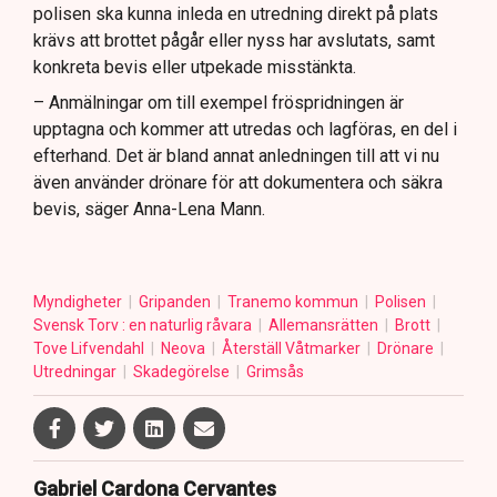
polisen ska kunna inleda en utredning direkt på plats
krävs att brottet pågår eller nyss har avslutats, samt
konkreta bevis eller utpekade misstänkta.
– Anmälningar om till exempel fröspridningen är
upptagna och kommer att utredas och lagföras, en del i
efterhand. Det är bland annat anledningen till att vi nu
även använder drönare för att dokumentera och säkra
bevis, säger Anna-Lena Mann.
Myndigheter
Gripanden
Tranemo kommun
Polisen
Svensk Torv : en naturlig råvara
Allemansrätten
Brott
Tove Lifvendahl
Neova
Återställ Våtmarker
Drönare
Utredningar
Skadegörelse
Grimsås
Gabriel Cardona Cervantes