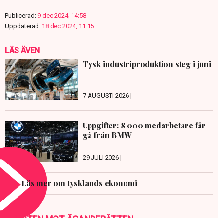
Publicerad:
9 dec 2024, 14:58
Uppdaterad:
18 dec 2024, 11:15
LÄS ÄVEN
Tysk industriproduktion steg i juni
7 AUGUSTI 2026 |
Uppgifter: 8 000 medarbetare får
gå från BMW
29 JULI 2026 |
Läs mer om tysklands ekonomi