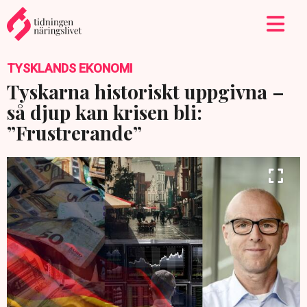
TYSKLANDS EKONOMI
Tyskarna historiskt uppgivna –
så djup kan krisen bli:
”Frustrerande”