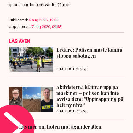
gabriel.cardona.cervantes@tn.se
Publicerad:
6 aug 2026, 12:35
Uppdaterad:
7 aug 2026, 09:58
LÄS ÄVEN
Ledare: Polisen måste kunna
stoppa sabotagen
5 AUGUSTI 2026 |
Aktivisterna klättrar upp på
maskiner – polisen kan inte
avvisa dem: ”Upptrappning på
helt ny nivå”
3 AUGUSTI 2026 |
Läs mer om hoten mot äganderätten