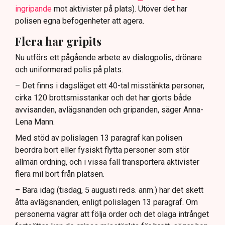
ingripande
mot aktivister på plats). Utöver det har
polisen egna befogenheter att agera.
Flera har gripits
Nu utförs ett pågående arbete av dialogpolis, drönare
och uniformerad polis på plats.
– Det finns i dagsläget ett 40-tal misstänkta personer,
cirka 120 brottsmisstankar och det har gjorts både
avvisanden, avlägsnanden och gripanden, säger Anna-
Lena Mann.
Med stöd av polislagen 13 paragraf kan polisen
beordra bort eller fysiskt flytta personer som stör
allmän ordning, och i vissa fall transportera aktivister
flera mil bort från platsen.
– Bara idag (tisdag, 5 augusti reds. anm.) har det skett
åtta avlägsnanden, enligt polislagen 13 paragraf. Om
personerna vägrar att följa order och det olaga intrånget