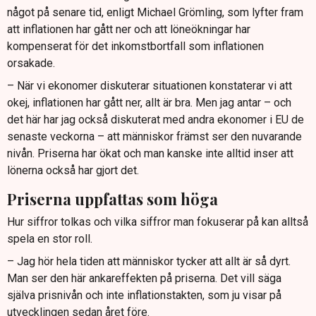
något på senare tid, enligt Michael Grömling, som lyfter fram
att inflationen har gått ner och att löneökningar har
kompenserat för det inkomstbortfall som inflationen
orsakade.
– När vi ekonomer diskuterar situationen konstaterar vi att
okej, inflationen har gått ner, allt är bra. Men jag antar – och
det här har jag också diskuterat med andra ekonomer i EU de
senaste veckorna – att människor främst ser den nuvarande
nivån. Priserna har ökat och man kanske inte alltid inser att
lönerna också har gjort det.
Priserna uppfattas som höga
Hur siffror tolkas och vilka siffror man fokuserar på kan alltså
spela en stor roll.
– Jag hör hela tiden att människor tycker att allt är så dyrt.
Man ser den här ankareffekten på priserna. Det vill säga
själva prisnivån och inte inflationstakten, som ju visar på
utvecklingen sedan året före.