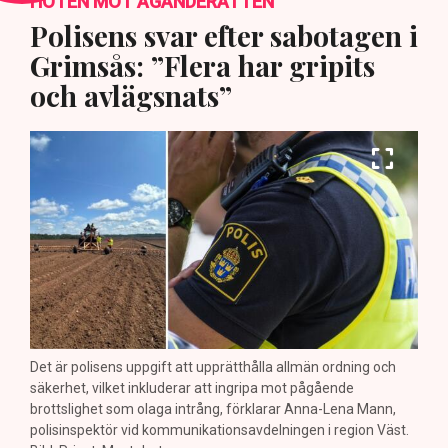
HOTEN MOT ÄGANDERÄTTEN
Polisens svar efter sabotagen i
Grimsås: ”Flera har gripits
och avlägsnats”
Det är polisens uppgift att upprätthålla allmän ordning och
säkerhet, vilket inkluderar att ingripa mot pågående
brottslighet som olaga intrång, förklarar Anna-Lena Mann,
polisinspektör vid kommunikationsavdelningen i region Väst.