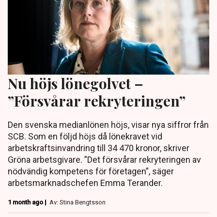
Nu höjs lönegolvet –
”Försvårar rekryteringen”
Den svenska medianlönen höjs, visar nya siffror från
SCB. Som en följd höjs då lönekravet vid
arbetskraftsinvandring till 34 470 kronor, skriver
Gröna arbetsgivare. ”Det försvårar rekryteringen av
nödvändig kompetens för företagen”, säger
arbetsmarknadschefen Emma Terander.
1 month ago |
Av: Stina Bengtsson