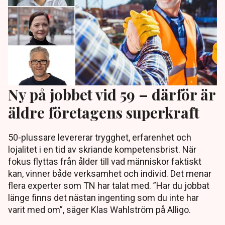
Ny på jobbet vid 59 – därför är
äldre företagens superkraft
50-plussare levererar trygghet, erfarenhet och
lojalitet i en tid av skriande kompetensbrist. När
fokus flyttas från ålder till vad människor faktiskt
kan, vinner både verksamhet och individ. Det menar
flera experter som TN har talat med. ”Har du jobbat
länge finns det nästan ingenting som du inte har
varit med om”, säger Klas Wahlström på Alligo.