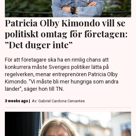
Patricia Olby Kimondo vill se
politiskt omtag för företagen:
”Det duger inte”
För att företagare ska ha en rimlig chans att
konkurrera måste Sveriges politiker lätta på
regelverken, menar entreprenören Patricia Olby
Kimondo. ”Vi måste bli mer hungriga som andra
länder”, säger hon till TN.
3 weeks ago |
Av: Gabriel Cardona Cervantes