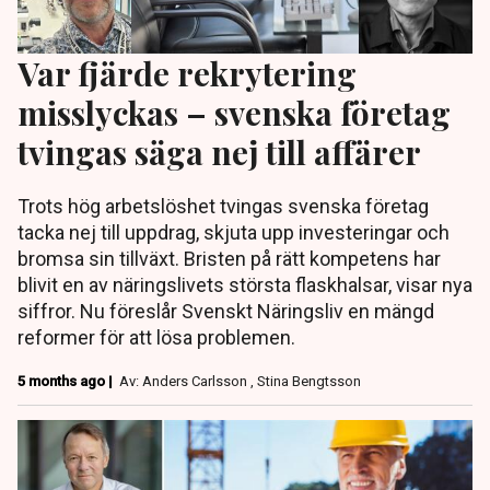
Var fjärde rekrytering
misslyckas – svenska företag
tvingas säga nej till affärer
Trots hög arbetslöshet tvingas svenska företag
tacka nej till uppdrag, skjuta upp investeringar och
bromsa sin tillväxt. Bristen på rätt kompetens har
blivit en av näringslivets största flaskhalsar, visar nya
siffror. Nu föreslår Svenskt Näringsliv en mängd
reformer för att lösa problemen.
5 months ago |
Av: Anders Carlsson , Stina Bengtsson