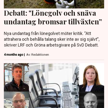
Debatt: "Lönegolv och snäva
undantag bromsar tillväxten”
Nya undantag från lönegolvet möter kritik. ”Att
attrahera och behålla talang sker inte av sig självt”,
skriver LRF och Gröna arbetsgivare på SvD Debatt.
4 months ago |
Av: Redaktionen