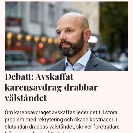
Debatt: Avskaffat
karensavdrag drabbar
välståndet
Om karensavdraget avskaffas leder det till stora
problem med rekrytering och ökade kostnader. I
slutändan drabbas välståndet, skriver företrädare