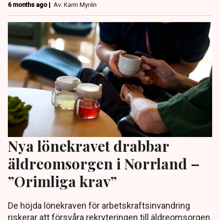
6 months ago |
Av: Karin Myrén
Nya lönekravet drabbar
äldreomsorgen i Norrland –
”Orimliga krav”
De höjda lönekraven för arbetskraftsinvandring
riskerar att försvåra rekryteringen till äldreomsorgen