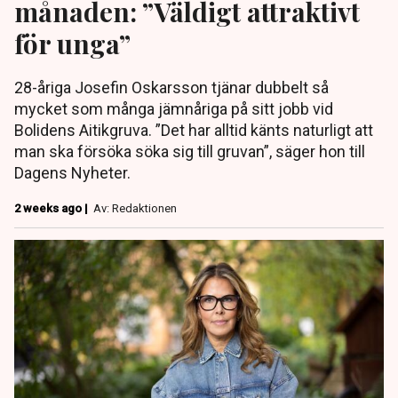
månaden: ”Väldigt attraktivt
för unga”
28-åriga Josefin Oskarsson tjänar dubbelt så
mycket som många jämnåriga på sitt jobb vid
Bolidens Aitikgruva. ”Det har alltid känts naturligt att
man ska försöka söka sig till gruvan”, säger hon till
Dagens Nyheter.
2 weeks ago |
Av: Redaktionen