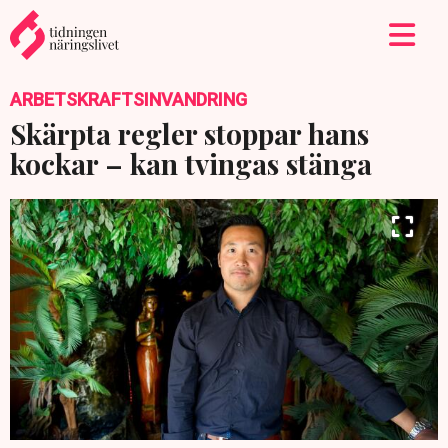
ARBETSKRAFTSINVANDRING
Skärpta regler stoppar hans
kockar – kan tvingas stänga