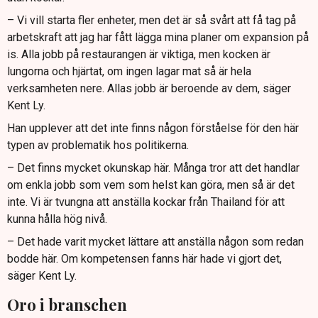
– Vi vill starta fler enheter, men det är så svårt att få tag på
arbetskraft att jag har fått lägga mina planer om expansion på
is. Alla jobb på restaurangen är viktiga, men kocken är
lungorna och hjärtat, om ingen lagar mat så är hela
verksamheten nere. Allas jobb är beroende av dem, säger
Kent Ly.
Han upplever att det inte finns någon förståelse för den här
typen av problematik hos politikerna.
– Det finns mycket okunskap här. Många tror att det handlar
om enkla jobb som vem som helst kan göra, men så är det
inte. Vi är tvungna att anställa kockar från Thailand för att
kunna hålla hög nivå.
– Det hade varit mycket lättare att anställa någon som redan
bodde här. Om kompetensen fanns här hade vi gjort det,
säger Kent Ly.
Oro i branschen