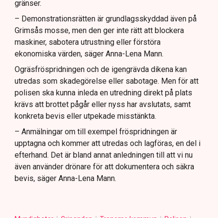
gränser.
– Demonstrationsrätten är grundlagsskyddad även på
Grimsås mosse, men den ger inte rätt att blockera
maskiner, sabotera utrustning eller förstöra
ekonomiska värden, säger Anna-Lena Mann.
Ogräsfröspridningen och de igengrävda dikena kan
utredas som skadegörelse eller sabotage. Men för att
polisen ska kunna inleda en utredning direkt på plats
krävs att brottet pågår eller nyss har avslutats, samt
konkreta bevis eller utpekade misstänkta.
– Anmälningar om till exempel fröspridningen är
upptagna och kommer att utredas och lagföras, en del i
efterhand. Det är bland annat anledningen till att vi nu
även använder drönare för att dokumentera och säkra
bevis, säger Anna-Lena Mann.