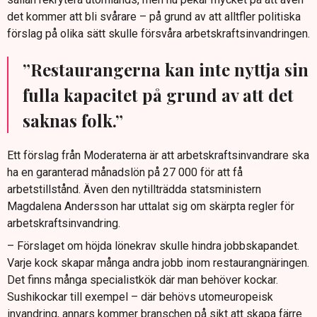
det kommer att bli svårare – på grund av att alltfler politiska
förslag på olika sätt skulle försvåra arbetskraftsinvandringen.
”Restaurangerna kan inte nyttja sin
fulla kapacitet på grund av att det
saknas folk.”
Ett förslag från Moderaterna är att arbetskraftsinvandrare ska
ha en garanterad månadslön på 27 000 för att få
arbetstillstånd. Även den nytillträdda statsministern
Magdalena Andersson har uttalat sig om skärpta regler för
arbetskraftsinvandring.
– Förslaget om höjda lönekrav skulle hindra jobbskapandet.
Varje kock skapar många andra jobb inom restaurangnäringen.
Det finns många specialistkök där man behöver kockar.
Sushikockar till exempel – där behövs utomeuropeisk
invandring, annars kommer branschen på sikt att skapa färre