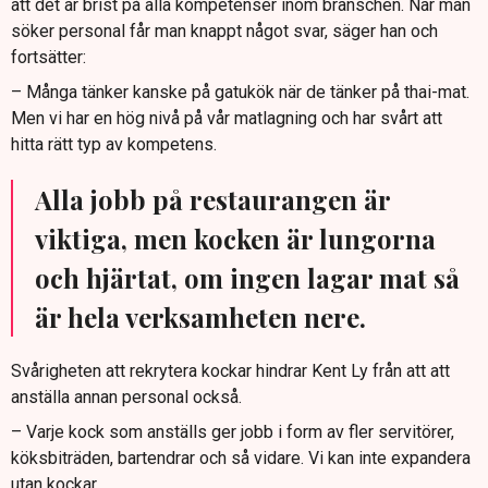
att det är brist på alla kompetenser inom branschen. När man
söker personal får man knappt något svar, säger han och
fortsätter:
– Många tänker kanske på gatukök när de tänker på thai-mat.
Men vi har en hög nivå på vår matlagning och har svårt att
hitta rätt typ av kompetens.
Alla jobb på restaurangen är
viktiga, men kocken är lungorna
och hjärtat, om ingen lagar mat så
är hela verksamheten nere.
Svårigheten att rekrytera kockar hindrar Kent Ly från att att
anställa annan personal också.
– Varje kock som anställs ger jobb i form av fler servitörer,
köksbiträden, bartendrar och så vidare. Vi kan inte expandera
utan kockar.