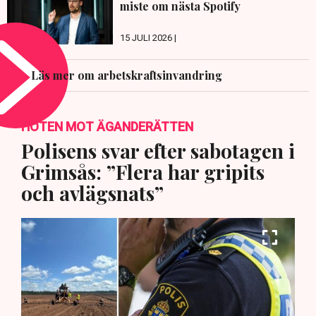
miste om nästa Spotify
15 JULI 2026 |
Läs mer om arbetskraftsinvandring
HOTEN MOT ÄGANDERÄTTEN
Polisens svar efter sabotagen i
Grimsås: ”Flera har gripits
och avlägsnats”