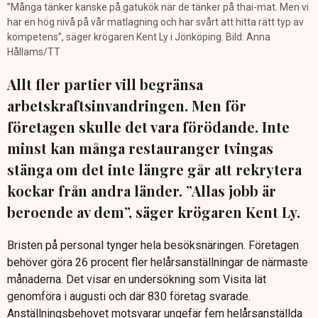
”Många tänker kanske på gatukök när de tänker på thai-mat. Men vi
har en hög nivå på vår matlagning och har svårt att hitta rätt typ av
kompetens”, säger krögaren Kent Ly i Jönköping. Bild: Anna
Hållams/TT
Allt fler partier vill begränsa
arbetskraftsinvandringen. Men för
företagen skulle det vara förödande. Inte
minst kan många restauranger tvingas
stänga om det inte längre går att rekrytera
kockar från andra länder. ”Allas jobb är
beroende av dem”, säger krögaren Kent Ly.
Bristen på personal tynger hela besöksnäringen. Företagen
behöver göra 26 procent fler helårsanställningar de närmaste
månaderna. Det visar en undersökning som Visita lät
genomföra i augusti och där 830 företag svarade.
Anställningsbehovet motsvarar ungefär fem helårsanställda