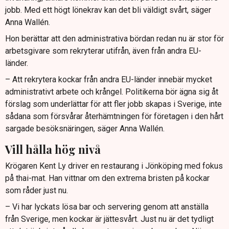
jobb. Med ett högt lönekrav kan det bli väldigt svårt, säger
Anna Wallén.
Hon berättar att den administrativa bördan redan nu är stor för
arbetsgivare som rekryterar utifrån, även från andra EU-
länder.
– Att rekrytera kockar från andra EU-länder innebär mycket
administrativt arbete och krångel. Politikerna bör ägna sig åt
förslag som underlättar för att fler jobb skapas i Sverige, inte
sådana som försvårar återhämtningen för företagen i den hårt
sargade besöksnäringen, säger Anna Wallén.
Vill hålla hög nivå
Krögaren Kent Ly driver en restaurang i Jönköping med fokus
på thai-mat. Han vittnar om den extrema bristen på kockar
som råder just nu.
– Vi har lyckats lösa bar och servering genom att anställa
från Sverige, men kockar är jättesvårt. Just nu är det tydligt