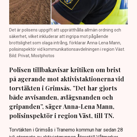
Det är polisens uppgift att upprätthålla allmän ordning och
säkerhet, vilket inkluderar att ingripa mot pågående
brottslighet som olaga intrång, förklarar Anna-Lena Mann,
polisinspektör vid kommunikationsavdelningen i region Väst.
Bild: Privat, Mostphotos
Polisen tillbakavisar kritiken om brist
på agerande mot aktivistaktionerna vid
torvtäkten i Grimsås. ”Det har gjorts
både avvisanden, avlägsnanden och
gripanden”, säger Anna-Lena Mann,
polisinspektör i region Väst, till TN.
Torvtäkten i Grimsås i Tranemo kommun har sedan 28