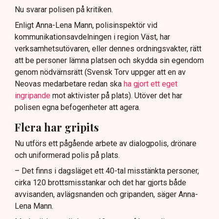
Nu svarar polisen på kritiken.
Enligt Anna-Lena Mann, polisinspektör vid
kommunikationsavdelningen i region Väst, har
verksamhetsutövaren, eller dennes ordningsvakter, rätt
att be personer lämna platsen och skydda sin egendom
genom nödvärnsrätt (Svensk Torv uppger att en av
Neovas medarbetare redan ska
ha gjort ett eget
ingripande
mot aktivister på plats). Utöver det har
polisen egna befogenheter att agera.
Flera har gripits
Nu utförs ett pågående arbete av dialogpolis, drönare
och uniformerad polis på plats.
– Det finns i dagsläget ett 40-tal misstänkta personer,
cirka 120 brottsmisstankar och det har gjorts både
avvisanden, avlägsnanden och gripanden, säger Anna-
Lena Mann.