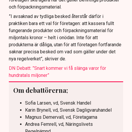
och förpackningsmaterial.
”I avsaknad av tydliga besked återstår därför i
praktiken bara ett val för företagen: att kassera fullt
fungerande produkter och förpackningsmaterial för
miljontals kronor – helt i onödan. Inte för att
produkterna är dåliga, utan för att företagen fortfarande
saknar precisa besked om vad som gäller under det
nya regelverket”, skriver de.
DN Debatt: ”Snart kommer vi få slänga varor för
hundratals miljoner”
Om debattörerna;
Sofia Larsen, vd, Svensk Handel
Karin Brynell, vd, Svensk Dagligvaruhandel
Magnus Demervall, vd, Företagarna
Andrea Femrell, vd, Näringslivets
Regelnämnd