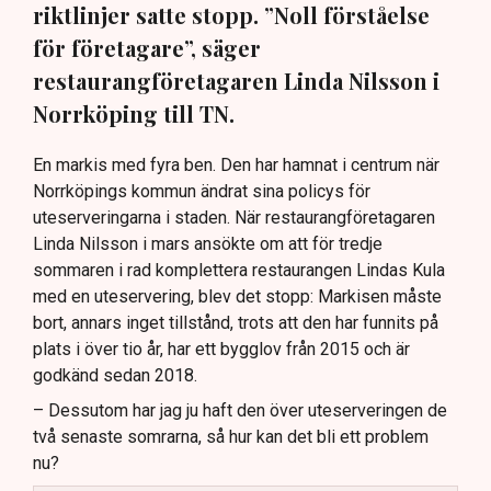
riktlinjer satte stopp. ”Noll förståelse
för företagare”, säger
restaurangföretagaren Linda Nilsson i
Norrköping till TN.
En markis med fyra ben. Den har hamnat i centrum när
Norrköpings kommun ändrat sina policys för
uteserveringarna i staden. När restaurangföretagaren
Linda Nilsson i mars ansökte om att för tredje
sommaren i rad komplettera restaurangen Lindas Kula
med en uteservering, blev det stopp: Markisen måste
bort, annars inget tillstånd, trots att den har funnits på
plats i över tio år, har ett bygglov från 2015 och är
godkänd sedan 2018.
– Dessutom har jag ju haft den över uteserveringen de
två senaste somrarna, så hur kan det bli ett problem
nu?