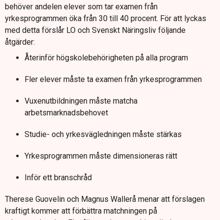
behöver andelen elever som tar examen från
yrkesprogrammen öka från 30 till 40 procent. För att lyckas
med detta förslår LO och Svenskt Näringsliv följande
åtgärder:
Återinför högskolebehörigheten på alla program
Fler elever måste ta examen från yrkesprogrammen
Vuxenutbildningen måste matcha
arbetsmarknadsbehovet
Studie- och yrkesvägledningen måste stärkas
Yrkesprogrammen måste dimensioneras rätt
Inför ett branschråd
Therese Guovelin och Magnus Wallerå menar att förslagen
kraftigt kommer att förbättra matchningen på