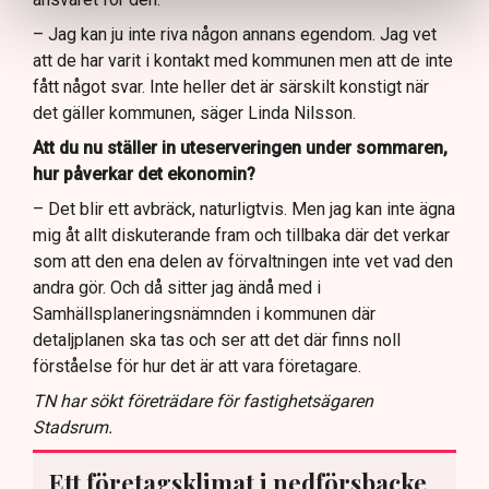
– Jag kan ju inte riva någon annans egendom. Jag vet
att de har varit i kontakt med kommunen men att de inte
fått något svar. Inte heller det är särskilt konstigt när
det gäller kommunen, säger Linda Nilsson.
Att du nu ställer in uteserveringen under sommaren,
hur påverkar det ekonomin?
– Det blir ett avbräck, naturligtvis. Men jag kan inte ägna
mig åt allt diskuterande fram och tillbaka där det verkar
som att den ena delen av förvaltningen inte vet vad den
andra gör. Och då sitter jag ändå med i
Samhällsplaneringsnämnden i kommunen där
detaljplanen ska tas och ser att det där finns noll
förståelse för hur det är att vara företagare.
TN har sökt företrädare för fastighetsägaren
Stadsrum.
Ett företagsklimat i nedförsbacke