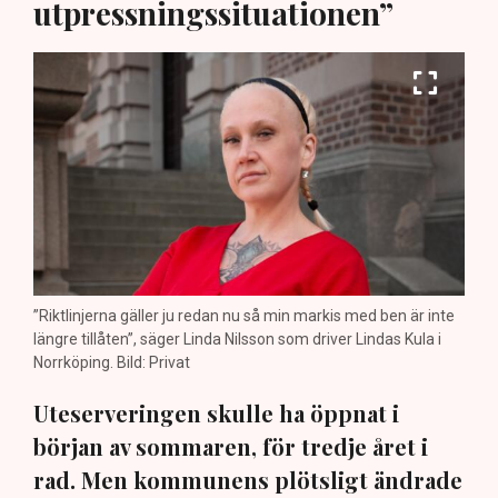
utpressningssituationen”
”Riktlinjerna gäller ju redan nu så min markis med ben är inte
längre tillåten”, säger Linda Nilsson som driver Lindas Kula i
Norrköping. Bild: Privat
Uteserveringen skulle ha öppnat i
början av sommaren, för tredje året i
rad. Men kommunens plötsligt ändrade