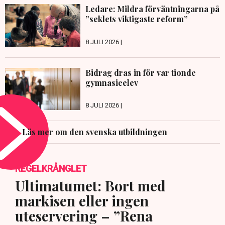
Ledare: Mildra förväntningarna på
”seklets viktigaste reform”
8 JULI 2026 |
Bidrag dras in för var tionde
gymnasieelev
8 JULI 2026 |
Läs mer om den svenska utbildningen
REGELKRÅNGLET
Ultimatumet: Bort med
markisen eller ingen
uteservering – ”Rena