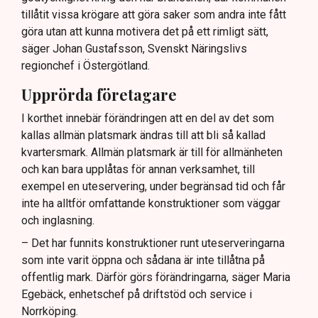
tillåtit vissa krögare att göra saker som andra inte fått
göra utan att kunna motivera det på ett rimligt sätt,
säger Johan Gustafsson, Svenskt Näringslivs
regionchef i Östergötland.
Upprörda företagare
I korthet innebär förändringen att en del av det som
kallas allmän platsmark ändras till att bli så kallad
kvartersmark. Allmän platsmark är till för allmänheten
och kan bara upplåtas för annan verksamhet, till
exempel en uteservering, under begränsad tid och får
inte ha alltför omfattande konstruktioner som väggar
och inglasning.
– Det har funnits konstruktioner runt uteserveringarna
som inte varit öppna och sådana är inte tillåtna på
offentlig mark. Därför görs förändringarna, säger Maria
Egebäck, enhetschef på driftstöd och service i
Norrköping.