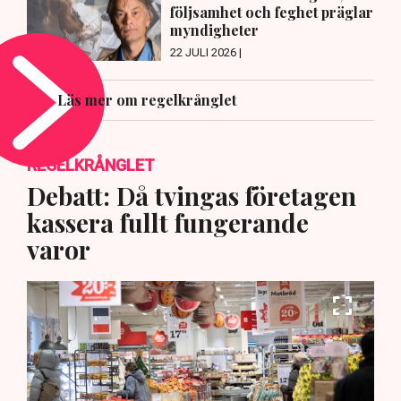
följsamhet och feghet präglar
myndigheter
22 JULI 2026 |
Läs mer om regelkrånglet
REGELKRÅNGLET
Debatt: Då tvingas företagen
kassera fullt fungerande
varor