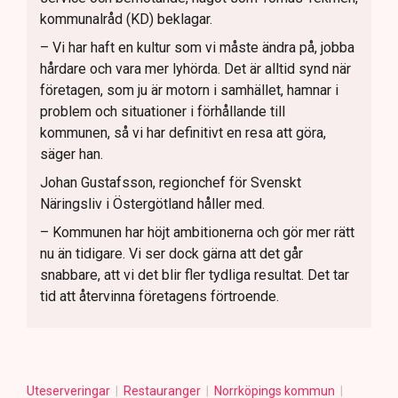
kommunalråd (KD) beklagar.
– Vi har haft en kultur som vi måste ändra på, jobba
hårdare och vara mer lyhörda. Det är alltid synd när
företagen, som ju är motorn i samhället, hamnar i
problem och situationer i förhållande till
kommunen, så vi har definitivt en resa att göra,
säger han.
Johan Gustafsson, regionchef för Svenskt
Näringsliv i Östergötland håller med.
– Kommunen har höjt ambitionerna och gör mer rätt
nu än tidigare. Vi ser dock gärna att det går
snabbare, att vi det blir fler tydliga resultat. Det tar
tid att återvinna företagens förtroende.
Uteserveringar
Restauranger
Norrköpings kommun